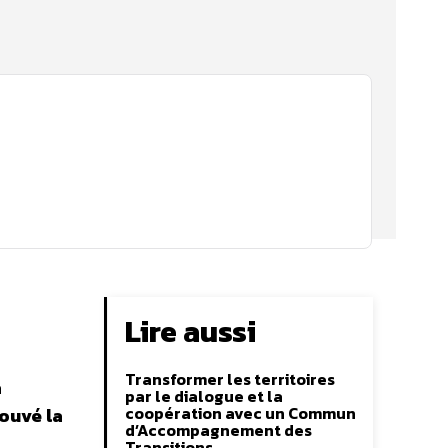
Lire aussi
Transformer les territoires
a
par le dialogue et la
coopération avec un Commun
rouvé la
d’Accompagnement des
Transitions