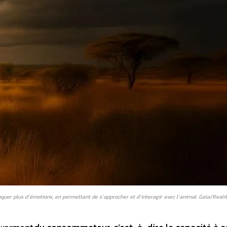
oquer plus d’émotions, en permettant de s’approcher et d’interagir avec l’animal. Gaia/Reali