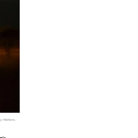
ty Matters,