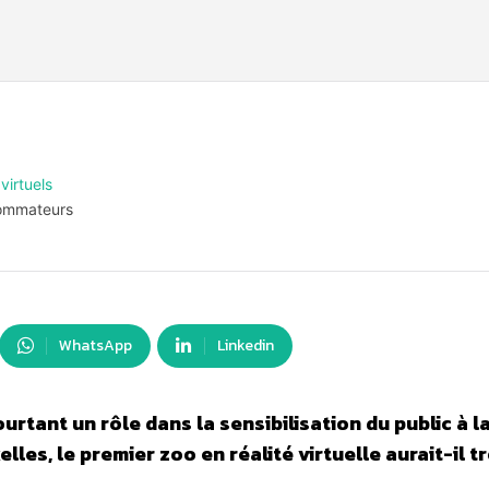
irtuels
sommateurs
WhatsApp
Linkedin
urtant un rôle dans la sensibilisation du public à l
es, le premier zoo en réalité virtuelle aurait-il t