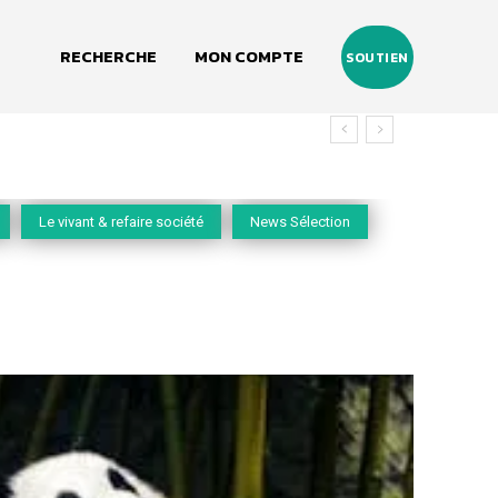
RECHERCHE
MON COMPTE
SOUTIEN
Le vivant & refaire société
News Sélection