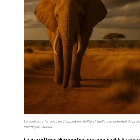
La confrontation avec un éléphant en réalité virtuelle a le potentiel de prov
Fourni par l’auteur