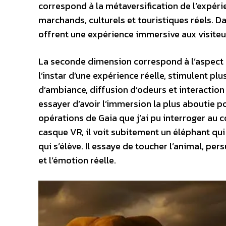
correspond à la métaversification de l’expéri
marchands, culturels et touristiques réels. D
offrent une expérience immersive aux visiteurs
La seconde dimension correspond à l’aspect mu
l’instar d’une expérience réelle, stimulent pl
d’ambiance, diffusion d’odeurs et interaction
essayer d’avoir l’immersion la plus aboutie p
opérations de Gaia que j’ai pu interroger au 
casque VR, il voit subitement un éléphant qui
qui s’élève. Il essaye de toucher l’animal, per
et l’émotion réelle.