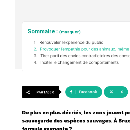
Sommaire :
(masquer)
Renouveler l’expérience du public
Provoquer l’empathie pour des animaux, même v
Tirer parti des envies contradictoires des con
Inciter le changement de comportements
Facebook
X
PARTAGER
De plus en plus décriés, les zoos jouent po
sauvegarde des espèces sauvages. À Bruxell
formule gagnante ?