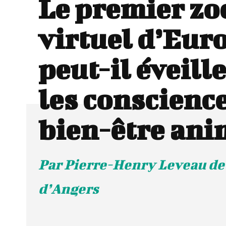
Le premier zo
virtuel d’Eur
peut-il éveill
les conscience
bien-être ani
Par Pierre-Henry Leveau de 
d’Angers