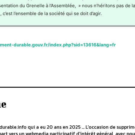
sentation du Grenelle à l’Assemblée, » nous n’héritons pas de la
c’est l’ensemble de la société qui se doit d’agir.
ement-durable.gouv.fr/index.php?sid=13616&lang=fr
he
durable.info qui a eu 20 ans en 2025 ... L'occasion de supprim
art vers un webmedia participatif d'intérêt général, avec pou