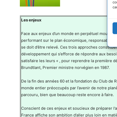
co
ca
Les enjeux
Face aux enjeux d’un monde en perpétuel mouvement
performant sur le plan économique, responsable sur
se doit d’être relevé. Ces trois approches constitue
développement qui s’efforce de répondre aux besoi
satisfaire les leurs « , pour reprendre la premièr
Brundtlant, Premier ministre norvégien en 1987.
De la fin des années 60 et la fondation du Club de 
monde entier préoccupés par l’avenir de notre pla
parcouru, bien que beaucoup reste encore à faire.
Conscient de ces enjeux et soucieux de préparer l’
France affiche son ambition d’aller plus loin en ma