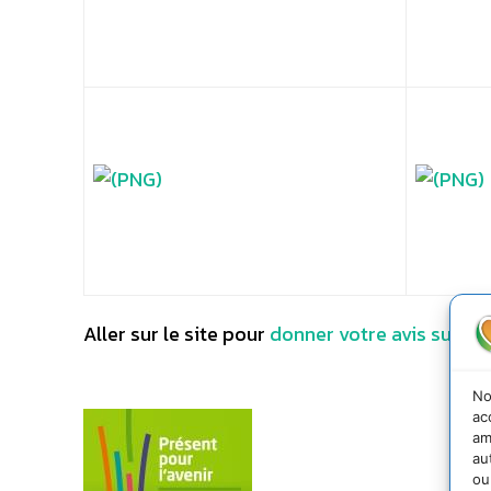
Aller sur le site pour
donner votre avis sur le 
No
ac
am
au
ou