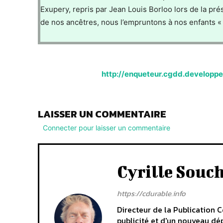
Exupery, repris par Jean Louis Borloo lors de la pré
de nos ancêtres, nous l’empruntons à nos enfants « , 
http://enqueteur.cgdd.developp
LAISSER UN COMMENTAIRE
Connecter pour laisser un commentaire
Cyrille Souc
https://cdurable.info
Directeur de la Publication C
publicité et d'un nouveau dép