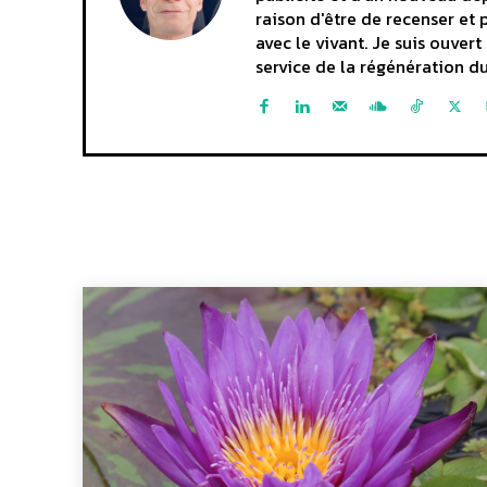
raison d'être de recenser et 
avec le vivant. Je suis ouve
service de la régénération du