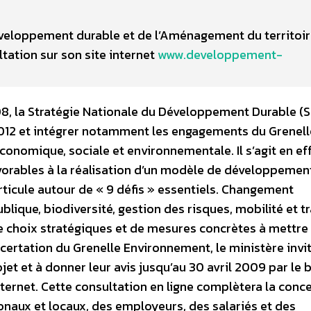
 Développement durable et de l’Aménagement du territoi
ultation sur son site internet
www.developpement-
8, la Stratégie Nationale du Développement Durable (
012 et intégrer notamment les engagements du Grenell
conomique, sociale et environnementale. Il s’agit en ef
 favorables à la réalisation d’un modèle de développemen
articule autour de « 9 défis » essentiels. Changement
lique, biodiversité, gestion des risques, mobilité et t
e choix stratégiques et de mesures concrètes à mettre
certation du Grenelle Environnement, le ministère invit
et et à donner leur avis jusqu’au 30 avril 2009 par le b
nternet. Cette consultation en ligne complètera la conc
onaux et locaux, des employeurs, des salariés et des