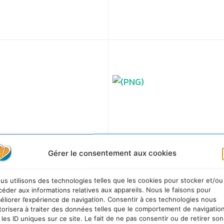
ou les défis de votre choix
Gérer le consentement aux cookies
us utilisons des technologies telles que les cookies pour stocker et/ou
céder aux informations relatives aux appareils. Nous le faisons pour
éliorer l’expérience de navigation. Consentir à ces technologies nous
torisera à traiter des données telles que le comportement de navigatio
 les ID uniques sur ce site. Le fait de ne pas consentir ou de retirer son