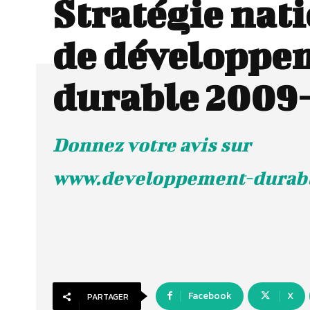
Stratégie nat
de développe
durable 2009
Donnez votre avis sur
www.developpement-durabl
Facebook
X
PARTAGER