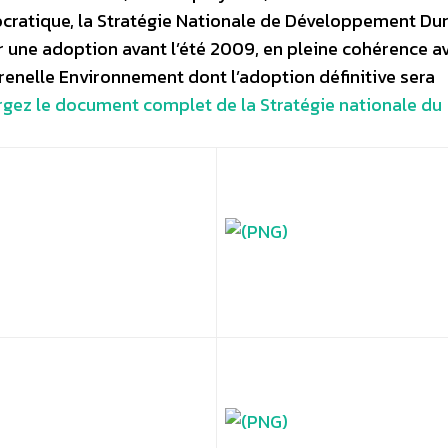
ocratique, la Stratégie Nationale de Développement Du
r une adoption avant l’été 2009, en pleine cohérence av
nelle Environnement dont l’adoption définitive sera
rgez le document complet de la Stratégie nationale du