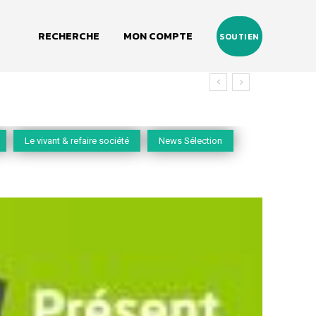
RECHERCHE
MON COMPTE
SOUTIEN
Le vivant & refaire société
News Sélection