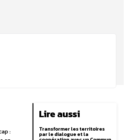
Lire aussi
Transformer les territoires
cap :
par le dialogue et la
coopération avec un Commun