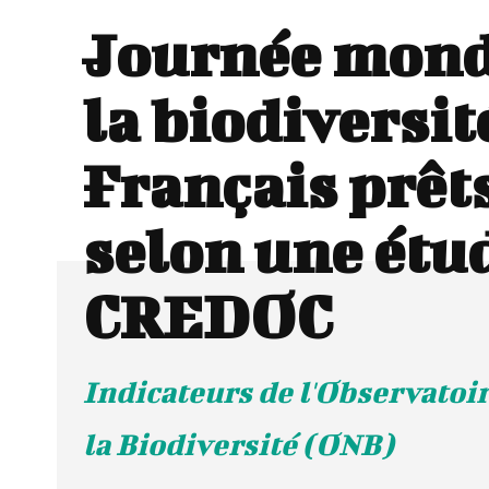
Journée mond
la biodiversité
Français prêts
selon une étu
CREDOC
Indicateurs de l'Observatoir
la Biodiversité (ONB)