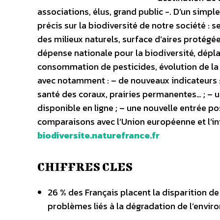
associations, élus, grand public -. D’un simpl
précis sur la biodiversité de notre société : s
des milieux naturels, surface d’aires protégée
dépense nationale pour la biodiversité, dép
consommation de pesticides, évolution de la 
avec notamment : – de nouveaux indicateurs : 
santé des coraux, prairies permanentes… ; – u
disponible en ligne ; – une nouvelle entrée po
comparaisons avec l’Union européenne et l’in
biodiversite.naturefrance.fr
CHIFFRES CLES
26 % des Français placent la disparition d
problèmes liés à la dégradation de l’envir