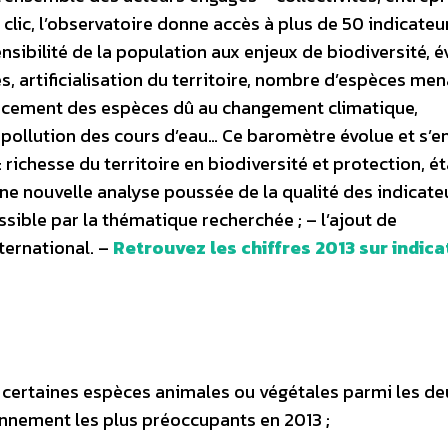
e clic, l’observatoire donne accès à plus de 50 indicateu
ensibilité de la population aux enjeux de biodiversité, é
s, artificialisation du territoire, nombre d’espèces me
lacement des espèces dû au changement climatique,
pollution des cours d’eau… Ce baromètre évolue et s’en
richesse du territoire en biodiversité et protection, ét
ne nouvelle analyse poussée de la qualité des indicate
ssible par la thématique recherchée ; – l’ajout de
ternational. –
Retrouvez les chiffres 2013 sur indic
e certaines espèces animales ou végétales parmi les de
onnement les plus préoccupants en 2013 ;