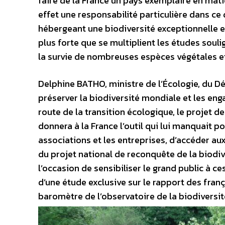
faire de la France un pays exemplaire en mat
effet une responsabilité particulière dans ce
hébergeant une biodiversité exceptionnelle e
plus forte que se multiplient les études souli
la survie de nombreuses espèces végétales e
Delphine BATHO, ministre de l’Écologie, du D
préserver la biodiversité mondiale et les eng
route de la transition écologique, le projet d
donnera à la France l’outil qui lui manquait p
associations et les entreprises, d’accéder au
du projet national de reconquête de la biodiv
l’occasion de sensibiliser le grand public à c
d’une étude exclusive sur le rapport des fran
baromètre de l’observatoire de la biodiversit