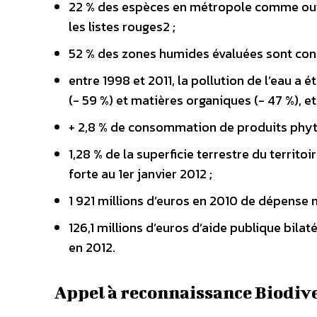
22 % des espèces en métropole comme ou
les listes rouges2 ;
52 % des zones humides évaluées sont con
entre 1998 et 2011, la pollution de l’eau 
(- 59 %) et matières organiques (- 47 %), et
+ 2,8 % de consommation de produits phyt
1,28 % de la superficie terrestre du territ
forte au 1er janvier 2012 ;
1 921 millions d’euros en 2010 de dépense n
126,1 millions d’euros d’aide publique bila
en 2012.
Appel à reconnaissance Biodive