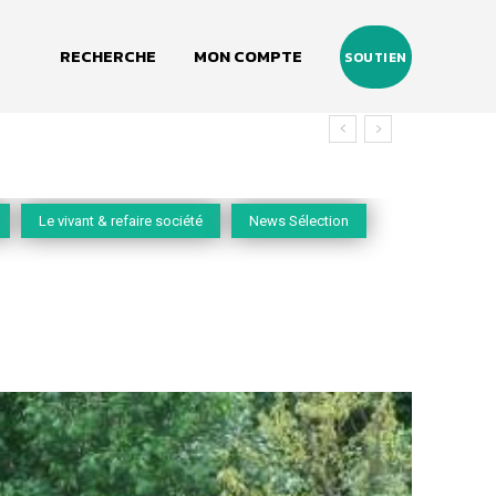
RECHERCHE
MON COMPTE
SOUTIEN
Le vivant & refaire société
News Sélection