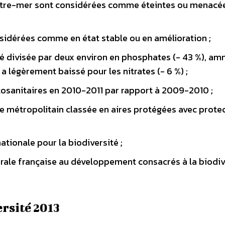
tre-mer sont considérées comme éteintes ou menacé
sidérées comme en état stable ou en amélioration ;
a été divisée par deux environ en phosphates (- 43 %), 
 a légèrement baissé pour les nitrates (- 6 %) ;
osanitaires en 2010-2011 par rapport à 2009-2010 ;
oire métropolitain classée en aires protégées avec prote
ationale pour la biodiversité ;
térale française au développement consacrés à la biodiv
rsité 2013