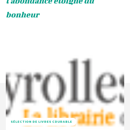
l'abondance éloigne du
bonheur
SÉLECTION DE LIVRES CDURABLE