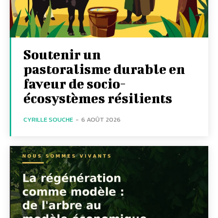
Soutenir un
pastoralisme durable en
faveur de socio-
écosystèmes résilients
CYRILLE SOUCHE
-
6 AOÛT 2026