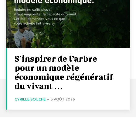
S’inspirer de l’arbre
pour un modèle
économique régénératif
du vivant …
CYRILLE SOUCHE
-
5 AOÛT 2026