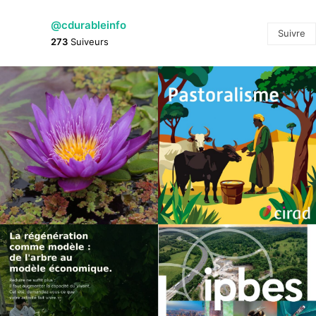
@cdurableinfo
Suivre
273
Suiveurs