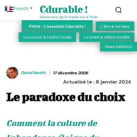
Cdurable !
French
▼
Solutions pour agir & coopérer avec le Vivant
PHVA - L'essentiel Cdurable !
L'être & les liens
Le pouvoir & l'action locale
Le vivant & refaire société
News Sélection
David Naulin
17 décembre 2006
Actualisé le :
8 janvier 2024
Le paradoxe du choix
Comment la culture de