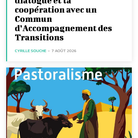
dialogue et la
coopération avec un
Commun
d’Accompagnement des
Transitions
CYRILLE SOUCHE
-
7 AOÛT 2026