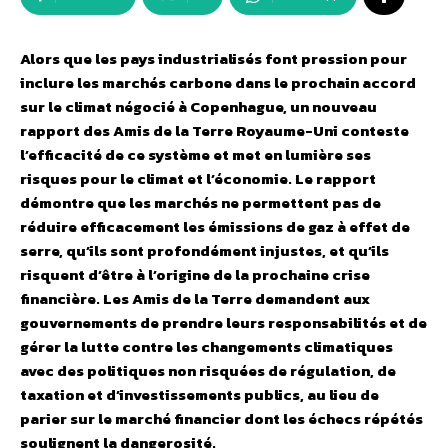
Alors que les pays industrialisés font pression pour
inclure les marchés carbone dans le prochain accord
sur le climat négocié à Copenhague, un nouveau
rapport des Amis de la Terre Royaume-Uni conteste
l’efficacité de ce système et met en lumière ses
risques pour le climat et l’économie. Le rapport
démontre que les marchés ne permettent pas de
réduire efficacement les émissions de gaz à effet de
serre, qu’ils sont profondément injustes, et qu’ils
risquent d’être à l’origine de la prochaine crise
financière. Les Amis de la Terre demandent aux
gouvernements de prendre leurs responsabilités et de
gérer la lutte contre les changements climatiques
avec des politiques non risquées de régulation, de
taxation et d’investissements publics, au lieu de
parier sur le marché financier dont les échecs répétés
soulignent la dangerosité.