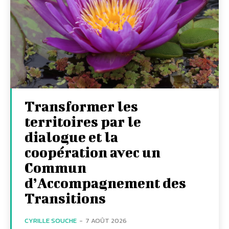
Transformer les
territoires par le
dialogue et la
coopération avec un
Commun
d’Accompagnement des
Transitions
CYRILLE SOUCHE
-
7 AOÛT 2026