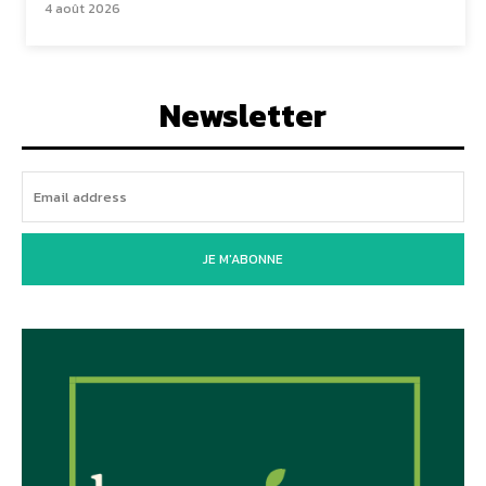
4 août 2026
Newsletter
JE M'ABONNE