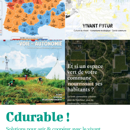
Cdurable !
Solutions pour agir & coopérer avec le vivant