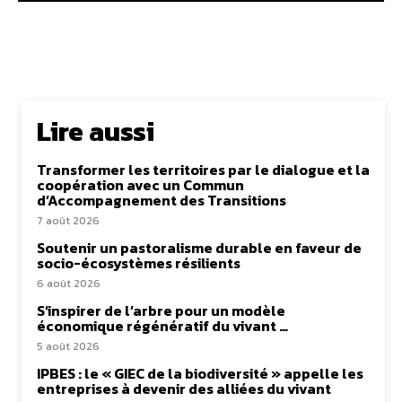
Lire aussi
Transformer les territoires par le dialogue et la
coopération avec un Commun
d’Accompagnement des Transitions
7 août 2026
Soutenir un pastoralisme durable en faveur de
socio-écosystèmes résilients
6 août 2026
S’inspirer de l’arbre pour un modèle
économique régénératif du vivant …
5 août 2026
IPBES : le « GIEC de la biodiversité » appelle les
entreprises à devenir des alliées du vivant