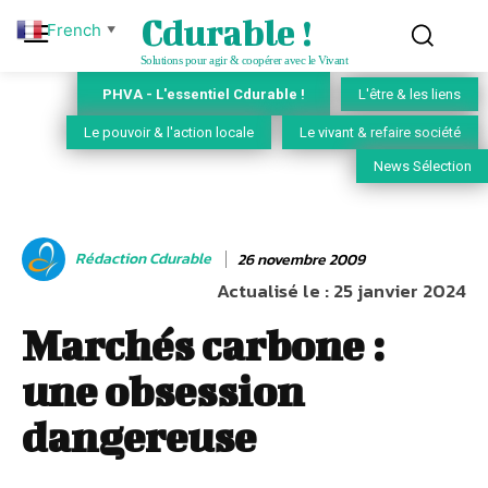
Cdurable !
French
▼
Solutions pour agir & coopérer avec le Vivant
PHVA - L'essentiel Cdurable !
L'être & les liens
Le pouvoir & l'action locale
Le vivant & refaire société
News Sélection
Rédaction Cdurable
26 novembre 2009
Actualisé le :
25 janvier 2024
Marchés carbone :
une obsession
dangereuse