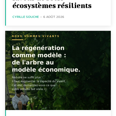
écosystèmes résilients
CYRILLE SOUCHE
-
6 AOÛT 2026