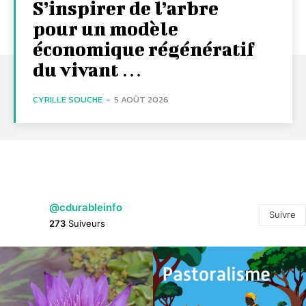
S’inspirer de l’arbre
pour un modèle
économique régénératif
du vivant …
CYRILLE SOUCHE
-
5 AOÛT 2026
@cdurableinfo
Suivre
273
Suiveurs