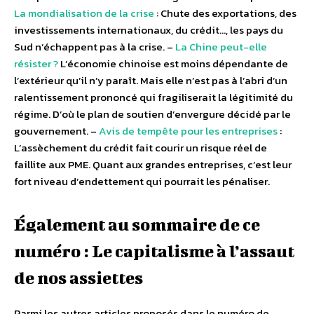
La mondialisation de la crise
: Chute des exportations, des
investissements internationaux, du crédit…, les pays du
Sud n’échappent pas à la crise. –
La Chine peut-elle
résister ?
L’économie chinoise est moins dépendante de
l’extérieur qu’il n’y paraît. Mais elle n’est pas à l’abri d’un
ralentissement prononcé qui fragiliserait la légitimité du
régime. D’où le plan de soutien d’envergure décidé par le
gouvernement. –
Avis de tempête pour les entreprises
:
L’assèchement du crédit fait courir un risque réel de
faillite aux PME. Quant aux grandes entreprises, c’est leur
fort niveau d’endettement qui pourrait les pénaliser.
Également au sommaire de ce
numéro : Le capitalisme à l’assaut
de nos assiettes
Parmi les autres articles proposés dans le numéro de