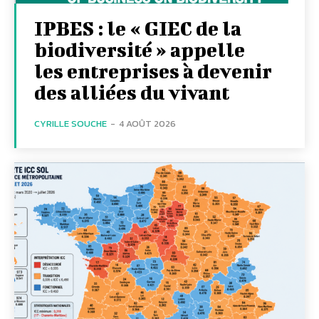
IPBES : le « GIEC de la
biodiversité » appelle
les entreprises à devenir
des alliées du vivant
CYRILLE SOUCHE
-
4 AOÛT 2026