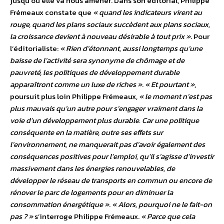
jusqu’où elle va nous amener. Dans son éditorial, Philippe
Frémeaux constate que
« quand les indicateurs virent au
rouge, quand les plans sociaux succèdent aux plans sociaux,
la croissance devient à nouveau désirable à tout prix »
. Pour
l’éditorialiste:
« Rien d’étonnant, aussi longtemps qu’une
baisse de l’activité sera synonyme de chômage et de
pauvreté, les politiques de développement durable
apparaîtront comme un luxe de riches »
.
« Et pourtant »
,
poursuit plus loin Philippe Frémeaux,
« le moment n’est pas
plus mauvais qu’un autre pour s’engager vraiment dans la
voie d’un développement plus durable. Car une politique
conséquente en la matière, outre ses effets sur
l’environnement, ne manquerait pas d’avoir également des
conséquences positives pour l’emploi, qu’il s’agisse d’investir
massivement dans les énergies renouvelables, de
développer le réseau de transports en commun ou encore de
rénover le parc de logements pour en diminuer la
consommation énergétique »
.
« Alors, pourquoi ne le fait-on
pas ? »
s’interroge Philippe Frémeaux.
« Parce que cela