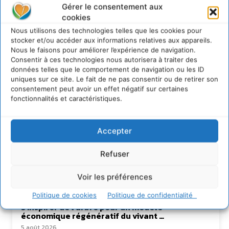
Gérer le consentement aux
cookies
David Naulin
Nous utilisons des technologies telles que les cookies pour
stocker et/ou accéder aux informations relatives aux appareils.
https://cdurable.info
Nous le faisons pour améliorer l’expérience de navigation.
Journaliste de solutions écologiques et sociales en
Consentir à ces technologies nous autorisera à traiter des
Occitanie.
données telles que le comportement de navigation ou les ID
uniques sur ce site. Le fait de ne pas consentir ou de retirer son
consentement peut avoir un effet négatif sur certaines
fonctionnalités et caractéristiques.
Accepter
Refuser
Voir les préférences
Lire aussi
Politique de cookies
Politique de confidentialité
S’inspirer de l’arbre pour un modèle
économique régénératif du vivant …
5 août 2026