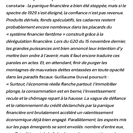
constate :
la panique financière a bien été stoppée, mais si le
spectre de 1929 s’est éloigné, la confiance n’est pas revenue.
Produits dérivés, fonds spéculatifs, les cadavres restent
probablement encore nombreux dans les placards du
« système financier fantôme » construit grâce à la
dérégulation financière. Lors du G20 du 15 novembre dernier,
les grandes puissances ont bien annoncé leur intention d’y
mettre bon ordre à l’avenir, mais il faut encore traduire ces
paroles en actes. Et, en attendant, finir de purger les
montagnes de mauvaises dettes entassées en toute opacité
dans les paradis fiscaux.
Guillaume Duval poursuit :
« Surtout, l’économie réelle flanche partout: l’immobilier
plonge, la consommation est en berne, l’investissement
recule et le chômage repart à la hausse. La vague de défiance
et le rationnement du crédit déclenchés par la panique
financière ont brutalement accéléré un ralentissement
économique déjà bien engagé. Parallèlement, les espoirs mis
sur les pays émergents se sont envolés: nombre d’entre eux,