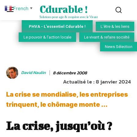
Cdurable !
French
▼
Solutions pour agir & coopérer avec le Vivant
PHVA - L'essentiel Cdurable !
L'être & les liens
Le pouvoir & l'action locale
Le vivant & refaire société
News Sélection
David Naulin
8 décembre 2008
Actualisé le :
8 janvier 2024
La crise se mondialise, les entreprises
trinquent, le chômage monte ...
La crise, jusqu’où ?