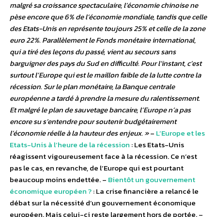
malgré sa croissance spectaculaire, l’économie chinoise ne
pèse encore que 6% de l’économie mondiale, tandis que celle
des Etats-Unis en représente toujours 25% et celle de la zone
euro 22%. Parallèlement le Fonds monétaire international,
qui a tiré des leçons du passé, vient au secours sans
barguigner des pays du Sud en difficulté. Pour l’instant, c’est
surtout l’Europe qui est le maillon faible de la lutte contre la
récession. Sur le plan monétaire, la Banque centrale
européenne a tardé à prendre la mesure du ralentissement.
Et malgré le plan de sauvetage bancaire, l’Europe n’a pas
encore su s’entendre pour soutenir budgétairement
l’économie réelle à la hauteur des enjeux. »
–
L’Europe et les
Etats-Unis à l’heure de la récession
: Les Etats-Unis
réagissent vigoureusement face à la récession. Ce n’est
pas le cas, en revanche, de l’Europe qui est pourtant
beaucoup moins endettée. –
Bientôt un gouvernement
économique européen ?
: La crise financière a relancé le
débat sur la nécessité d’un gouvernement économique
européen. Mais celui-ci reste largement hors de portée. –