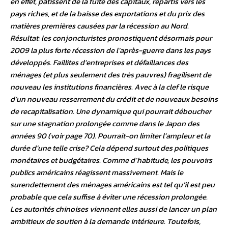
en effet, pâtissent de la fuite des capitaux, repartis vers les
pays riches, et de la baisse des exportations et du prix des
matières premières causées par la récession au Nord.
Résultat: les conjoncturistes pronostiquent désormais pour
2009 la plus forte récession de l’après-guerre dans les pays
développés. Faillites d’entreprises et défaillances des
ménages (et plus seulement des très pauvres) fragilisent de
nouveau les institutions financières. Avec à la clef le risque
d’un nouveau resserrement du crédit et de nouveaux besoins
de recapitalisation. Une dynamique qui pourrait déboucher
sur une stagnation prolongée comme dans le Japon des
années 90 (voir page 70). Pourrait-on limiter l’ampleur et la
durée d’une telle crise? Cela dépend surtout des politiques
monétaires et budgétaires. Comme d’habitude, les pouvoirs
publics américains réagissent massivement. Mais le
surendettement des ménages américains est tel qu’il est peu
probable que cela suffise à éviter une récession prolongée.
Les autorités chinoises viennent elles aussi de lancer un plan
ambitieux de soutien à la demande intérieure. Toutefois,