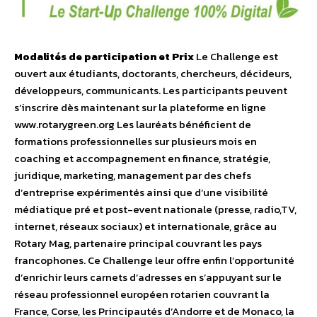
Modalités de participation et Prix
Le Challenge est
ouvert aux étudiants, doctorants, chercheurs, décideurs,
développeurs, communicants. Les participants peuvent
s’inscrire dès maintenant sur la plateforme en ligne
www.rotarygreen.org Les lauréats bénéficient de
formations professionnelles sur plusieurs mois en
coaching et accompagnement en finance, stratégie,
juridique, marketing, management par des chefs
d’entreprise expérimentés ainsi que d’une visibilité
médiatique pré et post-event nationale (presse, radio,TV,
internet, réseaux sociaux) et internationale, grâce au
Rotary Mag, partenaire principal couvrant les pays
francophones. Ce Challenge leur offre enfin l’opportunité
d’enrichir leurs carnets d’adresses en s’appuyant sur le
réseau professionnel européen rotarien couvrant la
France, Corse, les Principautés d’Andorre et de Monaco, la