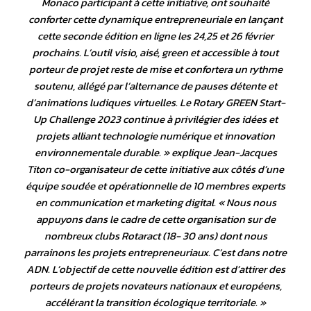
Monaco participant à cette initiative, ont souhaité
conforter cette dynamique entrepreneuriale en lançant
cette seconde édition en ligne les 24,25 et 26 février
prochains. L’outil visio, aisé, green et accessible à tout
porteur de projet reste de mise et confortera un rythme
soutenu, allégé par l’alternance de pauses détente et
d’animations ludiques virtuelles. Le Rotary GREEN Start-
Up Challenge 2023 continue à privilégier des idées et
projets alliant technologie numérique et innovation
environnementale durable
. » explique Jean-Jacques
Titon co-organisateur de cette initiative aux côtés d’une
équipe soudée et opérationnelle de 10 membres experts
en communication et marketing digital. «
Nous nous
appuyons dans le cadre de cette organisation sur de
nombreux clubs Rotaract (18- 30 ans) dont nous
parrainons les projets entrepreneuriaux. C’est dans notre
ADN. L’objectif de cette nouvelle édition est d’attirer des
porteurs de projets novateurs nationaux et européens,
accélérant la transition écologique territoriale
. »