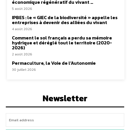
économique régénératif du vivant …
5 août 2026
IPBES : le « GIEC de la biodiversité » appelle les
entreprises à devenir des alliées du vivant
4 août 2026
Comment le sol français a perdu sa mémoire
hydrique et déréglé tout le territoire (2020-
2026)
2 août 2026
Permaculture, la Voie de l’Autonomie
30 juillet 2026
Newsletter