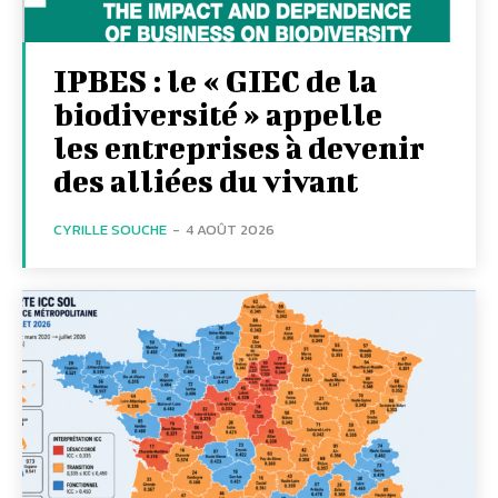
IPBES : le « GIEC de la
biodiversité » appelle
les entreprises à devenir
des alliées du vivant
CYRILLE SOUCHE
-
4 AOÛT 2026