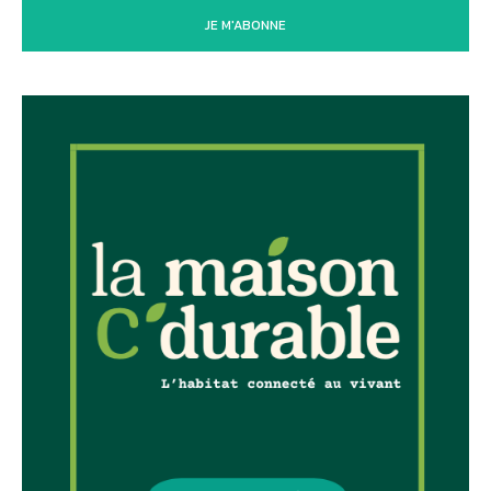
JE M'ABONNE