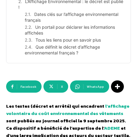
L’Affichage Environnemental : le décret est publié
!
Dates clés sur l’affichage environnemental
français
Un portail pour déclarer les informations
affichées
Tous les liens pour en savoir plus
Que définit le décret d’affichage
environnemental français ?
Facebook
X
WhatsApp
Les textes (décret et arrêté) qui encadrent
l’affichage
volontaire du coût environnemental des vêtements
sont publiés au journal officiel le 9 septembre 2025.
Ce dispositif a bénéficié de l’expertise de l’
ADEME
et
d’une large implication des acteurs du secteur textile.