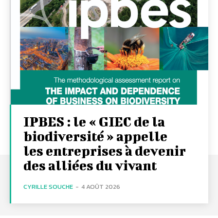
IPBES : le « GIEC de la
biodiversité » appelle
les entreprises à devenir
des alliées du vivant
CYRILLE SOUCHE
-
4 AOÛT 2026