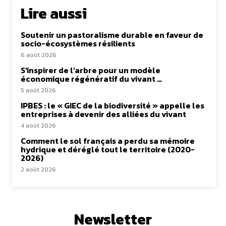
Lire aussi
Soutenir un pastoralisme durable en faveur de
socio-écosystèmes résilients
6 août 2026
S’inspirer de l’arbre pour un modèle
économique régénératif du vivant …
5 août 2026
IPBES : le « GIEC de la biodiversité » appelle les
entreprises à devenir des alliées du vivant
4 août 2026
Comment le sol français a perdu sa mémoire
hydrique et déréglé tout le territoire (2020-
2026)
2 août 2026
Newsletter