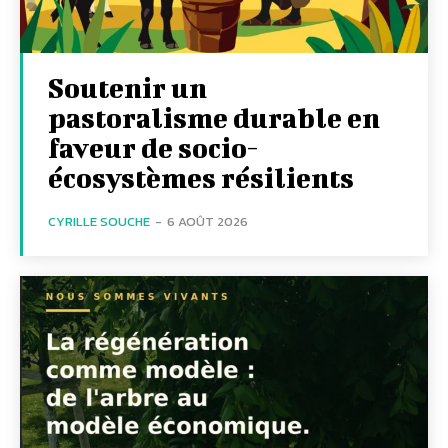
Soutenir un
pastoralisme durable en
faveur de socio-
écosystèmes résilients
CYRILLE SOUCHE
-
6 AOÛT 2026