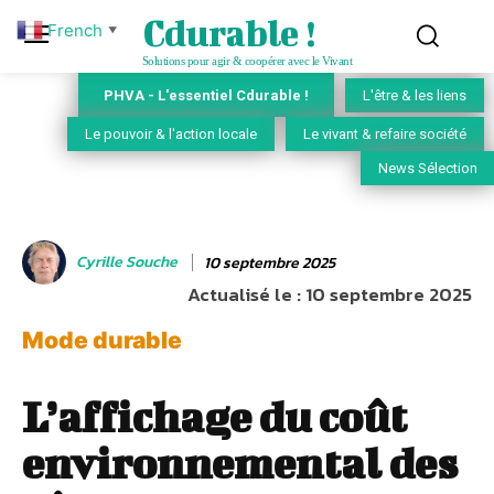
Cdurable !
French
▼
Solutions pour agir & coopérer avec le Vivant
PHVA - L'essentiel Cdurable !
L'être & les liens
Le pouvoir & l'action locale
Le vivant & refaire société
News Sélection
Cyrille Souche
10 septembre 2025
Actualisé le :
10 septembre 2025
Mode durable
L’affichage du coût
environnemental des