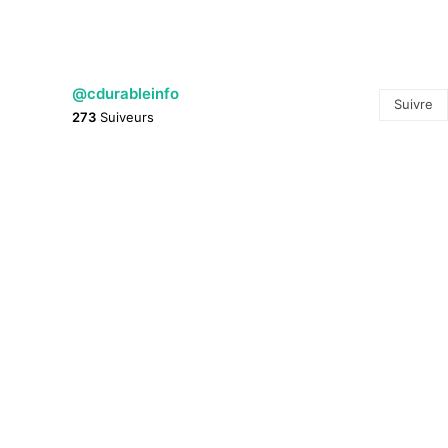
@cdurableinfo
Suivre
273
Suiveurs