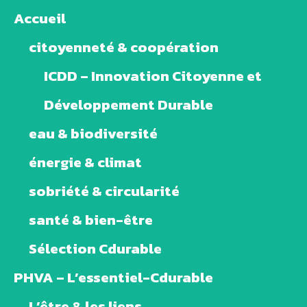
Accueil
citoyenneté & coopération
ICDD – Innovation Citoyenne et
Développement Durable
eau & biodiversité
énergie & climat
sobriété & circularité
santé & bien-être
Sélection Cdurable
PHVA – L’essentiel-Cdurable
L’être & les liens