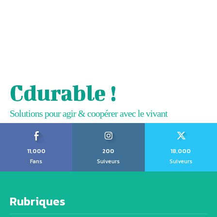
Cdurable !
Solutions pour agir & coopérer avec le vivant
11,000
200
18,000
Fans
Suiveurs
Suiveurs
Rubriques