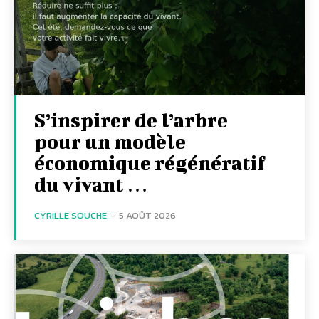
S’inspirer de l’arbre
pour un modèle
économique régénératif
du vivant …
CYRILLE SOUCHE
-
5 AOÛT 2026