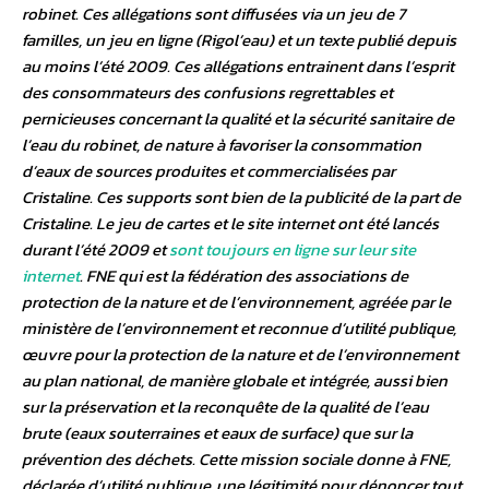
robinet. Ces allégations sont diffusées via un jeu de 7
familles, un jeu en ligne (Rigol’eau) et un texte publié depuis
au moins l’été 2009. Ces allégations entrainent dans l’esprit
des consommateurs des confusions regrettables et
pernicieuses concernant la qualité et la sécurité sanitaire de
l’eau du robinet, de nature à favoriser la consommation
d’eaux de sources produites et commercialisées par
Cristaline. Ces supports sont bien de la publicité de la part de
Cristaline. Le jeu de cartes et le site internet ont été lancés
durant l’été 2009 et
sont toujours en ligne sur leur site
internet
. FNE qui est la fédération des associations de
protection de la nature et de l’environnement, agréée par le
ministère de l’environnement et reconnue d’utilité publique,
œuvre pour la protection de la nature et de l’environnement
au plan national, de manière globale et intégrée, aussi bien
sur la préservation et la reconquête de la qualité de l’eau
brute (eaux souterraines et eaux de surface) que sur la
prévention des déchets. Cette mission sociale donne à FNE,
déclarée d’utilité publique, une légitimité pour dénoncer tout