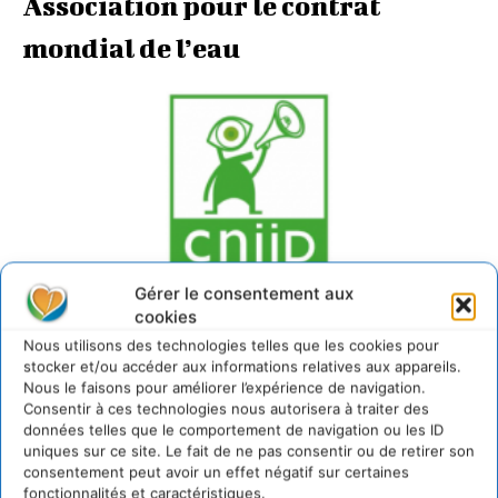
Association pour le contrat
mondial de l’eau
CNIID
Gérer le consentement aux
cookies
Centre National d’Information Indépendante sur les
Nous utilisons des technologies telles que les cookies pour
Déchets
stocker et/ou accéder aux informations relatives aux appareils.
Nous le faisons pour améliorer l’expérience de navigation.
Consentir à ces technologies nous autorisera à traiter des
données telles que le comportement de navigation ou les ID
uniques sur ce site. Le fait de ne pas consentir ou de retirer son
consentement peut avoir un effet négatif sur certaines
fonctionnalités et caractéristiques.