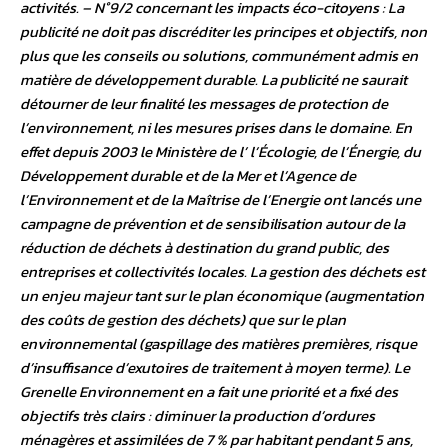
activités. – N°9/2 concernant les impacts éco-citoyens : La
publicité ne doit pas discréditer les principes et objectifs, non
plus que les conseils ou solutions, communément admis en
matière de développement durable. La publicité ne saurait
détourner de leur finalité les messages de protection de
l’environnement, ni les mesures prises dans le domaine. En
effet depuis 2003 le Ministère de l’ l’Écologie, de l’Énergie, du
Développement durable et de la Mer et l’Agence de
l’Environnement et de la Maîtrise de l’Energie ont lancés une
campagne de prévention et de sensibilisation autour de la
réduction de déchets à destination du grand public, des
entreprises et collectivités locales. La gestion des déchets est
un enjeu majeur tant sur le plan économique (augmentation
des coûts de gestion des déchets) que sur le plan
environnemental (gaspillage des matières premières, risque
d’insuffisance d’exutoires de traitement à moyen terme). Le
Grenelle Environnement en a fait une priorité et a fixé des
objectifs très clairs : diminuer la production d’ordures
ménagères et assimilées de 7 % par habitant pendant 5 ans,