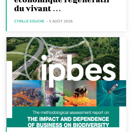
du vivant …
CYRILLE SOUCHE
-
5 AOÛT 2026