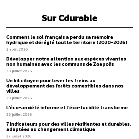
Sur Cdurable
Comment le sol français a perdu sa mémoire
hydrique et déréglé tout le territoire (2020-2026)
2 août 2026
Développer notre attention aux espèces vivantes
non humaines avec les communs de Zoepolis
30 juillet 2026
Un kit citoyen pour lever les freins au
développement des forêts comestibles dans nos
villes
29 juillet 2026
L’éco-anxiété informe et l’éco-lucidité transforme
28 juillet 2026
7 indicateurs pour des villes résilientes et durables,
adaptées au changement climatique
27 juillet 2026