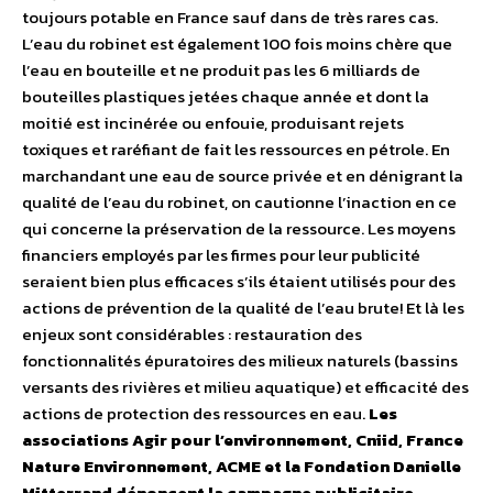
toujours potable en France sauf dans de très rares cas.
L’eau du robinet est également 100 fois moins chère que
l’eau en bouteille et ne produit pas les 6 milliards de
bouteilles plastiques jetées chaque année et dont la
moitié est incinérée ou enfouie, produisant rejets
toxiques et raréfiant de fait les ressources en pétrole. En
marchandant une eau de source privée et en dénigrant la
qualité de l’eau du robinet, on cautionne l’inaction en ce
qui concerne la préservation de la ressource. Les moyens
financiers employés par les firmes pour leur publicité
seraient bien plus efficaces s’ils étaient utilisés pour des
actions de prévention de la qualité de l’eau brute! Et là les
enjeux sont considérables : restauration des
fonctionnalités épuratoires des milieux naturels (bassins
versants des rivières et milieu aquatique) et efficacité des
actions de protection des ressources en eau.
Les
associations Agir pour l’environnement, Cniid, France
Nature Environnement, ACME et la Fondation Danielle
Mitterrand dénoncent la campagne publicitaire