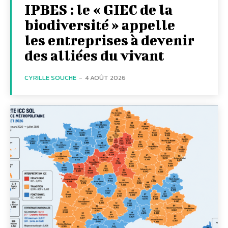
IPBES : le « GIEC de la
biodiversité » appelle
les entreprises à devenir
des alliées du vivant
CYRILLE SOUCHE
-
4 AOÛT 2026