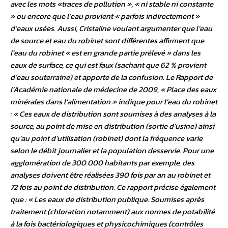
avec les mots «traces de pollution », « ni stable ni constante
» ou encore que l’eau provient « parfois indirectement »
d’eaux usées. Aussi, Cristaline voulant argumenter que l’eau
de source et eau du robinet sont différentes affirment que
l’eau du robinet « est en grande partie prélevé » dans les
eaux de surface, ce qui est faux (sachant que 62 % provient
d’eau souterraine) et apporte de la confusion. Le Rapport de
l’Académie nationale de médecine de 2009, « Place des eaux
minérales dans l’alimentation » indique pour l’eau du robinet
: « Ces eaux de distribution sont soumises à des analyses à la
source, au point de mise en distribution (sortie d’usine) ainsi
qu’au point d’utilisation (robinet) dont la fréquence varie
selon le débit journalier et la population desservie. Pour une
agglomération de 300.000 habitants par exemple, des
analyses doivent être réalisées 390 fois par an au robinet et
72 fois au point de distribution. Ce rapport précise également
que : « Les eaux de distribution publique. Soumises après
traitement (chloration notamment) aux normes de potabilité
à la fois bactériologiques et physicochimiques (contrôles