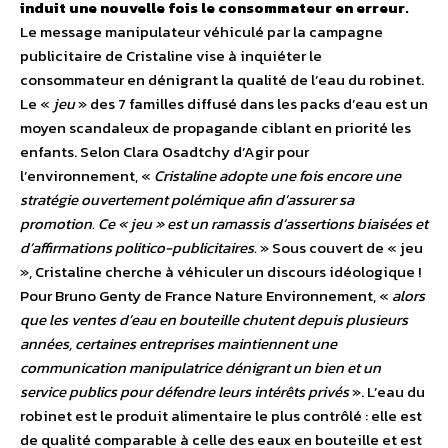
induit une nouvelle fois le consommateur en erreur.
Le message manipulateur véhiculé par la campagne
publicitaire de Cristaline vise à inquiéter le
consommateur en dénigrant la qualité de l’eau du robinet.
Le «
jeu
» des 7 familles diffusé dans les packs d’eau est un
moyen scandaleux de propagande ciblant en priorité les
enfants. Selon Clara Osadtchy d’Agir pour
l’environnement, «
Cristaline adopte une fois encore une
stratégie ouvertement polémique afin d’assurer sa
promotion. Ce « jeu » est un ramassis d’assertions biaisées et
d’affirmations politico-publicitaires.
» Sous couvert de « jeu
», Cristaline cherche à véhiculer un discours idéologique !
Pour Bruno Genty de France Nature Environnement, «
alors
que les ventes d’eau en bouteille chutent depuis plusieurs
années, certaines entreprises maintiennent une
communication manipulatrice dénigrant un bien et un
service publics pour défendre leurs intérêts privés
». L’eau du
robinet est le produit alimentaire le plus contrôlé : elle est
de qualité comparable à celle des eaux en bouteille et est