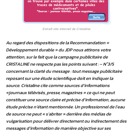
Extrait site internet de Cristaline.
Au regard des dispositions de la Recommandation «
Développement durable » du JDP nous attirons votre
attention, sur le fait que la campagne publicitaire de
CRISTALINE ne respecte pas les points suivant : – N°3/5
concernant la clarté du message : tout message publicitaire
reposant sur une étude scientifique doit en indiquer la
source. Cristaline cite comme sources d’informations
«journaux télévisés, presse, magazines » ce qui ne peut
constituer une source claire et précise d’information, aucune
étude précise n’étant mentionnée. Un professionnel de l’eau
de source ne peut « s’abriter » derrière des médias de
vulgarisation pour délivrer directement ou indirectement des
messages d’information de manière objective sur ses