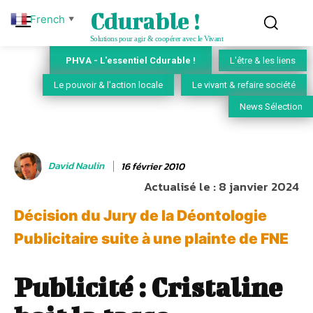
Cdurable !
French
▼
Solutions pour agir & coopérer avec le Vivant
PHVA - L'essentiel Cdurable !
L'être & les liens
Le pouvoir & l'action locale
Le vivant & refaire société
News Sélection
David Naulin
16 février 2010
Actualisé le :
8 janvier 2024
Décision du Jury de la Déontologie
Publicitaire suite à une plainte de FNE
Publicité : Cristaline