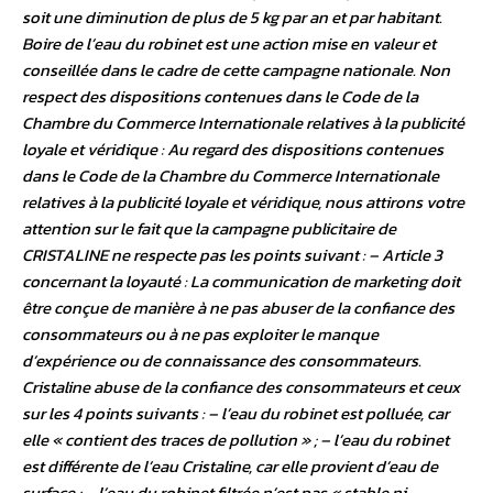
soit une diminution de plus de 5 kg par an et par habitant.
Boire de l’eau du robinet est une action mise en valeur et
conseillée dans le cadre de cette campagne nationale. Non
respect des dispositions contenues dans le Code de la
Chambre du Commerce Internationale relatives à la publicité
loyale et véridique : Au regard des dispositions contenues
dans le Code de la Chambre du Commerce Internationale
relatives à la publicité loyale et véridique, nous attirons votre
attention sur le fait que la campagne publicitaire de
CRISTALINE ne respecte pas les points suivant : – Article 3
concernant la loyauté : La communication de marketing doit
être conçue de manière à ne pas abuser de la confiance des
consommateurs ou à ne pas exploiter le manque
d’expérience ou de connaissance des consommateurs.
Cristaline abuse de la confiance des consommateurs et ceux
sur les 4 points suivants : – l’eau du robinet est polluée, car
elle « contient des traces de pollution » ; – l’eau du robinet
est différente de l’eau Cristaline, car elle provient d’eau de
surface ; – l’eau du robinet filtrée n’est pas « stable ni