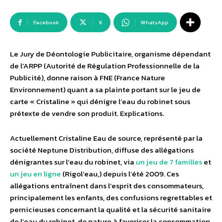
Facebook
X
WhatsApp
Le Jury de Déontologie Publicitaire, organisme dépendant
de l’ARPP (Autorité de Régulation Professionnelle de la
Publicité), donne raison à FNE (France Nature
Environnement) quant a sa plainte portant sur le jeu de
carte « Cristaline » qui dénigre l’eau du robinet sous
prétexte de vendre son produit. Explications.
Actuellement Cristaline Eau de source, représenté par la
société Neptune Distribution, diffuse des allégations
dénigrantes sur l’eau du robinet, via
un jeu de 7 familles
et
un jeu en ligne
(Rigol’eau,) depuis l’été 2009. Ces
allégations entraînent dans l’esprit des consommateurs,
principalement les enfants, des confusions regrettables et
pernicieuses concernant la qualité et la sécurité sanitaire
de l’eau du robinet, de nature à favoriser la consommation