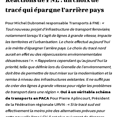
tracé qui épargne l’arrière pays
Pour Michel Dubromel responsable Transports à FNE :
«
Tout nouveau projet d’infrastructure de transport ferroviaire,
notamment lorsqu’il s’agit de lignes à grande vitesse, impacte
les territoires et l’urbanisation. Le choix effectué aujourd’hui
a le mérite d’épargner l’arrière pays. Le choix du tracé nord
aurait en effet eu des répercussions environnementales
désastreuses ! »
.
« Rappelons cependant qu’aujourd’hui la
priorité, telle que définie lors du Grenelle de l’environnement,
doit être de permettre de tout miser sur la modernisation et la
remise à niveau des infrastructures existantes. Il ne suffit pas
de créer des lignes à grande vitesse pour régler les problèmes
de transport dans une région »
.
Oui à un véritable schéma
de transports en PACA
Pour Pierre Aplincourt, Président
de la Fédération régionale URVN :
« Si le tracé sud est
effectivement la moins pire des alternatives prévues pour
cette nouvelle ligne LGV, il est plus qu’urgent de disposer