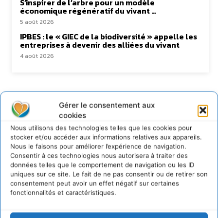
S’inspirer de l’arbre pour un modèle
économique régénératif du vivant …
5 août 2026
IPBES : le « GIEC de la biodiversité » appelle les
entreprises à devenir des alliées du vivant
4 août 2026
Newsletter
Gérer le consentement aux
cookies
Nous utilisons des technologies telles que les cookies pour
stocker et/ou accéder aux informations relatives aux appareils.
Nous le faisons pour améliorer l’expérience de navigation.
Consentir à ces technologies nous autorisera à traiter des
données telles que le comportement de navigation ou les ID
JE M'ABONNE
uniques sur ce site. Le fait de ne pas consentir ou de retirer son
consentement peut avoir un effet négatif sur certaines
fonctionnalités et caractéristiques.