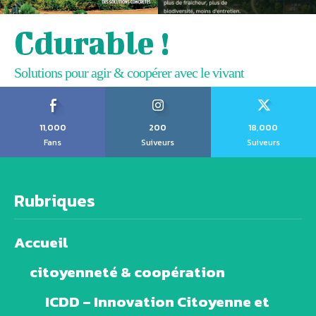
Cdurable !
Solutions pour agir & coopérer avec le vivant
11,000
200
18,000
Fans
Suiveurs
Suiveurs
Rubriques
Accueil
citoyenneté & coopération
ICDD – Innovation Citoyenne et