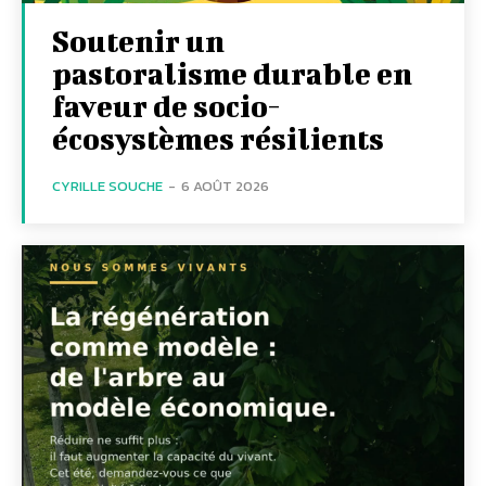
Soutenir un
pastoralisme durable en
faveur de socio-
écosystèmes résilients
CYRILLE SOUCHE
-
6 AOÛT 2026