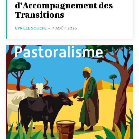
d’Accompagnement des
Transitions
CYRILLE SOUCHE
-
7 AOÛT 2026