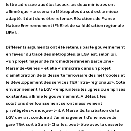
lettre adressée aux élus locaux, les deux ministres ont
affirmé que «le scénario Métropoles du sud est le mieux
adapté. Il doit donc être retenu». Réactions de France
Nature Environnement (FNE) et de sa fédération régionale
URVN.
Différents arguments ont été retenus par le gouvernement
en faveur du tracé des métropoles: la LGV est, selon lui,
«un projet majeur de l’arc méditerranéen Barcelone-
Marseille-Gênes » et elle « s’inscrira dans un projet
d’amélioration de la desserte ferroviaire des métropoles et
le développement des services TER intra-régionaux». Côté
environnement, la LGV «empruntera les lignes ou emprises
existantes, affirme le gouvernement. A défaut, les
solutions d’enfouissement seront massivement
privilégiées», indique-t-il. A Marseille, la création de la
LGV devrait conduire à l’aménagement d’une nouvelle
gare TGV, soit à Saint-Charles, peut-être avec la desserte