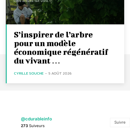
S’inspirer de l’arbre
pour un modèle
économique régénératif
du vivant …
CYRILLE SOUCHE
-
5 AOÛT 2026
@cdurableinfo
Suivre
273
Suiveurs