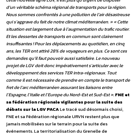
d’un véritable schéma régional de transports pour la région.
Nous sommes confrontés à une pollution de l’air désastreuse
qui s’aggrave du fait de notre climat méditerranéen. »
« Cette
situation est largement due à l’augmentation du trafic routier.
Et les dessertes de transports en commun sont clairement
insuffisantes ! Pour les déplacements au quotidien, en cinq
ans, les TER ont attiré 28% de voyageurs en plus. Ce sont ces
demandes qu’il faut pouvoir aussi satisfaire. Le nouveau
projet de LGV doit donc impérativement s’articuler avec le
développement des services TER intra-régionaux. Tout
comme il est nécessaire de prendre en compte le transport de
fret de l’arc méditerranéen assurant les liaisons entre
l’Espagne, l’Italie et l’Europe du Nord-Est et Sud-Est »
.
FNE et
sa fédération régionale vigilantes pour la suite des
débats sur la LGV PACA
Le tracé sud désormais choisi,
FNE et sa Fédération régionale URVN restent plus que
jamais mobilisées sur le terrain pour la suite des
événements. La territorialisation du Grenelle de