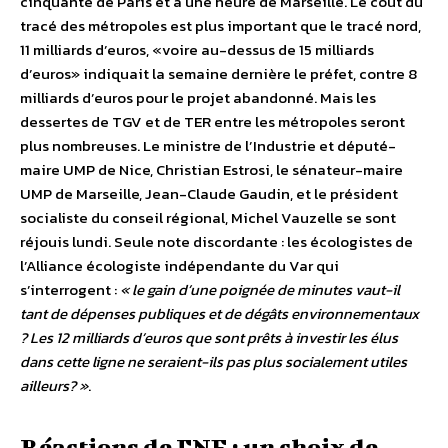
cinquante de Paris et à une heure de Marseille. Le coût du
tracé des métropoles est plus important que le tracé nord,
11 milliards d’euros, «voire au-dessus de 15 milliards
d’euros» indiquait la semaine dernière le préfet, contre 8
milliards d’euros pour le projet abandonné. Mais les
dessertes de TGV et de TER entre les métropoles seront
plus nombreuses. Le ministre de l’Industrie et député-
maire UMP de Nice, Christian Estrosi, le sénateur-maire
UMP de Marseille, Jean-Claude Gaudin, et le président
socialiste du conseil régional, Michel Vauzelle se sont
réjouis lundi. Seule note discordante : les écologistes de
l’Alliance écologiste indépendante du Var qui
s’interrogent :
« le gain d’une poignée de minutes vaut-il
tant de dépenses publiques et de dégâts environnementaux
? Les 12 milliards d’euros que sont prêts à investir les élus
dans cette ligne ne seraient-ils pas plus socialement utiles
ailleurs? »
.
Réactions de FNE : un choix de