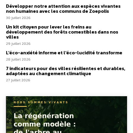
Développer notre attention aux espèces vivantes
non humaines avec les communs de Zoepolis
30 juillet 2026
Un kit citoyen pour lever les freins au
développement des forêts comestibles dans nos
villes
29 juillet 2026
L’éco-anxiété informe et l’éco-lucidité transforme
28 juillet 2026
7 indicateurs pour des villes résilientes et durables,
adaptées au changement climatique
27 juillet 2026