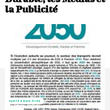
la Publicité
SANTÉ & BIEN-ÊTRE