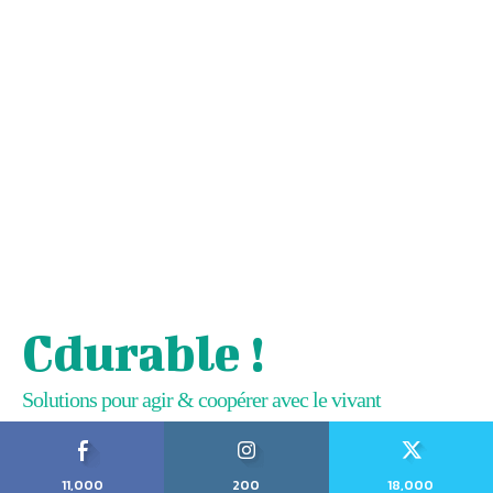
Cdurable !
Solutions pour agir & coopérer avec le vivant
11,000
200
18,000