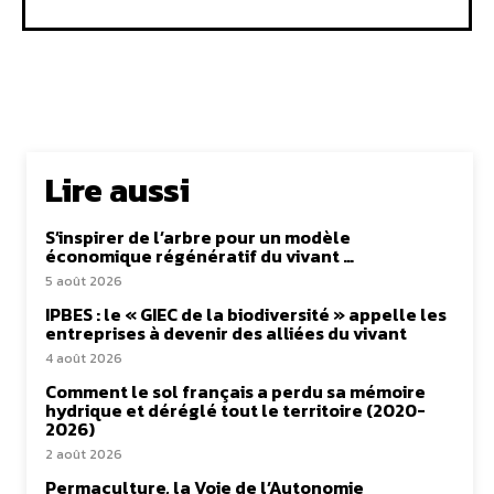
Lire aussi
S’inspirer de l’arbre pour un modèle
économique régénératif du vivant …
5 août 2026
IPBES : le « GIEC de la biodiversité » appelle les
entreprises à devenir des alliées du vivant
4 août 2026
Comment le sol français a perdu sa mémoire
hydrique et déréglé tout le territoire (2020-
2026)
2 août 2026
Permaculture, la Voie de l’Autonomie