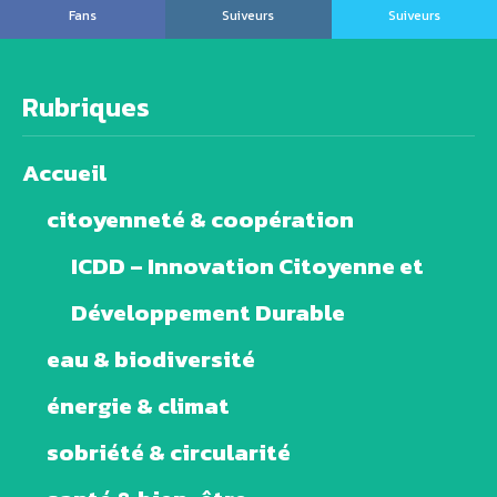
Fans
Suiveurs
Suiveurs
Rubriques
Accueil
citoyenneté & coopération
ICDD – Innovation Citoyenne et
Développement Durable
eau & biodiversité
énergie & climat
sobriété & circularité