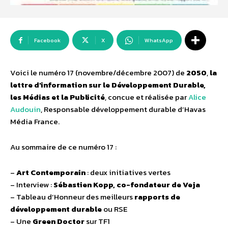
Facebook
X
WhatsApp
Voici le numéro 17 (novembre/décembre 2007) de
2050
,
la
lettre d’information sur le Développement Durable,
les Médias et la Publicité
, concue et réalisée par
Alice
Audouin
, Responsable développement durable d’Havas
Média France.
Au sommaire de ce numéro 17 :
–
Art Contemporain
: deux initiatives vertes
– Interview :
Sébastien Kopp, co-fondateur de Veja
– Tableau d’Honneur des meilleurs
rapports de
développement durable
ou RSE
– Une
Green Doctor
sur TF1