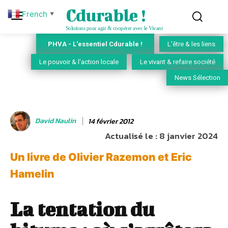
Cdurable !
French
▼
Solutions pour agir & coopérer avec le Vivant
PHVA - L'essentiel Cdurable !
L'être & les liens
Le pouvoir & l'action locale
Le vivant & refaire société
News Sélection
David Naulin
14 février 2012
Actualisé le :
8 janvier 2024
Un livre de Olivier Razemon et Eric
Hamelin
La tentation du