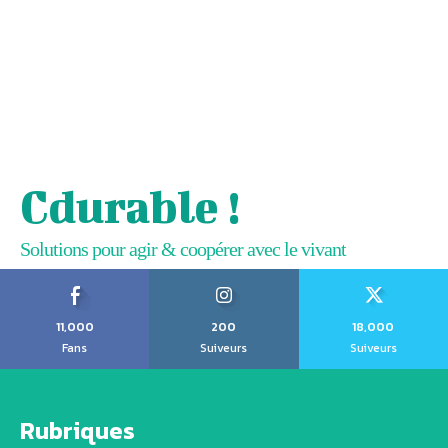
Cdurable !
Solutions pour agir & coopérer avec le vivant
11,000
200
18,000
Fans
Suiveurs
Suiveurs
Rubriques