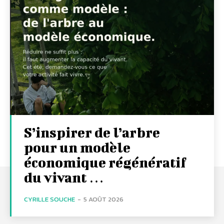
S’inspirer de l’arbre
pour un modèle
économique régénératif
du vivant …
CYRILLE SOUCHE
-
5 AOÛT 2026