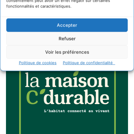
consentement peut avoir un effet négatif sur certaines
fonctionnalités et caractéristiques.
JE M'ABONNE
Accepter
Refuser
Voir les préférences
Politique de cookies
Politique de confidentialité