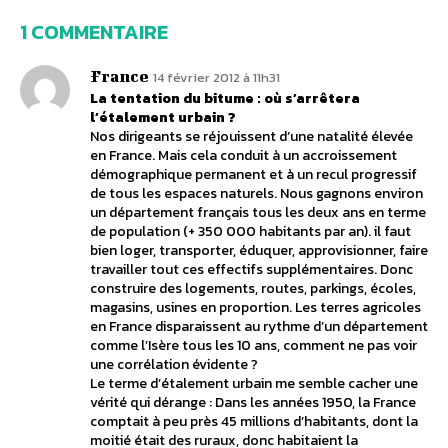
1 COMMENTAIRE
France
14 février 2012 à 11h31
La tentation du bitume : où s’arrêtera
l’étalement urbain ?
Nos dirigeants se réjouissent d’une natalité élevée
en France. Mais cela conduit à un accroissement
démographique permanent et à un recul progressif
de tous les espaces naturels. Nous gagnons environ
un département français tous les deux ans en terme
de population (+ 350 000 habitants par an). il faut
bien loger, transporter, éduquer, approvisionner, faire
travailler tout ces effectifs supplémentaires. Donc
construire des logements, routes, parkings, écoles,
magasins, usines en proportion. Les terres agricoles
en France disparaissent au rythme d’un département
comme l’Isère tous les 10 ans, comment ne pas voir
une corrélation évidente ?
Le terme d’étalement urbain me semble cacher une
vérité qui dérange : Dans les années 1950, la France
comptait à peu près 45 millions d’habitants, dont la
moitié était des ruraux, donc habitaient la