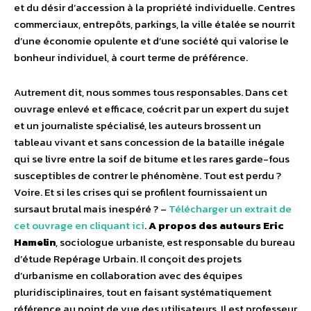
et du désir d’accession à la propriété individuelle. Centres
commerciaux, entrepôts, parkings, la ville étalée se nourrit
d’une économie opulente et d’une société qui valorise le
bonheur individuel, à court terme de préférence.
Autrement dit, nous sommes tous responsables. Dans cet
ouvrage enlevé et efficace, coécrit par un expert du sujet
et un journaliste spécialisé, les auteurs brossent un
tableau vivant et sans concession de la bataille inégale
qui se livre entre la soif de bitume et les rares garde-fous
susceptibles de contrer le phénomène. Tout est perdu ?
Voire. Et si les crises qui se profilent fournissaient un
sursaut brutal mais inespéré ? –
Télécharger un extrait de
cet ouvrage en cliquant ici
.
A propos des auteurs
Eric
Hamelin
, sociologue urbaniste, est responsable du bureau
d’étude Repérage Urbain. Il conçoit des projets
d’urbanisme en collaboration avec des équipes
pluridisciplinaires, tout en faisant systématiquement
référence au point de vue des utilisateurs. Il est professeur