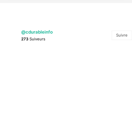
@cdurableinfo
Suivre
273
Suiveurs