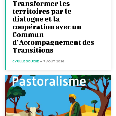
Transformer les
territoires par le
dialogue et la
coopération avec un
Commun
d’Accompagnement des
Transitions
CYRILLE SOUCHE
-
7 AOÛT 2026