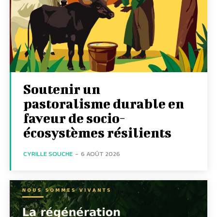
Soutenir un
pastoralisme durable en
faveur de socio-
écosystèmes résilients
CYRILLE SOUCHE
-
6 AOÛT 2026