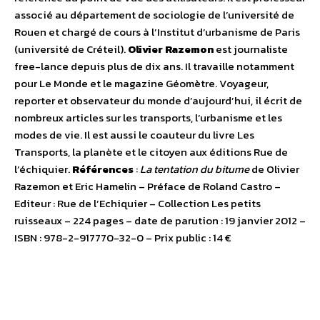
associé au département de sociologie de l’université de
Rouen et chargé de cours à l’Institut d’urbanisme de Paris
(université de Créteil).
Olivier Razemon
est journaliste
free-lance depuis plus de dix ans. Il travaille notamment
pour Le Monde et le magazine Géomètre. Voyageur,
reporter et observateur du monde d’aujourd’hui, il écrit de
nombreux articles sur les transports, l’urbanisme et les
modes de vie. Il est aussi le coauteur du livre Les
Transports, la planète et le citoyen aux éditions Rue de
l’échiquier.
Références
:
La tentation du bitume
de Olivier
Razemon et Eric Hamelin – Préface de Roland Castro –
Editeur : Rue de l’Echiquier – Collection Les petits
ruisseaux – 224 pages – date de parution : 19 janvier 2012 –
ISBN : 978-2-917770-32-0 – Prix public : 14 €