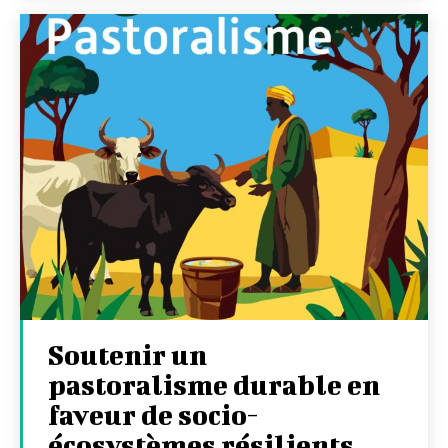
Soutenir un
pastoralisme durable en
faveur de socio-
écosystèmes résilients