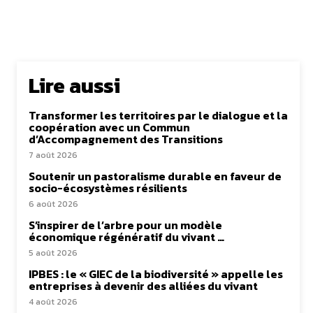
Lire aussi
Transformer les territoires par le dialogue et la
coopération avec un Commun
d’Accompagnement des Transitions
7 août 2026
Soutenir un pastoralisme durable en faveur de
socio-écosystèmes résilients
6 août 2026
S’inspirer de l’arbre pour un modèle
économique régénératif du vivant …
5 août 2026
IPBES : le « GIEC de la biodiversité » appelle les
entreprises à devenir des alliées du vivant
4 août 2026