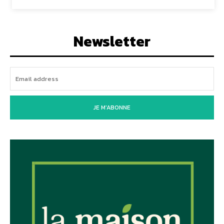
Newsletter
JE M'ABONNE