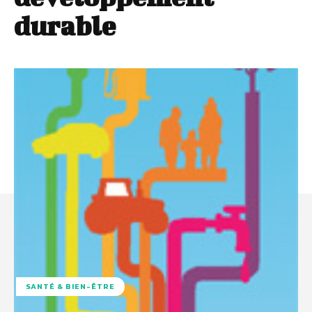
durable
SANTÉ & BIEN-ÊTRE