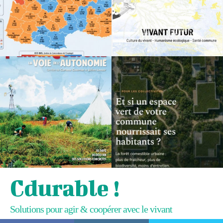
Cdurable !
Solutions pour agir & coopérer avec le vivant