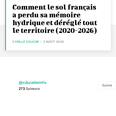
Comment le sol français
a perdu sa mémoire
hydrique et déréglé tout
le territoire (2020-2026)
CYRILLE SOUCHE
-
2 AOÛT 2026
@cdurableinfo
Suivre
273
Suiveurs