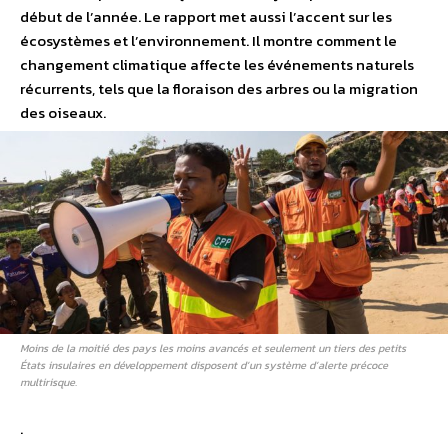
début de l’année. Le rapport met aussi l’accent sur les
écosystèmes et l’environnement. Il montre comment le
changement climatique affecte les événements naturels
récurrents, tels que la floraison des arbres ou la migration
des oiseaux.
Moins de la moitié des pays les moins avancés et seulement un tiers des petits
États insulaires en développement disposent d’un système d’alerte précoce
multirisque.
.