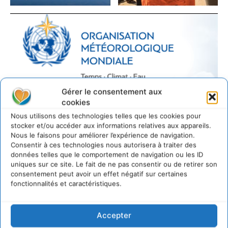
Gérer le consentement aux
cookies
LAISSER UN COMMENTAIRE
Nous utilisons des technologies telles que les cookies pour
stocker et/ou accéder aux informations relatives aux appareils.
Nous le faisons pour améliorer l’expérience de navigation.
CONNECTER POUR LAISSER UN COMMENTAIRE
Consentir à ces technologies nous autorisera à traiter des
données telles que le comportement de navigation ou les ID
uniques sur ce site. Le fait de ne pas consentir ou de retirer son
consentement peut avoir un effet négatif sur certaines
fonctionnalités et caractéristiques.
Accepter