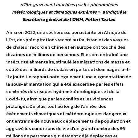
d’être gravement touchées par les phénomènes
météorologiques et climatiques extrêmes
», a indiqué le
Secrétaire général de l’OMM, Petteri Taalas
.
Ainsi en 2022, une sécheresse persistante en Afrique de
l’Est, des précipitations record au Pakistan et des vagues
de chaleur record en Chine et en Europe ont touché des
dizaines de millions de personnes. Elles ont entraîné une
insécurité alimentaire, stimulé les migrations de masse et
coûté des milliards de dollars en pertes et dommages, a-t-
il ajouté. Le rapport note également une augmentation de
la sous-alimentation qui a été exacerbée par les effets
combinés des risques hydrométéorologiques et de la
Covid-19, ainsi que par les conflits et les violences
prolongés. De plus, tout au long de l’année, des
événements climatiques et météorologiques dangereux
ont entraîné de nouveaux déplacements de population et
aggravé les conditions de vie d’un grand nombre des 95
millions de personnes qui étaient déjà déplacées au