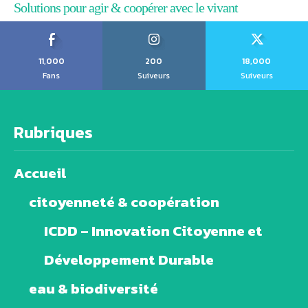
Solutions pour agir & coopérer avec le vivant
11,000
200
18,000
Fans
Suiveurs
Suiveurs
Rubriques
Accueil
citoyenneté & coopération
ICDD – Innovation Citoyenne et
Développement Durable
eau & biodiversité