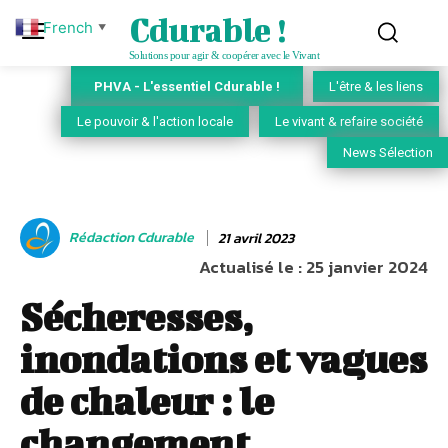
Cdurable !
French
▼
Solutions pour agir & coopérer avec le Vivant
PHVA - L'essentiel Cdurable !
L'être & les liens
Le pouvoir & l'action locale
Le vivant & refaire société
News Sélection
Rédaction Cdurable
21 avril 2023
Actualisé le :
25 janvier 2024
Sécheresses,
inondations et vagues
de chaleur : le
changement