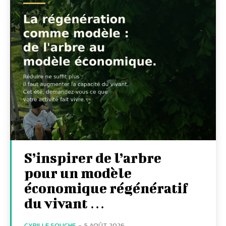
S’inspirer de l’arbre
pour un modèle
économique régénératif
du vivant …
CYRILLE SOUCHE
-
5 AOÛT 2026