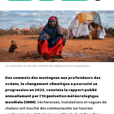
La sécheresse en Somalie entraîne des déplacements de population.
Des sommets des montagnes aux profondeurs des
océans, le changement climatique a poursuivi sa
progression en 2022, constate le rapport publié
annuellement par l’Organisation météorologique
mondiale (OMM).
Sécheresses, inondations et vagues de
chaleur ont touché des communautés sur tous les