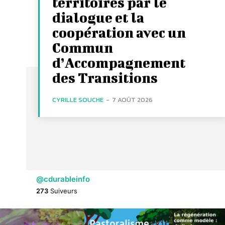
territoires par le
dialogue et la
coopération avec un
Commun
d’Accompagnement
des Transitions
CYRILLE SOUCHE
-
7 AOÛT 2026
@cdurableinfo
273
Suiveurs