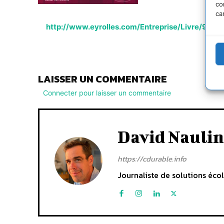
co
ca
http://www.eyrolles.com/Entreprise/Livre/978
LAISSER UN COMMENTAIRE
Connecter pour laisser un commentaire
David Naulin
https://cdurable.info
Journaliste de solutions écol