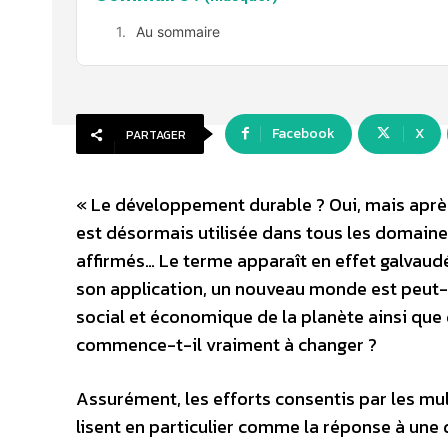
Au sommaire
Facebook
X
PARTAGER
« Le développement durable ? Oui, mais après
est désormais utilisée dans tous les domaine
affirmés… Le terme apparaît en effet galvaudé
son application, un nouveau monde est peut-ê
social et économique de la planète ainsi que 
commence-t-il vraiment à changer ?
Assurément, les efforts consentis par les m
lisent en particulier comme la réponse à une 