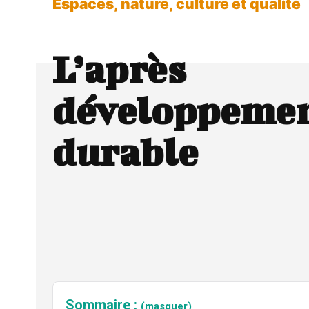
Espaces, nature, culture et qualité
L’après
développeme
durable
Sommaire :
(masquer)