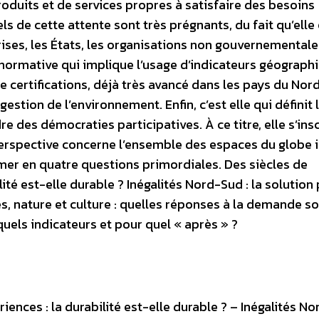
duits et de services propres à satisfaire des besoins
els de cette attente sont très prégnants, du fait qu’ell
ises, les États, les organisations non gouvernementale
 normative qui implique l’usage d’indicateurs géograph
e certifications, déjà très avancé dans les pays du Nord
gestion de l’environnement. Enfin, c’est elle qui définit 
e des démocraties participatives. À ce titre, elle s’insc
erspective concerne l’ensemble des espaces du globe 
umer en quatre questions primordiales. Des siècles de
lité est-elle durable ? Inégalités Nord-Sud : la solution
, nature et culture : quelles réponses à la demande so
quels indicateurs et pour quel « après » ?
iences : la durabilité est-elle durable ? – Inégalités No