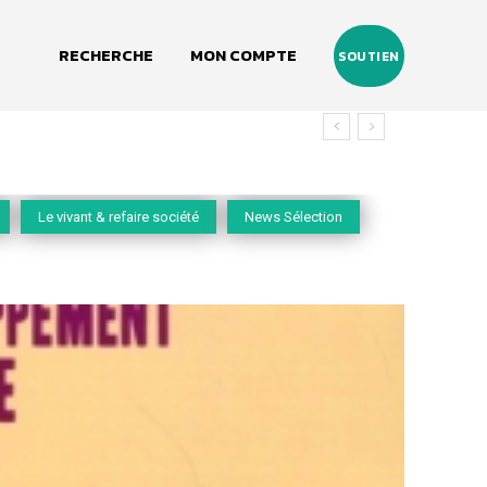
RECHERCHE
MON COMPTE
SOUTIEN
Le vivant & refaire société
News Sélection