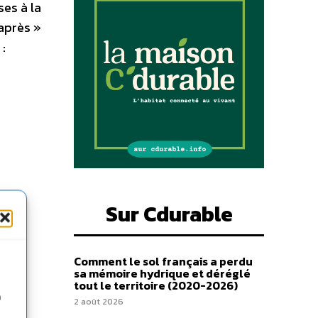
ses à la
 après »
 :
Sur Cdurable
Comment le sol français a perdu
sa mémoire hydrique et déréglé
tout le territoire (2020-2026)
n
2 août 2026