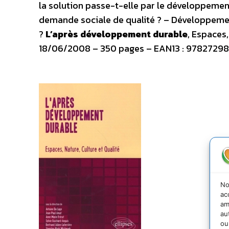
la solution passe-t-elle par le développement
demande sociale de qualité ? – Développement
?
L’après développement durable
, Espaces,
18/06/2008 – 350 pages – EAN13 : 9782729838
No
ac
am
au
ou