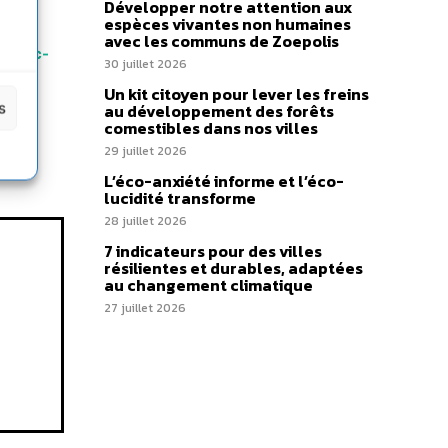
Développer notre attention aux
espèces vivantes non humaines
avec les communs de Zoepolis
ete=mc-
30 juillet 2026
Un kit citoyen pour lever les freins
s
au développement des forêts
comestibles dans nos villes
29 juillet 2026
L’éco-anxiété informe et l’éco-
lucidité transforme
28 juillet 2026
7 indicateurs pour des villes
résilientes et durables, adaptées
au changement climatique
27 juillet 2026