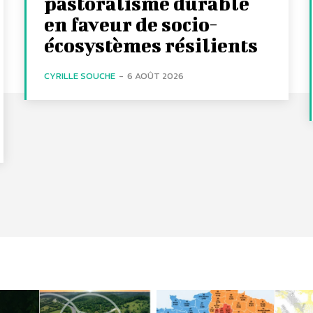
pastoralisme durable
en faveur de socio-
écosystèmes résilients
CYRILLE SOUCHE
-
6 AOÛT 2026