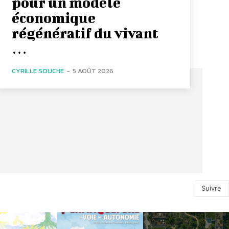
pour un modèle
économique
régénératif du vivant
…
CYRILLE SOUCHE
-
5 AOÛT 2026
Suivre