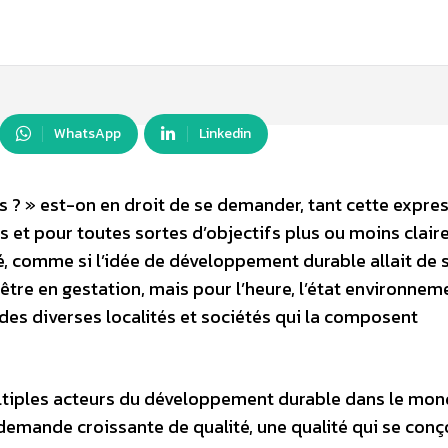
WhatsApp
Linkedin
 ? » est-on en droit de se demander, tant cette expre
s et pour toutes sortes d’objectifs plus ou moins clai
, comme si l’idée de développement durable allait de s
tre en gestation, mais pour l’heure, l’état environneme
des diverses localités et sociétés qui la composent
ultiples acteurs du développement durable dans le mon
demande croissante de qualité, une qualité qui se conç