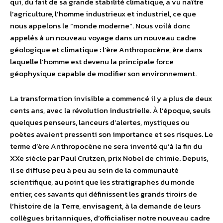
qui, du fait de sa grande stabilité climatique, a vu naître
l’agriculture, l’homme industrieux et industriel, ce que
nous appelons le “monde moderne”. Nous voilà donc
appelés à un nouveau voyage dans un nouveau cadre
géologique et climatique : l’ère Anthropocène, ère dans
laquelle l’homme est devenu la principale force
géophysique capable de modifier son environnement.
La transformation invisible a commencé il y a plus de deux
cents ans, avec la révolution industrielle. À l’époque, seuls
quelques penseurs, lanceurs d’alertes, mystiques ou
poètes avaient pressenti son importance et ses risques. Le
terme d’ère Anthropocène ne sera inventé qu’à la fin du
XXe siècle par Paul Crutzen, prix Nobel de chimie. Depuis,
il se diffuse peu à peu au sein de la communauté
scientifique, au point que les stratigraphes du monde
entier, ces savants qui définissent les grands tiroirs de
l’histoire de la Terre, envisagent, à la demande de leurs
collègues britanniques, d’officialiser notre nouveau cadre