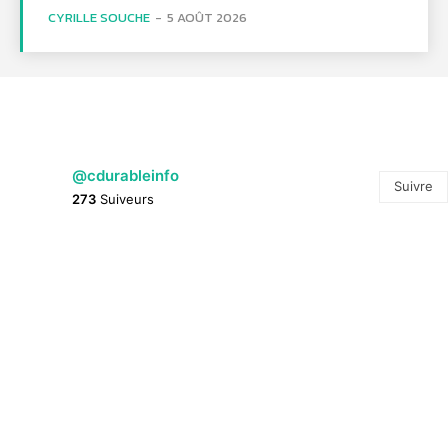
CYRILLE SOUCHE
-
5 AOÛT 2026
@cdurableinfo
Suivre
273
Suiveurs