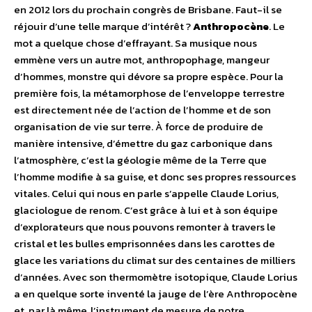
en 2012 lors du prochain congrès de Brisbane. Faut-il se
réjouir d’une telle marque d’intérêt ?
Anthropocène
. Le
mot a quelque chose d’effrayant. Sa musique nous
emmène vers un autre mot, anthropophage, mangeur
d’hommes, monstre qui dévore sa propre espèce. Pour la
première fois, la métamorphose de l’enveloppe terrestre
est directement née de l’action de l’homme et de son
organisation de vie sur terre. À force de produire de
manière intensive, d’émettre du gaz carbonique dans
l’atmosphère, c’est la géologie même de la Terre que
l’homme modifie à sa guise, et donc ses propres ressources
vitales. Celui qui nous en parle s’appelle Claude Lorius,
glaciologue de renom. C’est grâce à lui et à son équipe
d’explorateurs que nous pouvons remonter à travers le
cristal et les bulles emprisonnées dans les carottes de
glace les variations du climat sur des centaines de milliers
d’années. Avec son thermomètre isotopique, Claude Lorius
a en quelque sorte inventé la jauge de l’ère Anthropocène
et, par là même, l’instrument de mesure de notre