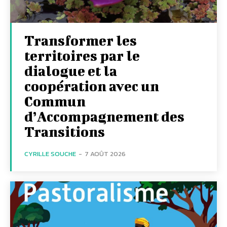
Transformer les
territoires par le
dialogue et la
coopération avec un
Commun
d’Accompagnement des
Transitions
CYRILLE SOUCHE
-
7 AOÛT 2026