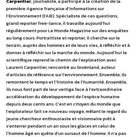
Carpentier
, journaliste, a participé à la création de la
première Agence française d’Informations sur
l’Environnement (l’AIE). Spécialiste de ces questions,
grand reporter free-lance, il travaille aujourd’hui
régulièrement pour Le Monde Magazine sur des enquêtes
au long cours. Portraitiste et reporter, il cherche sur le
terrain, auprès des hommes et de leurs vies, à réfléchir et à
donner à réfléchir sur la marche du monde. Aujourd’hui le
scientifique reprend le chemin de l’exploration avec
Laurent Carpentier, rencontré au Groënland, auteur
d’articles de référence sur l’environnement. Ensemble, ils
remontent le temps et l’histoire de l’humanité. Ensemble,
ils nous font part de leur vertige face à l’extraordinaire
accélération du développement de l’espèce humaine
depuis deux cents ans. C’est en citoyen du monde que
l’explorateur fait ce nouveau voyage, mêlant le regard du
jeune chercheur enthousiaste et visionnaire prêt à
s’enterrer pendant un an sous les glaces et celui de
l’homme âgé en quête d’un sursaut de l’homme. Il n’a pas