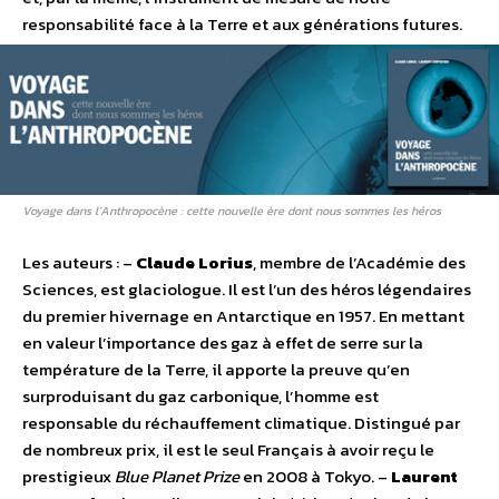
responsabilité face à la Terre et aux générations futures.
Voyage dans l’Anthropocène : cette nouvelle ère dont nous sommes les héros
Les auteurs : –
Claude Lorius
, membre de l’Académie des
Sciences, est glaciologue. Il est l’un des héros légendaires
du premier hivernage en Antarctique en 1957. En mettant
en valeur l’importance des gaz à effet de serre sur la
température de la Terre, il apporte la preuve qu’en
surproduisant du gaz carbonique, l’homme est
responsable du réchauffement climatique. Distingué par
de nombreux prix, il est le seul Français à avoir reçu le
prestigieux
Blue Planet Prize
en 2008 à Tokyo. –
Laurent