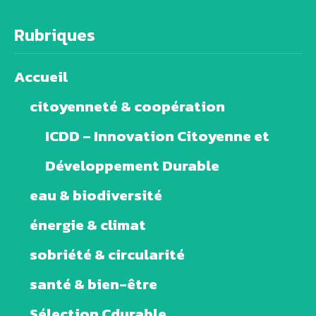
Rubriques
Accueil
citoyenneté & coopération
ICDD – Innovation Citoyenne et
Développement Durable
eau & biodiversité
énergie & climat
sobriété & circularité
santé & bien-être
Sélection Cdurable