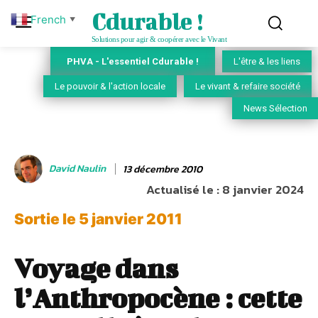
Cdurable !
French
▼
Solutions pour agir & coopérer avec le Vivant
PHVA - L'essentiel Cdurable !
L'être & les liens
Le pouvoir & l'action locale
Le vivant & refaire société
News Sélection
David Naulin
13 décembre 2010
Actualisé le :
8 janvier 2024
Sortie le 5 janvier 2011
Voyage dans
l’Anthropocène : cette