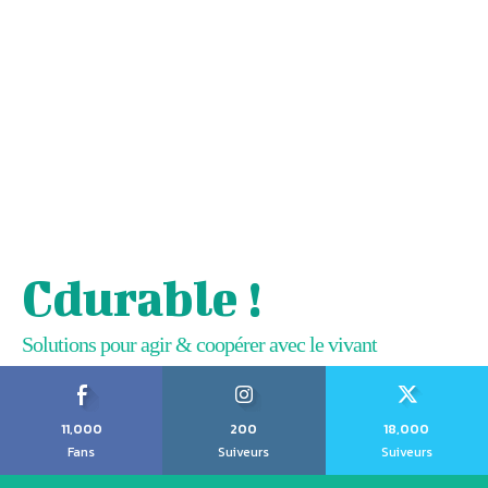
Cdurable !
Solutions pour agir & coopérer avec le vivant
11,000
200
18,000
Fans
Suiveurs
Suiveurs