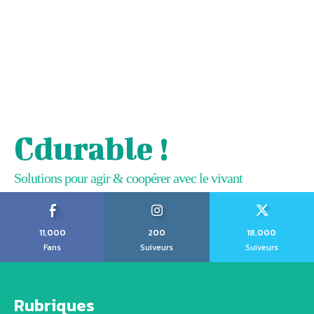
Cdurable !
Solutions pour agir & coopérer avec le vivant
11,000
200
18,000
Fans
Suiveurs
Suiveurs
Rubriques