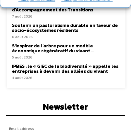
coopération avec un Commun
d’Accompagnement des Transitions
7 août 2026
Soutenir un pastoralisme durable en faveur de
socio-écosystèmes résilients
6 août 2026
S’inspirer de l’arbre pour un modèle
économique régénératif du vivant …
5 août 2026
IPBES : le « GIEC de la biodiversité » appelle les
entreprises à devenir des alliées du vivant
4 août 2026
Newsletter