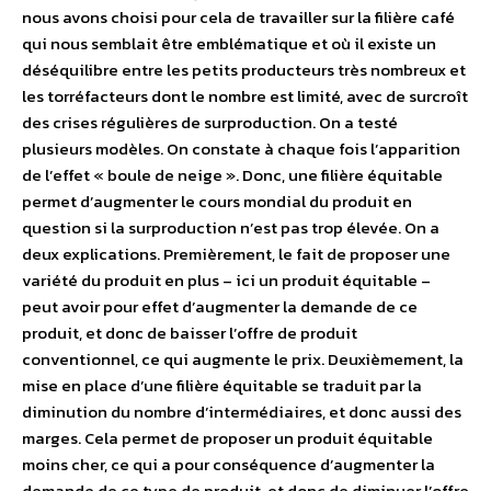
nous avons choisi pour cela de travailler sur la filière café
qui nous semblait être emblématique et où il existe un
déséquilibre entre les petits producteurs très nombreux et
les torréfacteurs dont le nombre est limité, avec de surcroît
des crises régulières de surproduction. On a testé
plusieurs modèles. On constate à chaque fois l’apparition
de l’effet « boule de neige ». Donc, une filière équitable
permet d’augmenter le cours mondial du produit en
question si la surproduction n’est pas trop élevée. On a
deux explications. Premièrement, le fait de proposer une
variété du produit en plus – ici un produit équitable –
peut avoir pour effet d’augmenter la demande de ce
produit, et donc de baisser l’offre de produit
conventionnel, ce qui augmente le prix. Deuxièmement, la
mise en place d’une filière équitable se traduit par la
diminution du nombre d’intermédiaires, et donc aussi des
marges. Cela permet de proposer un produit équitable
moins cher, ce qui a pour conséquence d’augmenter la
demande de ce type de produit, et donc de diminuer l’offre