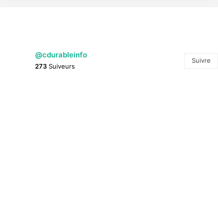
@cdurableinfo
Suivre
273
Suiveurs