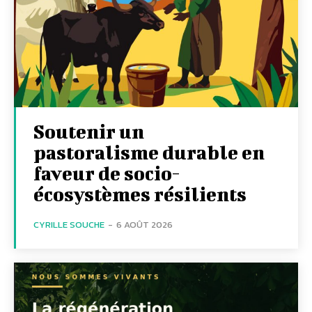
Soutenir un
pastoralisme durable en
faveur de socio-
écosystèmes résilients
CYRILLE SOUCHE
-
6 AOÛT 2026