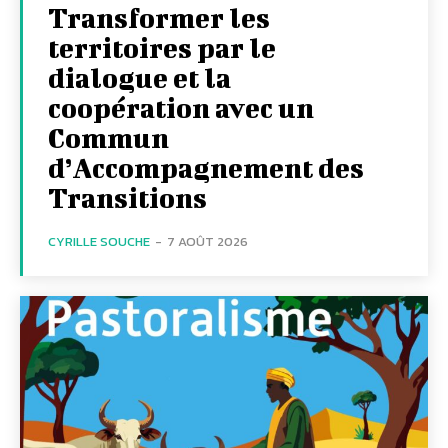
Transformer les
territoires par le
dialogue et la
coopération avec un
Commun
d’Accompagnement des
Transitions
CYRILLE SOUCHE
-
7 AOÛT 2026