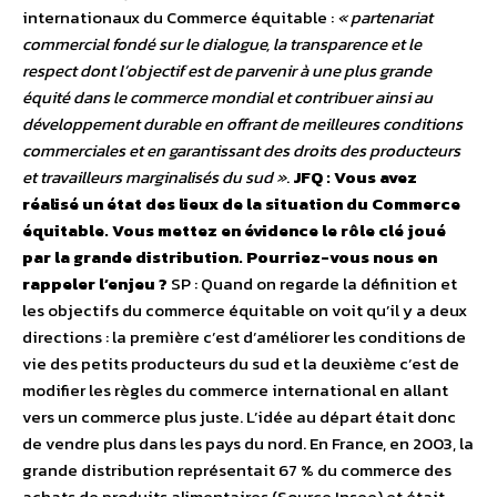
internationaux du Commerce équitable :
« partenariat
commercial fondé sur le dialogue, la transparence et le
respect dont l’objectif est de parvenir à une plus grande
équité dans le commerce mondial et contribuer ainsi au
développement durable en offrant de meilleures conditions
commerciales et en garantissant des droits des producteurs
et travailleurs marginalisés du sud »
.
JFQ : Vous avez
réalisé un état des lieux de la situation du Commerce
équitable. Vous mettez en évidence le rôle clé joué
par la grande distribution. Pourriez-vous nous en
rappeler l’enjeu ?
SP : Quand on regarde la définition et
les objectifs du commerce équitable on voit qu’il y a deux
directions : la première c’est d’améliorer les conditions de
vie des petits producteurs du sud et la deuxième c’est de
modifier les règles du commerce international en allant
vers un commerce plus juste. L’idée au départ était donc
de vendre plus dans les pays du nord. En France, en 2003, la
grande distribution représentait 67 % du commerce des
achats de produits alimentaires (Source Insee) et était