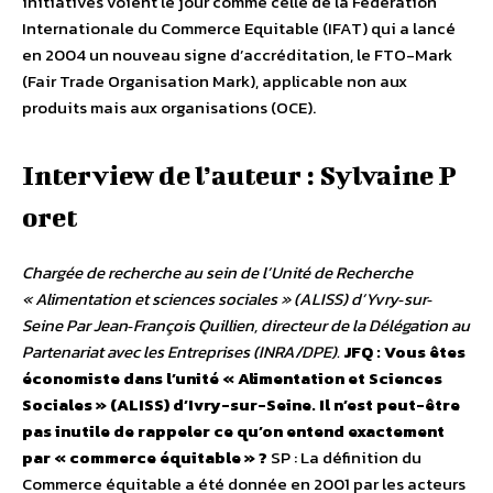
initiatives voient le jour comme celle de la Fédération
Internationale du Commerce Equitable (IFAT) qui a lancé
en 2004 un nouveau signe d’accréditation, le FTO-Mark
(Fair Trade Organisation Mark), applicable non aux
produits mais aux organisations (OCE).
Interview de l’auteur : Sylvaine P
oret
Chargée de recherche au sein de l’Unité de Recherche
« Alimentation et sciences sociales » (ALISS) d’Yvry‐sur‐
Seine Par Jean‐François Quillien, directeur de la Délégation au
Partenariat avec les Entreprises (INRA/DPE).
JFQ : Vous êtes
économiste dans l’unité « Alimentation et Sciences
Sociales » (ALISS) d’Ivry-sur-Seine. Il n’est peut-être
pas inutile de rappeler ce qu’on entend exactement
par « commerce équitable » ?
SP : La définition du
Commerce équitable a été donnée en 2001 par les acteurs