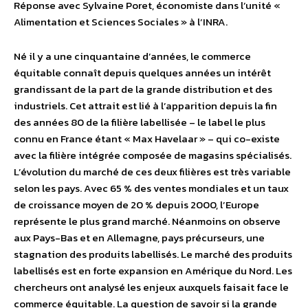
Réponse avec Sylvaine Poret, économiste dans l’unité «
Alimentation et Sciences Sociales » à l’INRA.
Né il y a une cinquantaine d’années, le commerce
équitable connaît depuis quelques années un intérêt
grandissant de la part de la grande distribution et des
industriels. Cet attrait est lié à l’apparition depuis la fin
des années 80 de la filière labellisée – le label le plus
connu en France étant « Max Havelaar » – qui co-existe
avec la filière intégrée composée de magasins spécialisés.
L’évolution du marché de ces deux filières est très variable
selon les pays. Avec 65 % des ventes mondiales et un taux
de croissance moyen de 20 % depuis 2000, l’Europe
représente le plus grand marché. Néanmoins on observe
aux Pays-Bas et en Allemagne, pays précurseurs, une
stagnation des produits labellisés. Le marché des produits
labellisés est en forte expansion en Amérique du Nord. Les
chercheurs ont analysé les enjeux auxquels faisait face le
commerce équitable. La question de savoir si la grande