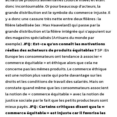
donc incontournable. Or pour beaucoup d’acteurs, la
grande distribution est le symbole du commerce injuste. Il
y a donc une cassure très nette entre deux filières : la
filière labellisée (ex : Max Haavelard) qui passe par la
grande distribution et la filière intégrée qui s’appuient sur
des magasins spécialisés (Artisans du monde par
exemple).
JFQ : Est-ce qu’on connaît les motivations
réelles des acheteurs de produits équitables ?
SP : En
Europe les consommateurs ont tendance à associer «
commerce équitable » et éthique alors que cela ne
concerne pas les mêmes produits. Le commerce éthique
est une notion plus vaste qui porte davantage sur les
droits et les conditions de travail des salariés. Mais on
constate quand même que les consommateurs associent
la notion de « commerce équitable » avec la notion de
justice sociale par le fait que les petits producteurs sont
mieux payés.
JFQ : Certains critiques disent que le «
commerce équitable » est injuste car il favorise les