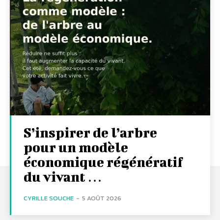
S’inspirer de l’arbre
pour un modèle
économique régénératif
du vivant …
CYRILLE SOUCHE
-
5 AOÛT 2026