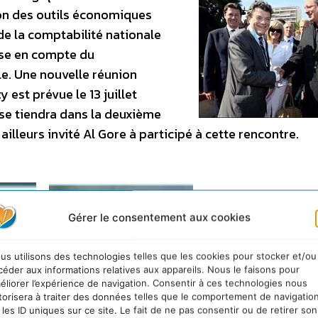
ion des outils économiques
de la comptabilité nationale
ise en compte du
. Une nouvelle réunion
 est prévue le 13 juillet
 se tiendra dans la deuxième
illeurs invité Al Gore à participé à cette rencontre.
Gérer le consentement aux cookies
us utilisons des technologies telles que les cookies pour stocker et/ou
céder aux informations relatives aux appareils. Nous le faisons pour
éliorer l’expérience de navigation. Consentir à ces technologies nous
torisera à traiter des données telles que le comportement de navigatio
 les ID uniques sur ce site. Le fait de ne pas consentir ou de retirer son