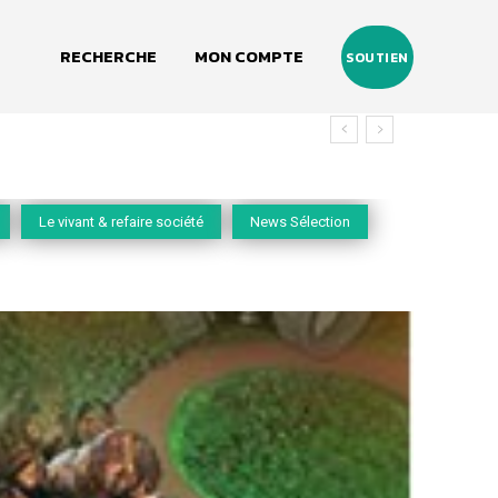
RECHERCHE
MON COMPTE
SOUTIEN
Le vivant & refaire société
News Sélection