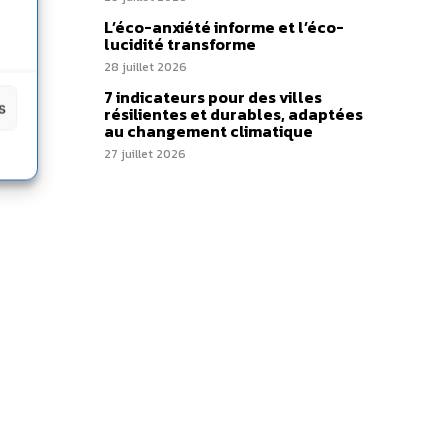
L’éco-anxiété informe et l’éco-
lucidité transforme
28 juillet 2026
7 indicateurs pour des villes
s
résilientes et durables, adaptées
au changement climatique
27 juillet 2026