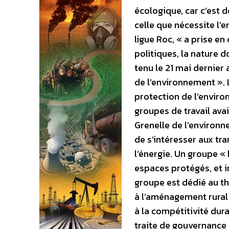
écologique, car c’est 
celle que nécessite l’
ligue Roc, « a prise en
politiques, la nature d
tenu le 21 mai dernier
de l’environnement ».
protection de l’enviro
groupes de travail ava
Grenelle de l’environn
de s’intéresser aux tra
l’énergie. Un groupe « 
espaces protégés, et i
groupe est dédié au t
à l’aménagement rural 
à la compétitivité dur
traite de gouvernance 