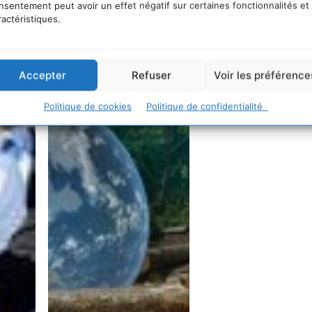
nsentement peut avoir un effet négatif sur certaines fonctionnalités et
ractéristiques.
Accepter
Refuser
Voir les préférence
Politique de cookies
Politique de confidentialité