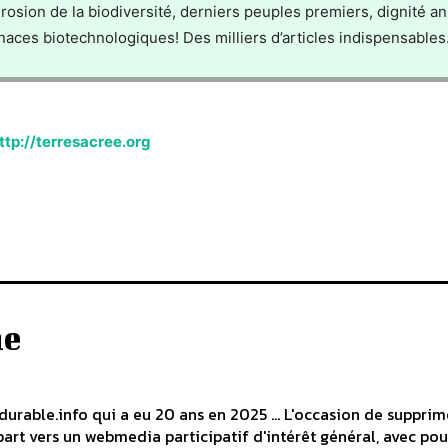
rosion de la biodiversité, derniers peuples premiers, dignité an
ces biotechnologiques! Des milliers d’articles indispensables
ttp://terresacree.org
he
durable.info qui a eu 20 ans en 2025 ... L'occasion de supprim
art vers un webmedia participatif d'intérêt général, avec pou