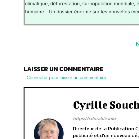
climatique, déforestation, surpopulation mondiale, é
humaine… Un dossier énorme sur les nouvelles mena
h
LAISSER UN COMMENTAIRE
Connecter pour laisser un commentaire
Cyrille Souc
https://cdurable.info
Directeur de la Publication C
publicité et d'un nouveau dép