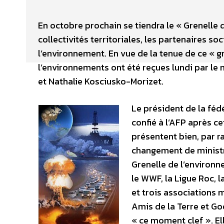
En octobre prochain se tiendra le « Grenelle d
collectivités territoriales, les partenaires so
l’environnement. En vue de la tenue de ce « g
l’environnements ont été reçues lundi par le m
et Nathalie Kosciusko-Morizet.
Le président de la féd
confié à l’AFP après c
présentent bien, par ra
changement de ministr
Grenelle de l’environ
le WWF, la Ligue Roc, 
et trois associations 
Amis de la Terre et Go
« ce moment clef ». Ell