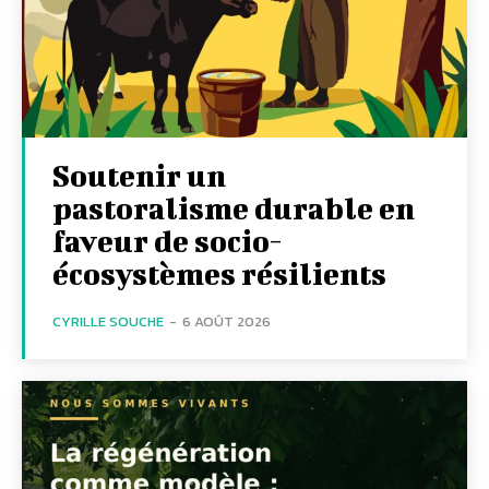
Soutenir un
pastoralisme durable en
faveur de socio-
écosystèmes résilients
CYRILLE SOUCHE
-
6 AOÛT 2026