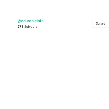
@cdurableinfo
Suivre
273
Suiveurs