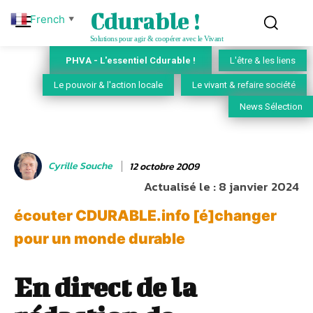
Cdurable !
French
▼
Solutions pour agir & coopérer avec le Vivant
PHVA - L'essentiel Cdurable !
L'être & les liens
Le pouvoir & l'action locale
Le vivant & refaire société
News Sélection
Cyrille Souche
12 octobre 2009
Actualisé le :
8 janvier 2024
écouter CDURABLE.info [é]changer
pour un monde durable
En direct de la