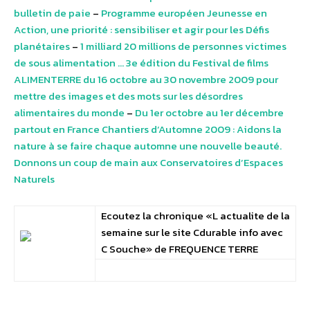
bulletin de paie
–
Programme européen Jeunesse en
Action, une priorité : sensibiliser et agir pour les Défis
planétaires
–
1 milliard 20 millions de personnes victimes
de sous alimentation … 3e édition du Festival de films
ALIMENTERRE du 16 octobre au 30 novembre 2009 pour
mettre des images et des mots sur les désordres
alimentaires du monde
–
Du 1er octobre au 1er décembre
partout en France Chantiers d’Automne 2009 : Aidons la
nature à se faire chaque automne une nouvelle beauté.
Donnons un coup de main aux Conservatoires d’Espaces
Naturels
Ecoutez la chronique «L actualite de la
semaine sur le site Cdurable info avec
C Souche» de FREQUENCE TERRE