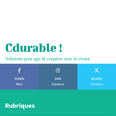
Cdurable !
Solutions pour agir & coopérer avec le vivant
11,000
200
18,000
Fans
Suiveurs
Suiveurs
Rubriques