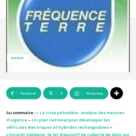
RADIO
Facebook
X
WhatsApp
Au sommaire : –
La crise pétrolière : analyse des mesures
d’urgence
–
Un plan national pour développer les
véhicules électriques et hybrides rechargeables
–
L’Arrondi Solidaire : le 1er dispositif de collecte de dons sur