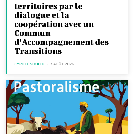
territoires par le
dialogue et la
coopération avec un
Commun
d’Accompagnement des
Transitions
CYRILLE SOUCHE
-
7 AOÛT 2026