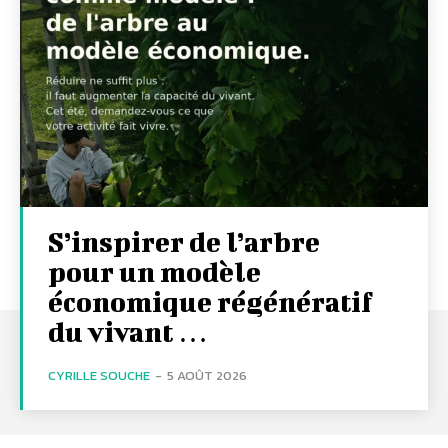
S’inspirer de l’arbre
pour un modèle
économique régénératif
du vivant …
CYRILLE SOUCHE
-
5 AOÛT 2026