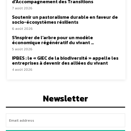
d’Accompagnement des Transitions
7 août 2026
Soutenir un pastoralisme durable en faveur de
socio-écosystèmes résilients
6 août 2026
S’inspirer de l’arbre pour un modèle
économique régénératif du vivant …
5 août 2026
IPBES : le « GIEC de la biodiversité » appelle les
entreprises à devenir des alliées du vivant
4 août 2026
Newsletter