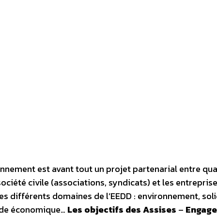
ronnement est avant tout un projet partenarial entre qu
a société civile (associations, syndicats) et les entrepris
es différents domaines de l’EEDD : environnement, soli
onde économique…
Les objectifs des Assises
–
Engage