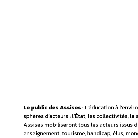
Le public des Assises
: L’éducation à l’envi
sphères d’acteurs : l’État, les collectivités, l
Assises mobiliseront tous les acteurs issus d
enseignement, tourisme, handicap, élus, m