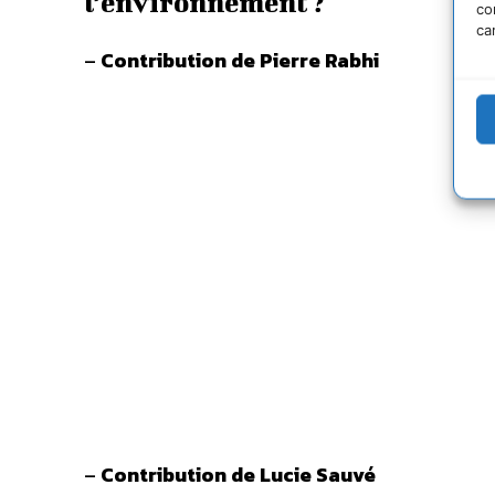
l’environnement ?
co
ca
–
Contribution de Pierre Rabhi
–
Contribution de Lucie Sauvé