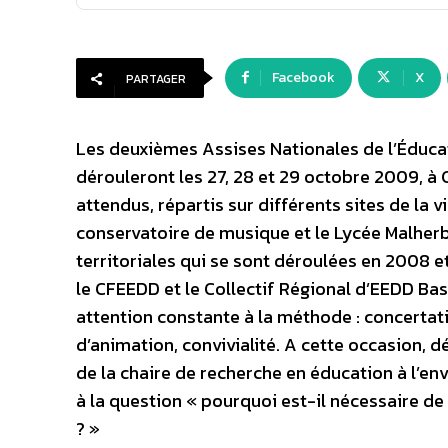
Facebook
X
PARTAGER
Les deuxièmes Assises Nationales de l’Éduca
dérouleront les 27, 28 et 29 octobre 2009, à
attendus, répartis sur différents sites de la v
conservatoire de musique et le Lycée Malherb
territoriales qui se sont déroulées en 2008 
le CFEEDD et le Collectif Régional d’EEDD B
attention constante à la méthode : concertati
d’animation, convivialité. A cette occasion, 
de la chaire de recherche en éducation à l’en
à la question « pourquoi est-il nécessaire de
? »