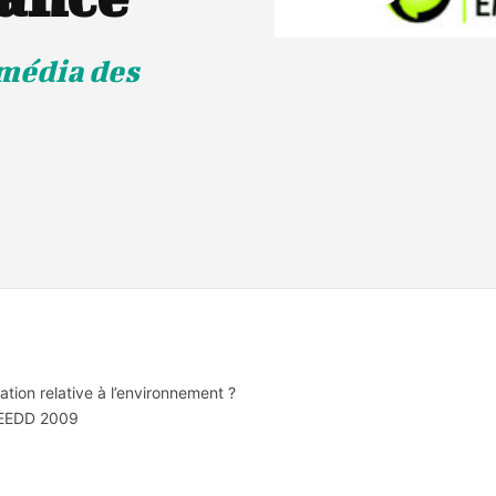
média des
tion relative à l’environnement ?
l’EEDD 2009