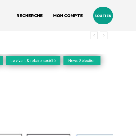
RECHERCHE
MON COMPTE
SOUTIEN
Le vivant & refaire société
News Sélection