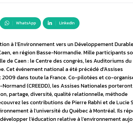
WhatsApp
Linkedin
tion à l’Environnement vers un Développement Durable
 Caen, en région Basse-Normandie. Mille participants s
ille de Caen : le Centre des congrès, les Auditoriums du
e. Cet événement national a été précédé d’Assises
et 2009 dans toute la France. Co-pilotées et co-organis
as-Normand (CREEDD), les Assises Nationales porteront
on, partage, diversité, qualité relationnelle, méthode
découvrez les contributions de Pierre Rabhi et de Lucie
vironnement à l’université du Québec à Montréal. Ils ré
 développer l’éducation relative à l’environnement aujo