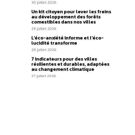
30 juillet 2026
Un kit citoyen pour lever les freins
au développement des forêts
comestibles dans nos villes
29 juillet 2026
L’éco-anxiété informe et l’éco-
lucidité transforme
28 juillet 2026
7 indicateurs pour des villes
résilientes et durables, adaptées
au changement climatique
27 juillet 2026