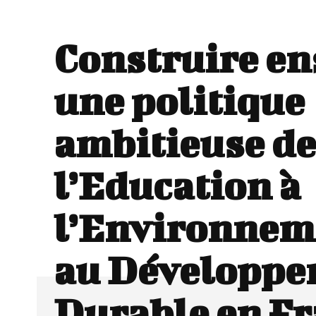
Construire e
une politique
ambitieuse de
l’Education à
l’Environnem
au Développe
Durable en F