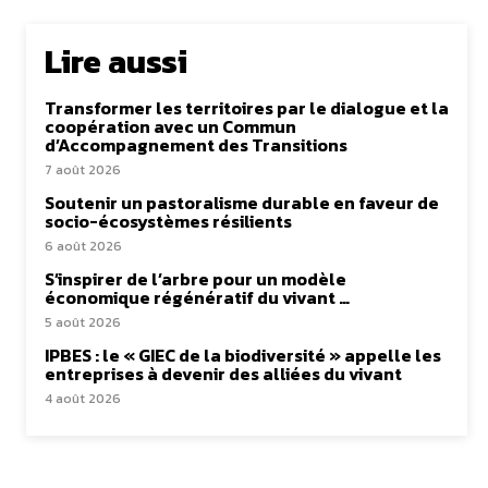
Lire aussi
Transformer les territoires par le dialogue et la
coopération avec un Commun
d’Accompagnement des Transitions
7 août 2026
Soutenir un pastoralisme durable en faveur de
socio-écosystèmes résilients
6 août 2026
S’inspirer de l’arbre pour un modèle
économique régénératif du vivant …
5 août 2026
IPBES : le « GIEC de la biodiversité » appelle les
entreprises à devenir des alliées du vivant
4 août 2026