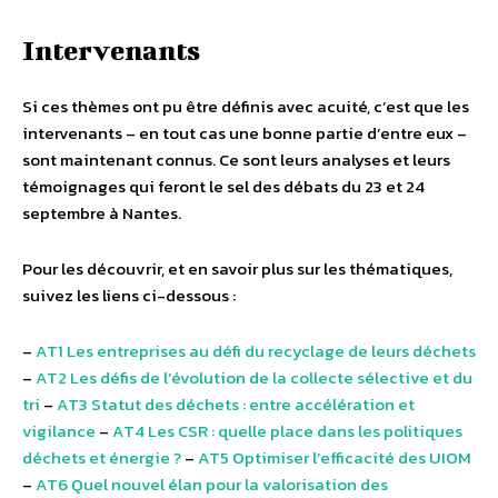
Intervenants
Si ces thèmes ont pu être définis avec acuité, c’est que les
intervenants – en tout cas une bonne partie d’entre eux –
sont maintenant connus. Ce sont leurs analyses et leurs
témoignages qui feront le sel des débats du 23 et 24
septembre à Nantes.
Pour les découvrir, et en savoir plus sur les thématiques,
suivez les liens ci-dessous :
–
AT1 Les entreprises au défi du recyclage de leurs déchets
–
AT2 Les défis de l’évolution de la collecte sélective et du
tri
–
AT3 Statut des déchets : entre accélération et
vigilance
–
AT4 Les CSR : quelle place dans les politiques
déchets et énergie ?
–
AT5 Optimiser l’efficacité des UIOM
–
AT6 Quel nouvel élan pour la valorisation des