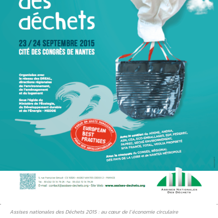
Assises nationales des Déchets 2015 : au cœur de l’économie circulaire