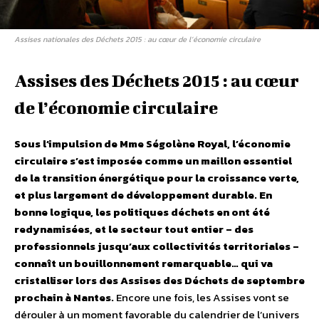
Assises nationales des Déchets 2015 : au cœur de l’économie circulaire
Assises des Déchets 2015 : au cœur
de l’économie circulaire
Sous l’impulsion de Mme Ségolène Royal, l’économie
circulaire s’est imposée comme un maillon essentiel
de la transition énergétique pour la croissance verte,
et plus largement de développement durable. En
bonne logique, les politiques déchets en ont été
redynamisées, et le secteur tout entier – des
professionnels jusqu’aux collectivités territoriales –
connaît un bouillonnement remarquable… qui va
cristalliser lors des Assises des Déchets de septembre
prochain à Nantes.
Encore une fois, les Assises vont se
dérouler à un moment favorable du calendrier de l’univers