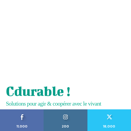
Cdurable !
Solutions pour agir & coopérer avec le vivant
11,000
200
18,000