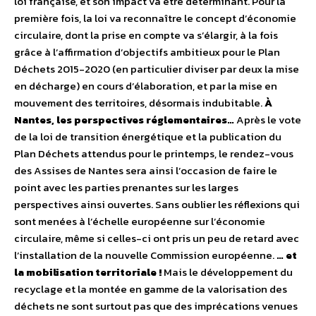
loi française, et son impact va être déterminant. Pour la
première fois, la loi va reconnaître le concept d’économie
circulaire, dont la prise en compte va s’élargir, à la fois
grâce à l’affirmation d’objectifs ambitieux pour le Plan
Déchets 2015-2020 (en particulier diviser par deux la mise
en décharge) en cours d’élaboration, et par la mise en
mouvement des territoires, désormais indubitable.
À
Nantes, les perspectives réglementaires…
Après le vote
de la loi de transition énergétique et la publication du
Plan Déchets attendus pour le printemps, le rendez-vous
des Assises de Nantes sera ainsi l’occasion de faire le
point avec les parties prenantes sur les larges
perspectives ainsi ouvertes. Sans oublier les réflexions qui
sont menées à l’échelle européenne sur l’économie
circulaire, même si celles-ci ont pris un peu de retard avec
l’installation de la nouvelle Commission européenne.
… et
la mobilisation territoriale !
Mais le développement du
recyclage et la montée en gamme de la valorisation des
déchets ne sont surtout pas que des imprécations venues