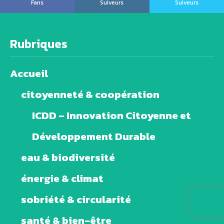
Fans
Suiveurs
Suiveurs
Rubriques
Accueil
citoyenneté & coopération
ICDD – Innovation Citoyenne et
Développement Durable
eau & biodiversité
énergie & climat
sobriété & circularité
santé & bien-être