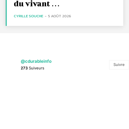
du vivant …
CYRILLE SOUCHE
-
5 AOÛT 2026
@cdurableinfo
Suivre
273
Suiveurs