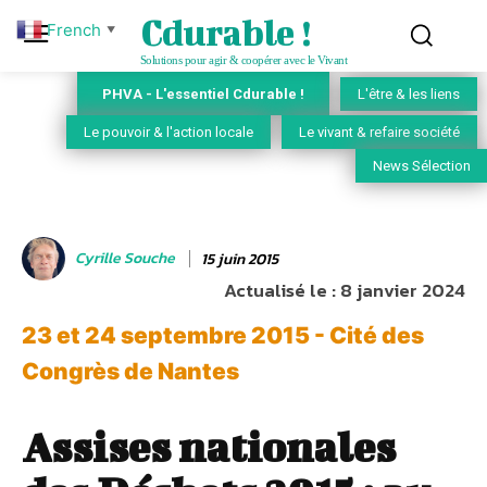
Cdurable !
French
▼
Solutions pour agir & coopérer avec le Vivant
PHVA - L'essentiel Cdurable !
L'être & les liens
Le pouvoir & l'action locale
Le vivant & refaire société
News Sélection
Cyrille Souche
15 juin 2015
Actualisé le :
8 janvier 2024
23 et 24 septembre 2015 - Cité des
Congrès de Nantes
Assises nationales