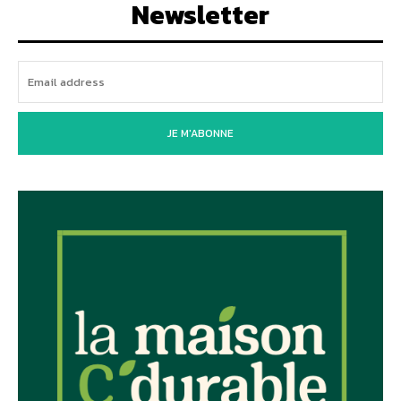
Newsletter
JE M'ABONNE