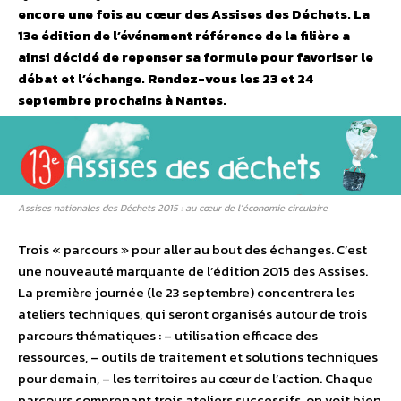
encore une fois au cœur des Assises des Déchets. La
13e édition de l’événement référence de la filière a
ainsi décidé de repenser sa formule pour favoriser le
débat et l’échange. Rendez-vous les 23 et 24
septembre prochains à Nantes.
Assises nationales des Déchets 2015 : au cœur de l’économie circulaire
Trois « parcours » pour aller au bout des échanges. C’est
une nouveauté marquante de l’édition 2015 des Assises.
La première journée (le 23 septembre) concentrera les
ateliers techniques, qui seront organisés autour de trois
parcours thématiques : – utilisation efficace des
ressources, – outils de traitement et solutions techniques
pour demain, – les territoires au cœur de l’action. Chaque
parcours comprenant trois ateliers successifs, on voit bien