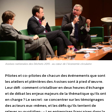
Assises nationales des Déchets 2015 : au cœur de l’économie circulaire
Pilotes et co-pilotes de chacun des événements que sont
les ateliers et plénières des Assises sont à pied d’œuvre.
Leur défi : comment cristalliser en deux heures d’échange
et de débat les enjeux majeurs de la thématique qu’ils ont
en charge ? Le secret : se concentrer sur les témoignages
des acteurs eux-mêmes, et les défis qu’ils tentent de
relever au quotidien : – Les entreprises françaises dans la