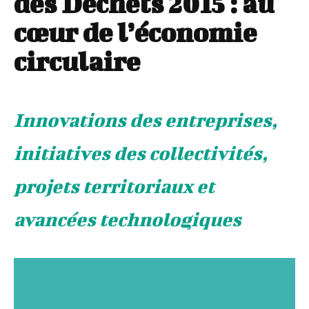
des Déchets 2015 : au
cœur de l’économie
circulaire
Innovations des entreprises,
initiatives des collectivités,
projets territoriaux et
avancées technologiques