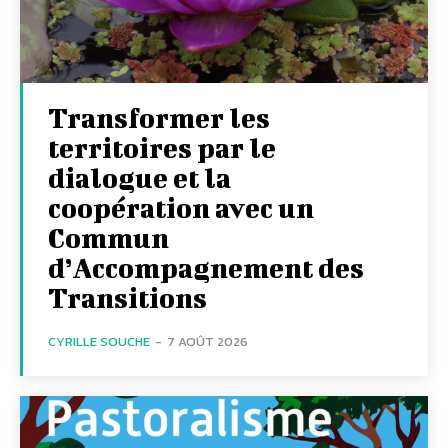
Transformer les
territoires par le
dialogue et la
coopération avec un
Commun
d’Accompagnement des
Transitions
CYRILLE SOUCHE
-
7 AOÛT 2026