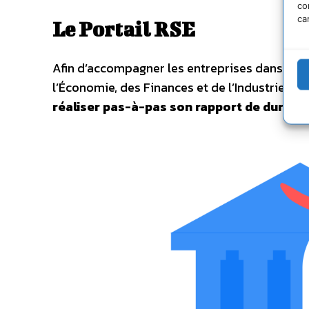
co
ca
Le Portail RSE
Afin d’accompagner les entreprises dans leur 
l’Économie, des Finances et de l’Industrie a l
réaliser pas-à-pas son rapport de durabil