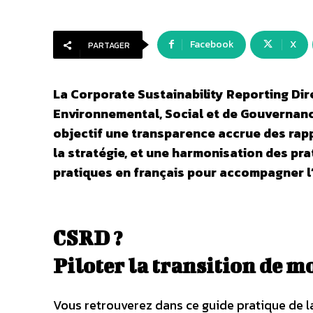
Facebook
X
PARTAGER
La Corporate Sustainability Reporting Dire
Environnemental, Social et de Gouvernanc
objectif une transparence accrue des rappo
la stratégie, et une harmonisation des pr
pratiques en français pour accompagner l’
CSRD ?
Piloter la transition de m
Vous retrouverez dans ce guide pratique de l