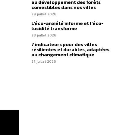
au développement des forêts
comestibles dans nos villes
29 juillet 2026
L’éco-anxiété informe et l’éco-
lucidité transforme
28 juillet 2026
7 indicateurs pour des villes
résilientes et durables, adaptées
au changement climatique
27 juillet 2026