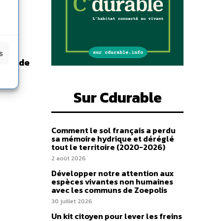
s
tant de
Sur Cdurable
Comment le sol français a perdu
sa mémoire hydrique et déréglé
tout le territoire (2020-2026)
2 août 2026
Développer notre attention aux
espèces vivantes non humaines
avec les communs de Zoepolis
30 juillet 2026
Un kit citoyen pour lever les freins