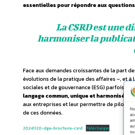
essentielles pour répondre aux questions
La CSRD est une di
harmoniser la publicat
Face aux demandes croissantes de la part des
évolutions de la pratique des affaires –, et 
sociales et de gouvernance (ESG) parfois diffi
langage commun, unique et harmonisé pour
aux entreprises et leur permettre de piloter l
No
de ces données.
ac
am
au
20241120-dge-brochure-csrd
Télécharger
ou