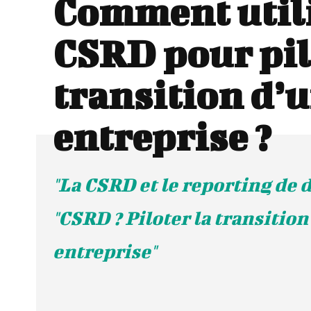
Comment utili
CSRD pour pil
transition d’
entreprise ?
"La CSRD et le reporting de d
"CSRD ? Piloter la transitio
entreprise"