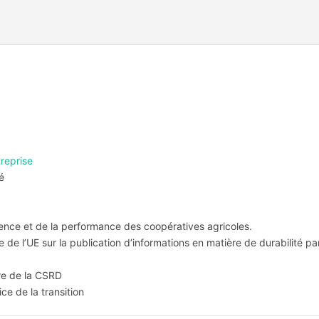
reprise
é
lience et de la performance des coopératives agricoles.
e de l’UE sur la publication d’informations en matière de durabilité pa
re de la CSRD
ce de la transition