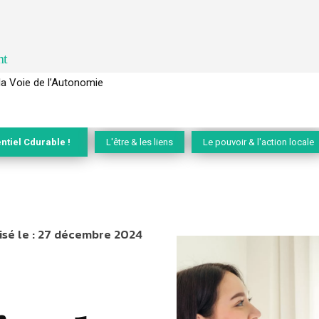
nt
la Voie de l’Autonomie
ntiel Cdurable !
L'être & les liens
Le pouvoir & l'action locale
sé le :
27 décembre 2024