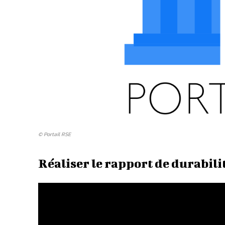
© Portail RSE
Réaliser le rapport de durabili