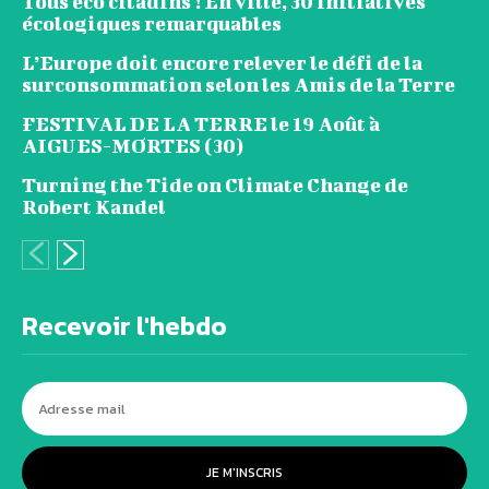
Tous éco citadins ! En ville, 30 initiatives
écologiques remarquables
L’Europe doit encore relever le défi de la
surconsommation selon les Amis de la Terre
FESTIVAL DE LA TERRE le 19 Août à
AIGUES-MORTES (30)
Turning the Tide on Climate Change de
Robert Kandel
Recevoir l'hebdo
JE M'INSCRIS