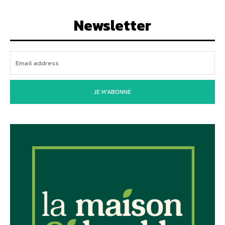
Newsletter
JE M'ABONNE