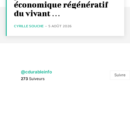
économique régénératif
du vivant …
CYRILLE SOUCHE
-
5 AOÛT 2026
@cdurableinfo
Suivre
273
Suiveurs