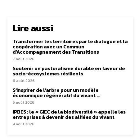
Lire aussi
Transformer les territoires par le dialogue et la
coopération avec un Commun
d’Accompagnement des Transitions
7 août 2026
Soutenir un pastoralisme durable en faveur de
socio-écosystèmes résilients
6 août 2026
S’inspirer de l’arbre pour un modèle
économique régénératif du vivant …
5 août 2026
IPBES : le « GIEC de la biodiversité » appelle les
entreprises à devenir des alliées du vivant
4 août 2026