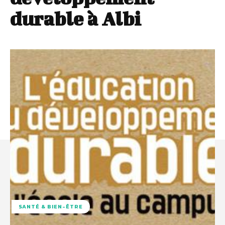
durable à Albi
SANTÉ & BIEN-ÊTRE