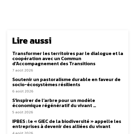
Lire aussi
Transformer les territoires par le dialogue et la
coopération avec un Commun
d’Accompagnement des Transitions
7 août 2026
Soutenir un pastoralisme durable en faveur de
socio-écosystèmes résilients
6 août 2026
S’inspirer de l’arbre pour un modèle
économique régénératif du vivant …
5 août 2026
IPBES : le « GIEC de la biodiversité » appelle les
entreprises à devenir des alliées du vivant
4 août 2026