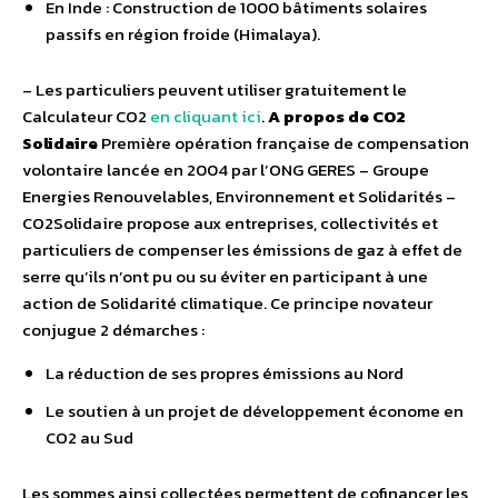
En Inde : Construction de 1000 bâtiments solaires
passifs en région froide (Himalaya).
– Les particuliers peuvent utiliser gratuitement le
Calculateur CO2
en cliquant ici
.
A propos de CO2
Solidaire
Première opération française de compensation
volontaire lancée en 2004 par l’ONG GERES – Groupe
Energies Renouvelables, Environnement et Solidarités –
CO2Solidaire propose aux entreprises, collectivités et
particuliers de compenser les émissions de gaz à effet de
serre qu’ils n’ont pu ou su éviter en participant à une
action de Solidarité climatique. Ce principe novateur
conjugue 2 démarches :
La réduction de ses propres émissions au Nord
Le soutien à un projet de développement économe en
CO2 au Sud
Les sommes ainsi collectées permettent de cofinancer les