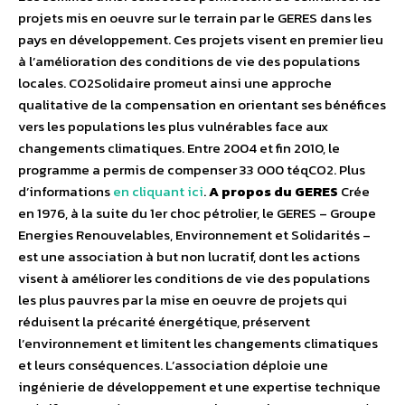
projets mis en oeuvre sur le terrain par le GERES dans les
pays en développement. Ces projets visent en premier lieu
à l’amélioration des conditions de vie des populations
locales. CO2Solidaire promeut ainsi une approche
qualitative de la compensation en orientant ses bénéfices
vers les populations les plus vulnérables face aux
changements climatiques. Entre 2004 et fin 2010, le
programme a permis de compenser 33 000 téqCO2. Plus
d’informations
en cliquant ici
.
A propos du GERES
Crée
en 1976, à la suite du 1er choc pétrolier, le GERES – Groupe
Energies Renouvelables, Environnement et Solidarités –
est une association à but non lucratif, dont les actions
visent à améliorer les conditions de vie des populations
les plus pauvres par la mise en oeuvre de projets qui
réduisent la précarité énergétique, préservent
l’environnement et limitent les changements climatiques
et leurs conséquences. L’association déploie une
ingénierie de développement et une expertise technique