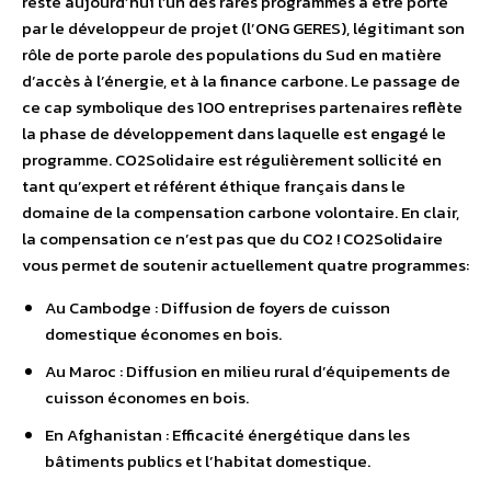
reste aujourd’hui l’un des rares programmes à être porté
par le développeur de projet (l’ONG GERES), légitimant son
rôle de porte parole des populations du Sud en matière
d’accès à l’énergie, et à la finance carbone. Le passage de
ce cap symbolique des 100 entreprises partenaires reflète
la phase de développement dans laquelle est engagé le
programme. CO2Solidaire est régulièrement sollicité en
tant qu’expert et référent éthique français dans le
domaine de la compensation carbone volontaire. En clair,
la compensation ce n’est pas que du CO2 ! CO2Solidaire
vous permet de soutenir actuellement quatre programmes:
Au Cambodge : Diffusion de foyers de cuisson
domestique économes en bois.
Au Maroc : Diffusion en milieu rural d’équipements de
cuisson économes en bois.
En Afghanistan : Efficacité énergétique dans les
bâtiments publics et l’habitat domestique.