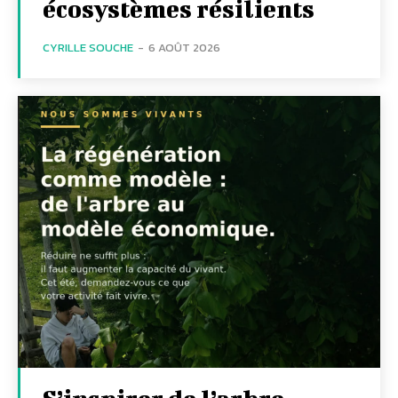
écosystèmes résilients
CYRILLE SOUCHE
-
6 AOÛT 2026