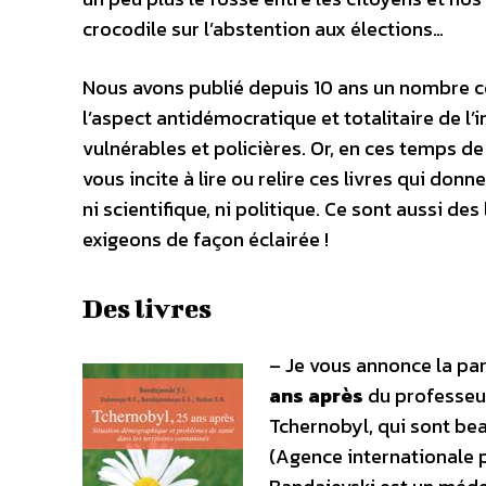
crocodile sur l’abstention aux élections…
Nous avons publié depuis 10 ans un nombre c
l’aspect antidémocratique et totalitaire de l’
vulnérables et policières. Or, en ces temps d
vous incite à lire ou relire ces livres qui do
ni scientifique, ni politique. Ce sont aussi de
exigeons de façon éclairée !
Des livres
–
Je vous annonce la paru
ans après
du professeur
Tchernobyl, qui sont bea
(Agence internationale p