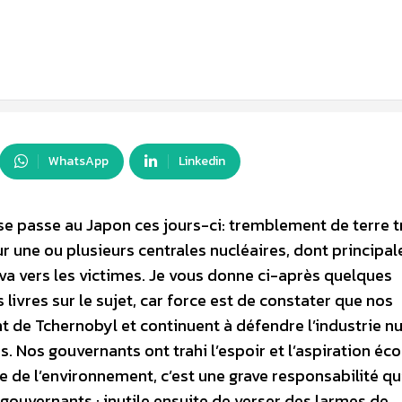
WhatsApp
Linkedin
 se passe au Japon ces jours-ci: tremblement de terre tr
ur une ou plusieurs centrales nucléaires, dont principa
a vers les victimes. Je vous donne ci-après quelques
livres sur le sujet, car force est de constater que nos
nt de Tchernobyl et continuent à défendre l’industrie n
 Nos gouvernants ont trahi l’espoir et l’aspiration éc
le de l’environnement, c’est une grave responsabilité qu
 gouvernants : inutile ensuite de verser des larmes de