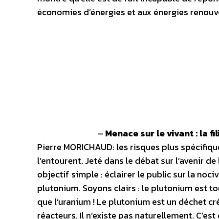
économies d’énergies et aux énergies renouvel
–
Menace sur le vivant : la f
Pierre MORICHAUD: les risques plus spécifiq
l’entourent. Jeté dans le débat sur l’avenir de
objectif simple : éclairer le public sur la noc
plutonium. Soyons clairs : le plutonium est 
que l’uranium ! Le plutonium est un déchet cr
réacteurs. Il n’existe pas naturellement. C’est 