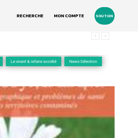
RECHERCHE
MON COMPTE
SOUTIEN
Le vivant & refaire société
News Sélection