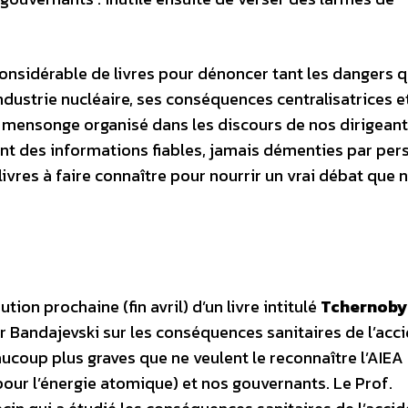
onsidérable de livres pour dénoncer tant les dangers 
industrie nucléaire, ses conséquences centralisatrices 
e mensonge organisé dans les discours de nos dirigeants
nnent des informations fiables, jamais démenties par per
s livres à faire connaître pour nourrir un vrai débat que 
tion prochaine (fin avril) d’un livre intitulé
Tchernobyl
 Bandajevski sur les conséquences sanitaires de l’acc
ucoup plus graves que ne veulent le reconnaître l’AIEA
our l’énergie atomique) et nos gouvernants. Le Prof.