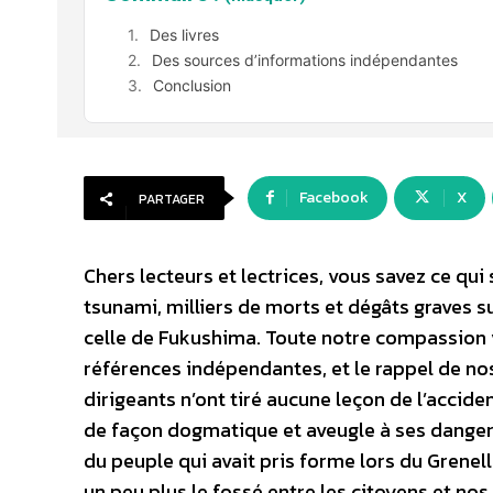
Des livres
Des sources d’informations indépendantes
Conclusion
Facebook
X
PARTAGER
Chers lecteurs et lectrices, vous savez ce qui
tsunami, milliers de morts et dégâts graves s
celle de Fukushima. Toute notre compassion v
références indépendantes, et le rappel de nos 
dirigeants n’ont tiré aucune leçon de l’accide
de façon dogmatique et aveugle à ses dangers.
du peuple qui avait pris forme lors du Grenel
un peu plus le fossé entre les citoyens et nos