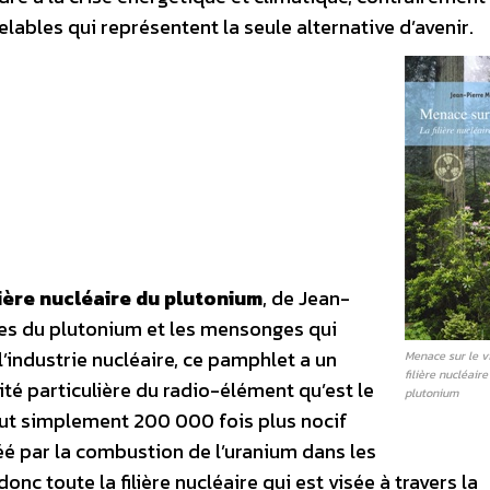
ables qui représentent la seule alternative d’avenir.
ilière nucléaire du plutonium
, de Jean-
ues du plutonium et les mensonges qui
 l’industrie nucléaire, ce pamphlet a un
Menace sur le vi
filière nucléaire
ivité particulière du radio-élément qu’est le
plutonium
tout simplement 200 000 fois plus nocif
éé par la combustion de l’uranium dans les
donc toute la filière nucléaire qui est visée à travers la