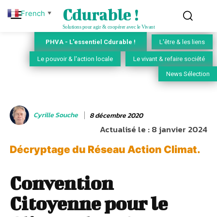
Cdurable !
French
▼
Solutions pour agir & coopérer avec le Vivant
PHVA - L'essentiel Cdurable !
L'être & les liens
Le pouvoir & l'action locale
Le vivant & refaire société
News Sélection
Cyrille Souche
8 décembre 2020
Actualisé le :
8 janvier 2024
Décryptage du Réseau Action Climat.
Convention
Citoyenne pour le