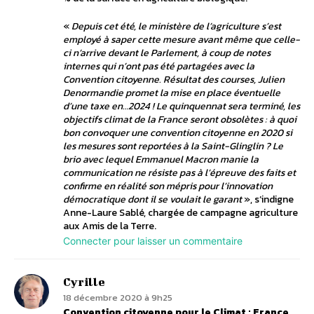
«
Depuis cet été, le ministère de l’agriculture s’est
employé à saper cette mesure avant même que celle-
ci n’arrive devant le Parlement, à coup de notes
internes qui n’ont pas été partagées avec la
Convention citoyenne. Résultat des courses, Julien
Denormandie promet la mise en place éventuelle
d’une taxe en…2024 ! Le quinquennat sera terminé, les
objectifs climat de la France seront obsolètes : à quoi
bon convoquer une convention citoyenne en 2020 si
les mesures sont reportées à la Saint-Glinglin ? Le
brio avec lequel Emmanuel Macron manie la
communication ne résiste pas à l’épreuve des faits et
confirme en réalité son mépris pour l’innovation
démocratique dont il se voulait le garant
», s’indigne
Anne-Laure Sablé, chargée de campagne agriculture
aux Amis de la Terre.
Connecter pour laisser un commentaire
Cyrille
18 décembre 2020 à 9h25
Convention citoyenne pour le Climat : France