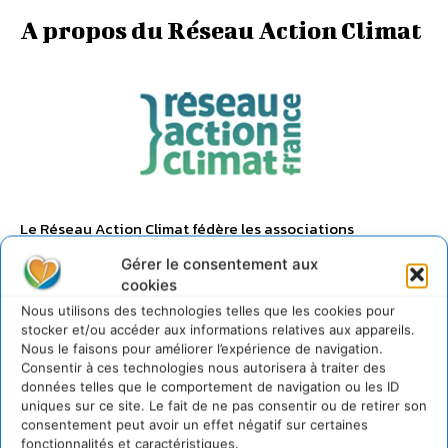
A propos du Réseau Action Climat
Le Réseau Action Climat fédère les associations
impliquées dans la lutte contre le dérèglement climatique
Gérer le consentement aux
et pour une transition écologique, solidaire et équitable.
cookies
L’association
Le Réseau Action Climat, fédération
Nous utilisons des technologies telles que les cookies pour
d’associations nationales et locales, lutte contre les
stocker et/ou accéder aux informations relatives aux appareils.
causes des changements climatiques, de l’échelle
Nous le faisons pour améliorer l’expérience de navigation.
Consentir à ces technologies nous autorisera à traiter des
internationale à l’échelle locale.
données telles que le comportement de navigation ou les ID
uniques sur ce site. Le fait de ne pas consentir ou de retirer son
consentement peut avoir un effet négatif sur certaines
fonctionnalités et caractéristiques.