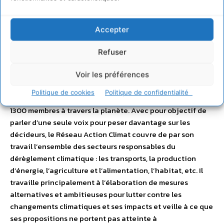
Accepter
Refuser
Voir les préférences
Le Réseau Action Climat est le représentant français d’un
Politique de cookies
Politique de confidentialité
réseau mondial et européen d’ONG, qui regroupe près de
1300 membres à travers la planète. Avec pour objectif de
parler d’une seule voix pour peser davantage sur les
décideurs, le Réseau Action Climat couvre de par son
travail l’ensemble des secteurs responsables du
dérèglement climatique : les transports, la production
d’énergie, l’agriculture et l’alimentation, l’habitat, etc. Il
travaille principalement à l’élaboration de mesures
alternatives et ambitieuses pour lutter contre les
changements climatiques et ses impacts et veille à ce que
ses propositions ne portent pas atteinte à