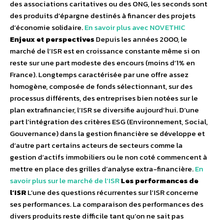
des associations caritatives ou des ONG, les seconds sont
des produits d’épargne destinés à financer des projets
d’économie solidaire.
En savoir plus avec NOVETHIC
Enjeux et perspectives
Depuis les années 2000, le
marché de l’ISR est en croissance constante même si on
reste sur une part modeste des encours (moins d’1% en
France). Longtemps caractérisée par une offre assez
homogène, composée de fonds sélectionnant, sur des
processus différents, des entreprises bien notées sur le
plan extrafinancier, l’ISR se diversifie aujourd’hui. D’une
part l’intégration des critères ESG (Environnement, Social,
Gouvernance) dans la gestion financière se développe et
d’autre part certains acteurs de secteurs comme la
gestion d’actifs immobiliers ou le non coté commencent à
mettre en place des grilles d’analyse extra-financière.
En
savoir plus sur le marché de l’ISR
Les performances de
l’ISR
L’une des questions récurrentes sur l’ISR concerne
ses performances. La comparaison des performances des
divers produits reste difficile tant qu’on ne sait pas