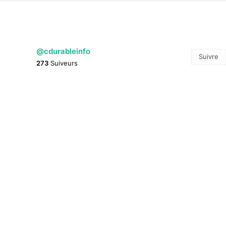
@cdurableinfo
Suivre
273
Suiveurs