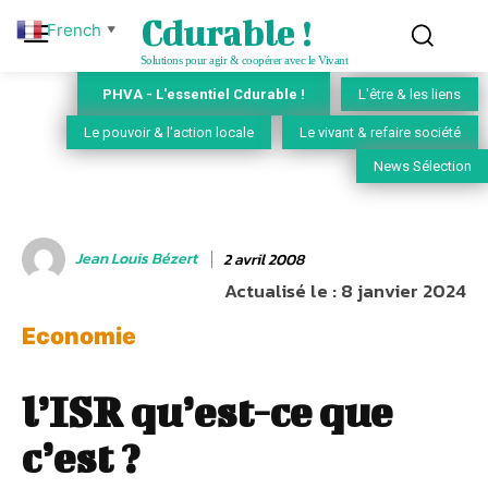
Cdurable !
French
▼
Solutions pour agir & coopérer avec le Vivant
PHVA - L'essentiel Cdurable !
L'être & les liens
Le pouvoir & l'action locale
Le vivant & refaire société
News Sélection
Jean Louis Bézert
2 avril 2008
Actualisé le :
8 janvier 2024
Economie
l’ISR qu’est-ce que
c’est ?