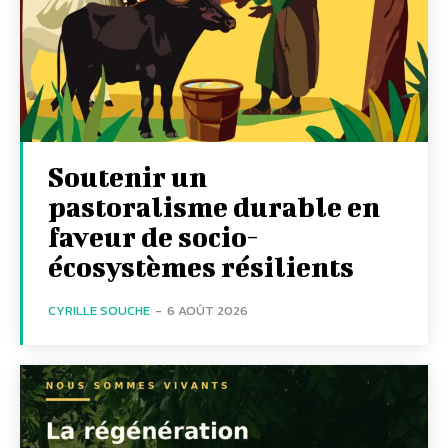
Soutenir un
pastoralisme durable en
faveur de socio-
écosystèmes résilients
CYRILLE SOUCHE
-
6 AOÛT 2026