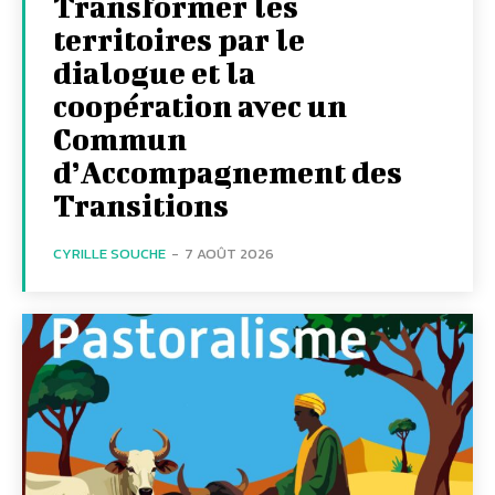
Transformer les
territoires par le
dialogue et la
coopération avec un
Commun
d’Accompagnement des
Transitions
CYRILLE SOUCHE
-
7 AOÛT 2026