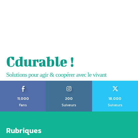
Cdurable !
Solutions pour agir & coopérer avec le vivant
11,000
200
18,000
Fans
Suiveurs
Suiveurs
Rubriques