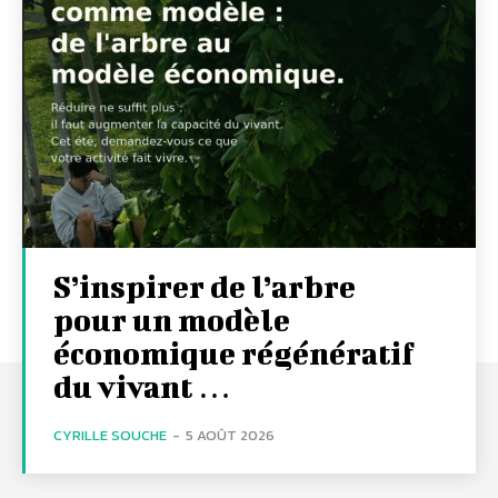
S’inspirer de l’arbre
pour un modèle
économique régénératif
du vivant …
CYRILLE SOUCHE
-
5 AOÛT 2026