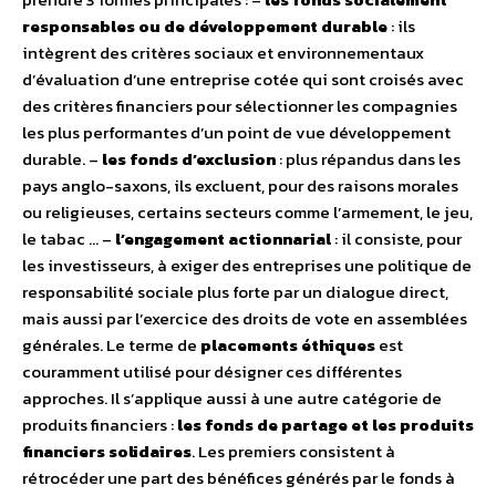
responsables ou de développement durable
: ils
intègrent des critères sociaux et environnementaux
d’évaluation d’une entreprise cotée qui sont croisés avec
des critères financiers pour sélectionner les compagnies
les plus performantes d’un point de vue développement
durable. –
les fonds d’exclusion
: plus répandus dans les
pays anglo-saxons, ils excluent, pour des raisons morales
ou religieuses, certains secteurs comme l’armement, le jeu,
le tabac … –
l’engagement actionnarial
: il consiste, pour
les investisseurs, à exiger des entreprises une politique de
responsabilité sociale plus forte par un dialogue direct,
mais aussi par l’exercice des droits de vote en assemblées
générales. Le terme de
placements éthiques
est
couramment utilisé pour désigner ces différentes
approches. Il s’applique aussi à une autre catégorie de
produits financiers :
les fonds de partage et les produits
financiers solidaires
. Les premiers consistent à
rétrocéder une part des bénéfices générés par le fonds à