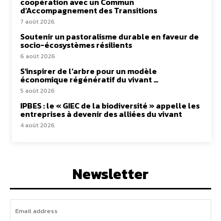
coopération avec un Commun
d’Accompagnement des Transitions
7 août 2026
Soutenir un pastoralisme durable en faveur de
socio-écosystèmes résilients
6 août 2026
S’inspirer de l’arbre pour un modèle
économique régénératif du vivant …
5 août 2026
IPBES : le « GIEC de la biodiversité » appelle les
entreprises à devenir des alliées du vivant
4 août 2026
Newsletter