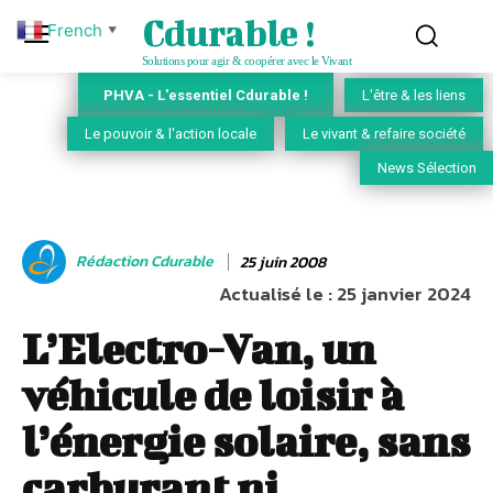
Cdurable !
French
▼
Solutions pour agir & coopérer avec le Vivant
PHVA - L'essentiel Cdurable !
L'être & les liens
Le pouvoir & l'action locale
Le vivant & refaire société
News Sélection
Rédaction Cdurable
25 juin 2008
Actualisé le :
25 janvier 2024
L’Electro-Van, un
véhicule de loisir à
l’énergie solaire, sans
carburant ni