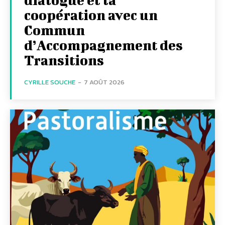
coopération avec un
Commun
d’Accompagnement des
Transitions
CYRILLE SOUCHE
-
7 AOÛT 2026