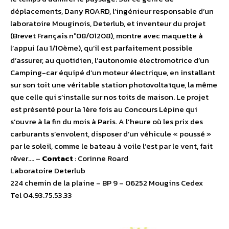
déplacements, Dany ROARD, l’ingénieur responsable d’un
laboratoire Mouginois, Deterlub, et inventeur du projet
(Brevet Français n°08/01208), montre avec maquette à
l’appui (au 1/10ème), qu’il est parfaitement possible
d’assurer, au quotidien, l’autonomie électromotrice d’un
Camping-car équipé d’un moteur électrique, en installant
sur son toit une véritable station photovoltaïque, la même
que celle qui s’installe sur nos toits de maison. Le projet
est présenté pour la 1ère fois au Concours Lépine qui
s’ouvre à la fin du mois à Paris. A l’heure où les prix des
carburants s’envolent, disposer d’un véhicule « poussé »
par le soleil, comme le bateau à voile l’est par le vent, fait
rêver…. –
Contact
: Corinne Roard
Laboratoire Deterlub
224 chemin de la plaine – BP 9 – 06252 Mougins Cedex
Tel 04.93.75.53.33