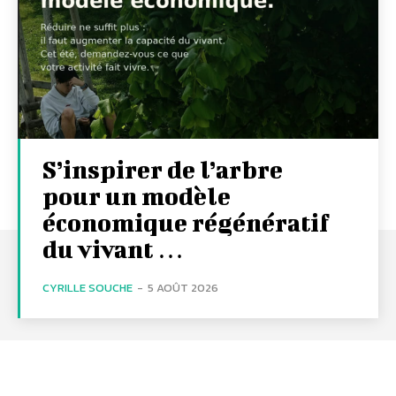
S’inspirer de l’arbre
pour un modèle
économique régénératif
du vivant …
CYRILLE SOUCHE
-
5 AOÛT 2026