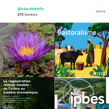
@cdurableinfo
Suivre
273
Suiveurs