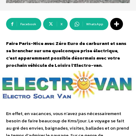
Facebook
X
WhatsApp
Faire Paris-Nice avec Zéro Euro de carburant et sans
se brancher sur une quelconque prise électrique,
c’est apparemment possible désormais avec votre
prochain véhicule de Loisirs l’Electro-van.
En effet, en vacances, vous n’avez pas nécessairement
besoin de faire beaucoup de Kms/jour. Le voyage se fait
au gré des envies, baignades, visites, ballades et on prend
le temps d’admirer le paysage. Sur ce genre de