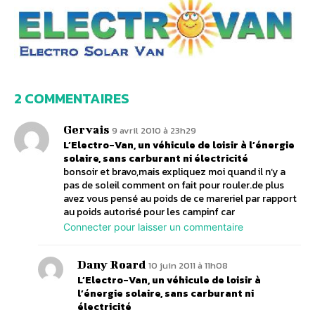
2 COMMENTAIRES
Gervais
9 avril 2010 à 23h29
L’Electro-Van, un véhicule de loisir à l’énergie
solaire, sans carburant ni électricité
bonsoir et bravo,mais expliquez moi quand il n’y a
pas de soleil comment on fait pour rouler.de plus
avez vous pensé au poids de ce mareriel par rapport
au poids autorisé pour les campinf car
Connecter pour laisser un commentaire
Dany Roard
10 juin 2011 à 11h08
L’Electro-Van, un véhicule de loisir à
l’énergie solaire, sans carburant ni
électricité