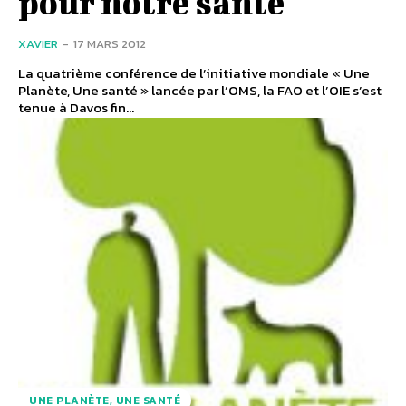
pour notre santé
XAVIER
-
17 MARS 2012
La quatrième conférence de l’initiative mondiale « Une
Planète, Une santé » lancée par l’OMS, la FAO et l’OIE s’est
tenue à Davos fin...
UNE PLANÈTE, UNE SANTÉ