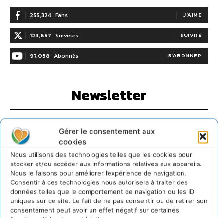
255,324
Fans
J'AIME
128,657
Suiveurs
SUIVRE
97,058
Abonnés
S'ABONNER
Newsletter
Gérer le consentement aux
cookies
Nous utilisons des technologies telles que les cookies pour
I WANT IN
stocker et/ou accéder aux informations relatives aux appareils.
Nous le faisons pour améliorer l’expérience de navigation.
Consentir à ces technologies nous autorisera à traiter des
données telles que le comportement de navigation ou les ID
Cd'actualité
uniques sur ce site. Le fait de ne pas consentir ou de retirer son
consentement peut avoir un effet négatif sur certaines