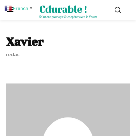
Cdurable !
French
▼
Solutions pour agir & coopérer avec le Vivant
Xavier
redac