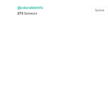
@cdurableinfo
Suivre
273
Suiveurs