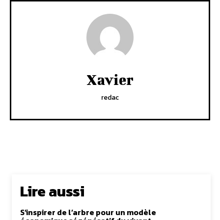
Xavier
redac
Lire aussi
S’inspirer de l’arbre pour un modèle