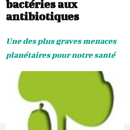
bactéries aux
antibiotiques
Une des plus graves menaces
planétaires pour notre santé