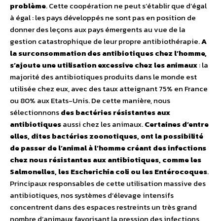
problème
. Cette coopération ne peut s’établir que d’égal
à égal : les pays développés ne sont pas en position de
donner des leçons aux pays émergents au vue de la
gestion catastrophique de leur propre antibiothérapie.
A
la surconsommation des antibiotiques chez l’homme,
s’ajoute une utilisation excessive chez les animaux
: la
majorité des antibiotiques produits dans le monde est
utilisée chez eux, avec des taux atteignant 75% en France
ou 80% aux Etats-Unis. De cette manière, nous
sélectionnons
des bactéries résistantes aux
antibiotiques
aussi chez les animaux.
Certaines d’entre
elles, dites bactéries zoonotiques, ont la possibilité
de passer de l’animal à l’homme créant des infections
chez nous résistantes aux antibiotiques, comme les
Salmonelles, les Escherichia coli ou les Entérocoques
.
Principaux responsables de cette utilisation massive des
antibiotiques, nos systèmes d’élevage intensifs
concentrent dans des espaces restreints un très grand
nombre d’animaux favorisant la pression des infections