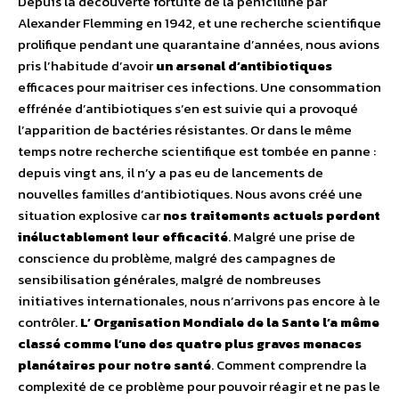
Depuis la découverte fortuite de la pénicilline par
Alexander Flemming en 1942, et une recherche scientifique
prolifique pendant une quarantaine d’années, nous avions
pris l’habitude d’avoir
un arsenal d’antibiotiques
efficaces pour maitriser ces infections. Une consommation
effrénée d’antibiotiques s’en est suivie qui a provoqué
l’apparition de bactéries résistantes. Or dans le même
temps notre recherche scientifique est tombée en panne :
depuis vingt ans, il n’y a pas eu de lancements de
nouvelles familles d’antibiotiques. Nous avons créé une
situation explosive car
nos traitements actuels perdent
inéluctablement leur efficacité
. Malgré une prise de
conscience du problème, malgré des campagnes de
sensibilisation générales, malgré de nombreuses
initiatives internationales, nous n’arrivons pas encore à le
contrôler.
L’ Organisation Mondiale de la Sante l’a même
classé comme l’une des quatre plus graves menaces
planétaires pour notre santé
. Comment comprendre la
complexité de ce problème pour pouvoir réagir et ne pas le