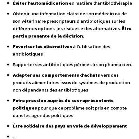
Éviter l’automédication
en matière d’antibiothérapie
Obtenir une information claire de son médecin ou de
son vétérinaire prescripteurs d’antibiotiques sur les
différentes options, les risques et les alternatives.
Être
partie prenante de la décision
.
Favoriser les alternatives
à l’utilisation des
antibiotiques
Rapporter ses antibiotiques périmés à son pharmacien.
Adapter ses comportements d’achats
vers des
produits alimentaires issus de systèmes de production
non dépendants des antibiotiques
Faire pression auprès de ses représentants
politiques
pour que ce problème soit pris en compte
dans les agendas politiques
Être solidaire des pays en voie de développement
…