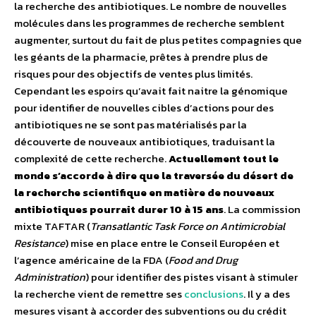
la recherche des antibiotiques. Le nombre de nouvelles
molécules dans les programmes de recherche semblent
augmenter, surtout du fait de plus petites compagnies que
les géants de la pharmacie, prêtes à prendre plus de
risques pour des objectifs de ventes plus limités.
Cependant les espoirs qu’avait fait naitre la génomique
pour identifier de nouvelles cibles d’actions pour des
antibiotiques ne se sont pas matérialisés par la
découverte de nouveaux antibiotiques, traduisant la
complexité de cette recherche.
Actuellement tout le
monde s’accorde à dire que la traversée du désert de
la recherche scientifique en matière de nouveaux
antibiotiques pourrait durer 10 à 15 ans
. La commission
mixte TAFTAR (
Transatlantic Task Force on Antimicrobial
Resistance
) mise en place entre le Conseil Européen et
l’agence américaine de la FDA (
Food and Drug
Administration
) pour identifier des pistes visant à stimuler
la recherche vient de remettre ses
conclusions
. Il y a des
mesures visant à accorder des subventions ou du crédit