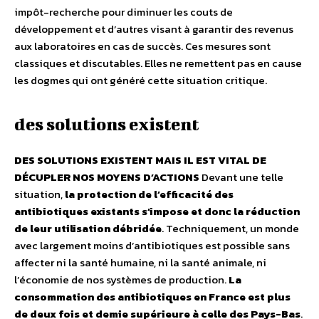
impôt-recherche pour diminuer les couts de
développement et d’autres visant à garantir des revenus
aux laboratoires en cas de succès. Ces mesures sont
classiques et discutables. Elles ne remettent pas en cause
les dogmes qui ont généré cette situation critique.
des solutions existent
DES SOLUTIONS EXISTENT MAIS IL EST VITAL DE
DÉCUPLER NOS MOYENS D’ACTIONS
Devant une telle
situation,
la protection de l’efficacité des
antibiotiques existants s’impose et donc la réduction
de leur utilisation débridée
. Techniquement, un monde
avec largement moins d’antibiotiques est possible sans
affecter ni la santé humaine, ni la santé animale, ni
l’économie de nos systèmes de production.
La
consommation des antibiotiques en France est plus
de deux fois et demie supérieure à celle des Pays-Bas
.