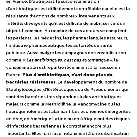
en France. D’autre part, la surconsommation
d’antibiotiques est difficilement contrôlable car elle est la
résultante d’actions de nombreux intervenants aux
intérêts divergents qu’il est difficile de mobiliser vers un
objectif commun. Au nombre de ces acteurs se comptent
les patients, les médecins, les pharmaciens, les assureurs,
l’industrie pharmaceutique, les autorités de santé
publique. Aussi malgré les campagnes de sensibilisation
comme «
Les antibiotiques, c’est pas automatique
», la
consommation est repartie récemment à la hausse en
France.
Plus d’antibiotiques, c’est donc plus de
bactéries résistantes
. Le développement du nombre de
Staphylocoques, d’Entérocoques ou de Pseudomonas qui
sont des bactéries très répandues à des antibiotiques
majeurs comme la Methicilline, la Vancomycine ou les
fluoroquinolones est alarmant. Les économies émergentes
en Asie, en Amérique Latine ou en Afrique ont des risques
d’infections bactériennes à contrôler encore plus
importants. Elles font face notamment à une urbanisation