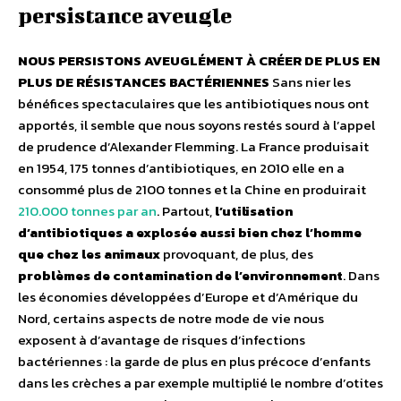
persistance aveugle
NOUS PERSISTONS AVEUGLÉMENT À CRÉER DE PLUS EN
PLUS DE RÉSISTANCES BACTÉRIENNES
Sans nier les
bénéfices spectaculaires que les antibiotiques nous ont
apportés, il semble que nous soyons restés sourd à l’appel
de prudence d’Alexander Flemming. La France produisait
en 1954, 175 tonnes d’antibiotiques, en 2010 elle en a
consommé plus de 2100 tonnes et la Chine en produirait
210.000 tonnes par an
. Partout,
l’utilisation
d’antibiotiques a explosée aussi bien chez l’homme
que chez les animaux
provoquant, de plus, des
problèmes de contamination de l’environnement
. Dans
les économies développées d’Europe et d’Amérique du
Nord, certains aspects de notre mode de vie nous
exposent à d’avantage de risques d’infections
bactériennes : la garde de plus en plus précoce d’enfants
dans les crèches a par exemple multiplié le nombre d’otites