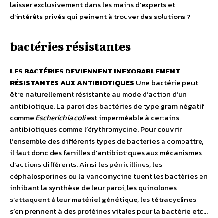
laisser exclusivement dans les mains d’experts et
d’intérêts privés qui peinent à trouver des solutions ?
bactéries résistantes
LES BACTÉRIES DEVIENNENT INEXORABLEMENT
RÉSISTANTES AUX ANTIBIOTIQUES
Une bactérie peut
être naturellement résistante au mode d’action d’un
antibiotique. La paroi des bactéries de type gram négatif
comme
Escherichia coli
est imperméable à certains
antibiotiques comme l’érythromycine. Pour couvrir
l’ensemble des différents types de bactéries à combattre,
il faut donc des familles d’antibiotiques aux mécanismes
d’actions différents. Ainsi les pénicillines, les
céphalosporines ou la vancomycine tuent les bactéries en
inhibant la synthèse de leur paroi, les quinolones
s’attaquent à leur matériel génétique, les tétracyclines
s’en prennent à des protéines vitales pour la bactérie etc…