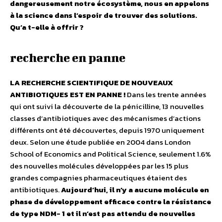
dangereusement notre écosystème, nous en appelons
à la science dans l’espoir de trouver des solutions.
Qu’a t-elle à offrir ?
recherche en panne
LA RECHERCHE SCIENTIFIQUE DE NOUVEAUX
ANTIBIOTIQUES EST EN PANNE !
Dans les trente années
qui ont suivi la découverte de la pénicilline, 13 nouvelles
classes d’antibiotiques avec des mécanismes d’actions
différents ont été découvertes, depuis 1970 uniquement
deux. Selon une étude publiée en 2004 dans London
School of Economics and Political Science, seulement 1.6%
des nouvelles molécules développées par les 15 plus
grandes compagnies pharmaceutiques étaient des
antibiotiques.
Aujourd’hui, il n’y a aucune molécule en
phase de développement efficace contre la résistance
de type NDM- 1 et il n’est pas attendu de nouvelles