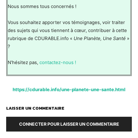
Nous sommes tous concernés !
Vous souhaitez apporter vos témoignages, voir traiter
des sujets qui vous tiennent à cœur, contribuer à cette
rubrique de CDURABLE.info «
Une Planète, Une Santé
»
?
N’hésitez pas,
contactez-nous !
https://cdurable.info/une-planete-une-sante.html
LAISSER UN COMMENTAIRE
CONNECTER POUR LAISSER UN COMMENTAIRE