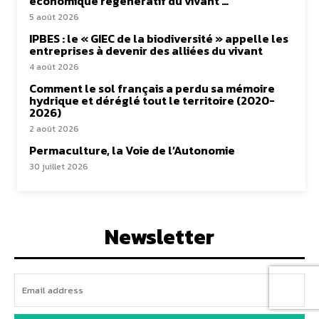
économique régénératif du vivant …
5 août 2026
IPBES : le « GIEC de la biodiversité » appelle les
entreprises à devenir des alliées du vivant
4 août 2026
Comment le sol français a perdu sa mémoire
hydrique et déréglé tout le territoire (2020-
2026)
2 août 2026
Permaculture, la Voie de l’Autonomie
30 juillet 2026
Newsletter