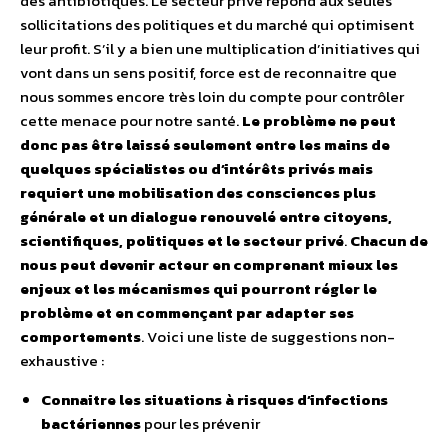
des antibiotiques. Le secteur privé répond aux seules
sollicitations des politiques et du marché qui optimisent
leur profit. S’il y a bien une multiplication d’initiatives qui
vont dans un sens positif, force est de reconnaitre que
nous sommes encore très loin du compte pour contrôler
cette menace pour notre santé.
Le problème ne peut
donc pas être laissé seulement entre les mains de
quelques spécialistes ou d’intérêts privés mais
requiert une mobilisation des consciences plus
générale et un dialogue renouvelé entre citoyens,
scientifiques, politiques et le secteur privé
.
Chacun de
nous peut devenir acteur en comprenant mieux les
enjeux et les mécanismes qui pourront régler le
problème et en commençant par adapter ses
comportements
. Voici une liste de suggestions non-
exhaustive :
Connaitre les situations à risques d’infections
bactériennes
pour les prévenir