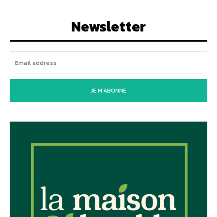
Newsletter
JE M'ABONNE