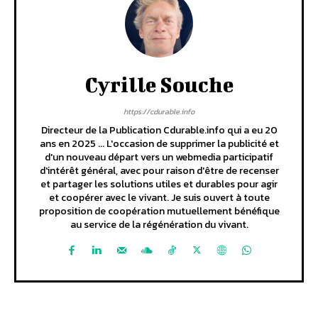
Cyrille Souche
https://cdurable.info
Directeur de la Publication Cdurable.info qui a eu 20
ans en 2025 ... L'occasion de supprimer la publicité et
d'un nouveau départ vers un webmedia participatif
d'intérêt général, avec pour raison d'être de recenser
et partager les solutions utiles et durables pour agir
et coopérer avec le vivant. Je suis ouvert à toute
proposition de coopération mutuellement bénéfique
au service de la régénération du vivant.