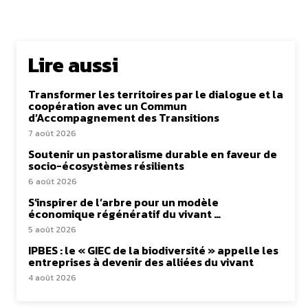
Lire aussi
Transformer les territoires par le dialogue et la
coopération avec un Commun
d’Accompagnement des Transitions
7 août 2026
Soutenir un pastoralisme durable en faveur de
socio-écosystèmes résilients
6 août 2026
S’inspirer de l’arbre pour un modèle
économique régénératif du vivant …
5 août 2026
IPBES : le « GIEC de la biodiversité » appelle les
entreprises à devenir des alliées du vivant
4 août 2026