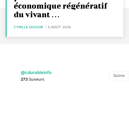
économique régénératif
du vivant …
CYRILLE SOUCHE
-
5 AOÛT 2026
@cdurableinfo
Suivre
273
Suiveurs