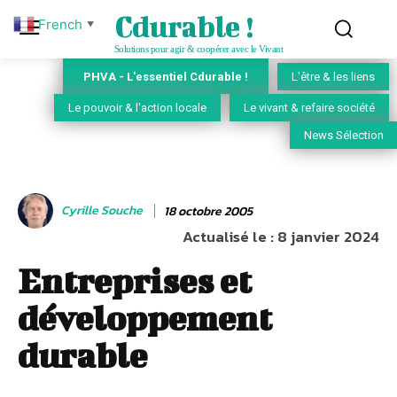
Cdurable !
French
▼
Solutions pour agir & coopérer avec le Vivant
PHVA - L'essentiel Cdurable !
L'être & les liens
Le pouvoir & l'action locale
Le vivant & refaire société
News Sélection
Cyrille Souche
18 octobre 2005
Actualisé le :
8 janvier 2024
Entreprises et
développement
durable