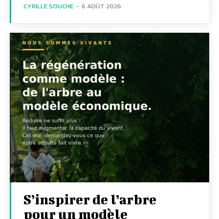
CYRILLE SOUCHE
-
6 AOÛT 2026
S’inspirer de l’arbre
pour un modèle