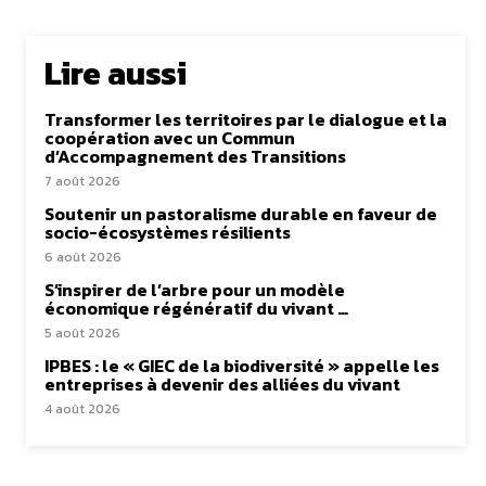
Lire aussi
Transformer les territoires par le dialogue et la
coopération avec un Commun
d’Accompagnement des Transitions
7 août 2026
Soutenir un pastoralisme durable en faveur de
socio-écosystèmes résilients
6 août 2026
S’inspirer de l’arbre pour un modèle
économique régénératif du vivant …
5 août 2026
IPBES : le « GIEC de la biodiversité » appelle les
entreprises à devenir des alliées du vivant
4 août 2026