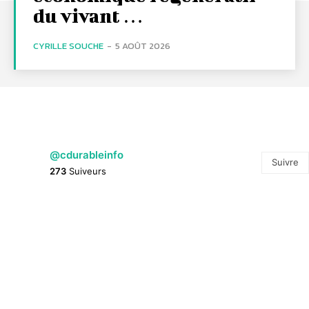
du vivant …
CYRILLE SOUCHE
-
5 AOÛT 2026
@cdurableinfo
Suivre
273
Suiveurs