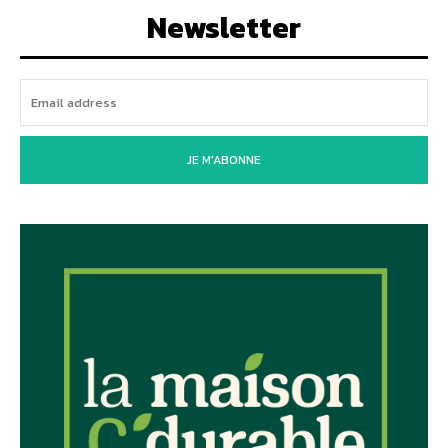
Newsletter
JE M'ABONNE