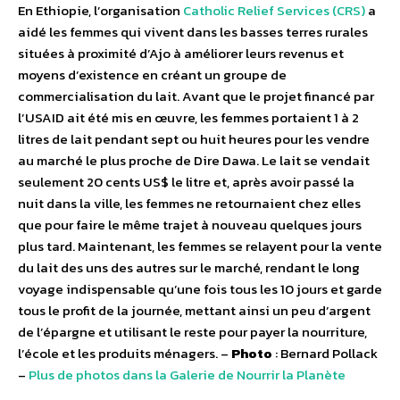
En Ethiopie, l’organisation
Catholic Relief Services (CRS)
a
aidé les femmes qui vivent dans les basses terres rurales
situées à proximité d’Ajo à améliorer leurs revenus et
moyens d’existence en créant un groupe de
commercialisation du lait. Avant que le projet financé par
l’USAID ait été mis en œuvre, les femmes portaient 1 à 2
litres de lait pendant sept ou huit heures pour les vendre
au marché le plus proche de Dire Dawa. Le lait se vendait
seulement 20 cents US$ le litre et, après avoir passé la
nuit dans la ville, les femmes ne retournaient chez elles
que pour faire le même trajet à nouveau quelques jours
plus tard. Maintenant, les femmes se relayent pour la vente
du lait des uns des autres sur le marché, rendant le long
voyage indispensable qu’une fois tous les 10 jours et garde
tous le profit de la journée, mettant ainsi un peu d’argent
de l’épargne et utilisant le reste pour payer la nourriture,
l’école et les produits ménagers. –
Photo
: Bernard Pollack
–
Plus de photos dans la Galerie de Nourrir la Planète