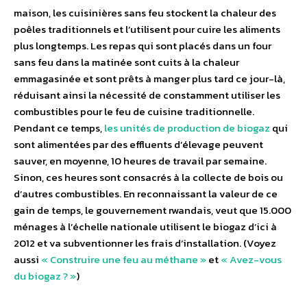
maison, les cuisinières sans feu stockent la chaleur des
poêles traditionnels et l’utilisent pour cuire les aliments
plus longtemps. Les repas qui sont placés dans un four
sans feu dans la matinée sont cuits à la chaleur
emmagasinée et sont prêts à manger plus tard ce jour-là,
réduisant ainsi la nécessité de constamment utiliser les
combustibles pour le feu de cuisine traditionnelle.
Pendant ce temps,
les unités de production de biogaz
qui
sont alimentées par des effluents d’élevage peuvent
sauver, en moyenne, 10 heures de travail par semaine.
Sinon, ces heures sont consacrés à la collecte de bois ou
d’autres combustibles. En reconnaissant la valeur de ce
gain de temps, le gouvernement rwandais, veut que 15.000
ménages à l’échelle nationale utilisent le biogaz d’ici à
2012 et va subventionner les frais d’installation. (Voyez
aussi
« Construire une feu au méthane »
et
« Avez-vous
du biogaz ? »
)