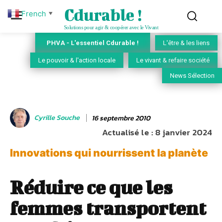
Cdurable !
French
▼
Solutions pour agir & coopérer avec le Vivant
PHVA - L'essentiel Cdurable !
L'être & les liens
Le pouvoir & l'action locale
Le vivant & refaire société
News Sélection
Cyrille Souche
16 septembre 2010
Actualisé le :
8 janvier 2024
Innovations qui nourrissent la planète
Réduire ce que les
femmes transportent