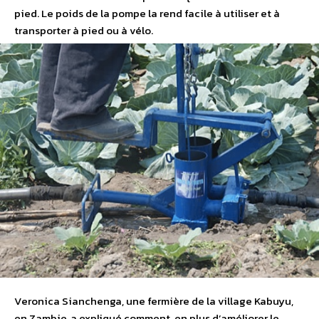
pied. Le poids de la pompe la rend facile à utiliser et à
transporter à pied ou à vélo.
Veronica Sianchenga, une fermière de la village Kabuyu,
en Zambie, a expliqué comment, en plus d’améliorer le