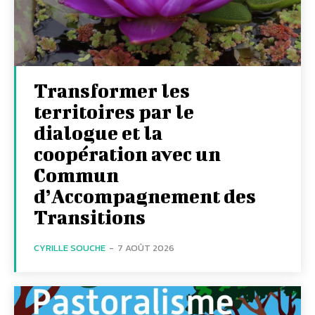
Transformer les
territoires par le
dialogue et la
coopération avec un
Commun
d’Accompagnement des
Transitions
CYRILLE SOUCHE
-
7 AOÛT 2026