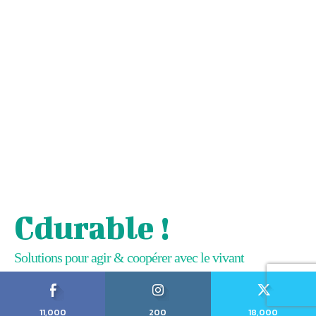
Cdurable !
Solutions pour agir & coopérer avec le vivant
11,000
200
18,000