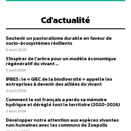
Cd'actualité
Soutenir un pastoralisme durable en faveur de
socio-écosystèmes résilients
6 août 2026
S’inspirer de l’arbre pour un modèle économique
régénératif du vivant …
5 août 2026
IPBES : le « GIEC de la biodiversité » appelle les
entreprises à devenir des alliées du vivant
4 août 2026
Comment le sol français a perdu sa mémoire
hydrique et déréglé tout le territoire (2020-2026)
2 août 2026
Développer notre attention aux espèces vivantes
non humaines avec les communs de Zoepolis