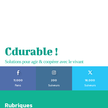
Cdurable !
Solutions pour agir & coopérer avec le vivant
11,000
200
18,000
Fans
Suiveurs
Suiveurs
Rubriques