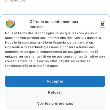
30 juillet 2026
Gérer le consentement aux
cookies
@cdurableinfo
Suivre
Nous utilisons des technologies telles que les cookies pour
273
Suiveurs
stocker et/ou accéder aux informations relatives aux appareils.
Nous le faisons pour améliorer l’expérience de navigation.
Consentir à ces technologies nous autorisera à traiter des
données telles que le comportement de navigation ou les ID
uniques sur ce site. Le fait de ne pas consentir ou de retirer son
consentement peut avoir un effet négatif sur certaines
fonctionnalités et caractéristiques.
Accepter
Refuser
Voir les préférences