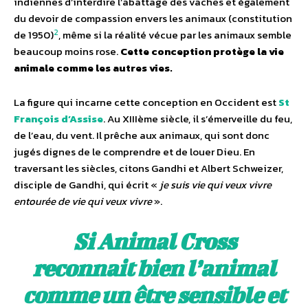
indiennes d’interdire l’abattage des vaches et également
du devoir de compassion envers les animaux (constitution
2
de 1950)
, même si la réalité vécue par les animaux semble
beaucoup moins rose.
Cette conception
protège la vie
animale comme les autres vies.
La figure qui incarne cette conception en Occident est
St
François d’Assise
. Au XIIIème siècle, il s’émerveille du feu,
de l’eau, du vent. Il prêche aux animaux, qui sont donc
jugés dignes de le comprendre et de louer Dieu. En
traversant les siècles, citons Gandhi et Albert Schweizer,
disciple de Gandhi, qui écrit «
je suis vie qui veux vivre
entourée de vie qui veux vivre
».
Si Animal Cross
reconnait bien l’animal
comme un être sensible et