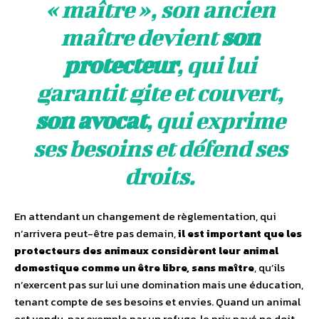
«
maître
», son ancien
maître devient
son
protecteur
, qui lui
garantit gite et couvert,
son avocat
, qui exprime
ses besoins et défend ses
droits.
En attendant un changement de règlementation, qui
n’arrivera peut-être pas demain,
il est important que les
protecteurs des animaux considèrent leur animal
domestique comme un être libre, sans maître
, qu’ils
n’exercent pas sur lui une domination mais une éducation,
tenant compte de ses besoins et envies. Quand un animal
est vendu, par exemple par un refuge, le prix payé ne doit