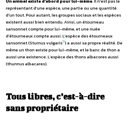
Un animal existe d’abord pour lui-même
. Il n’est pas le
représentant d’une espèce, une partie ou une quantité
d’un tout. Pour autant, les groupes sociaux et les espèces
existent aussi bien entendu. Ainsi, un étourneau
sansonnet compte pour lui-même, et une nuée
d’étourneaux compte aussi. L’espèce des étourneaux
11
sansonnet (Sturnus vulgaris
) a aussi sa propre réalité. De
même un thon existe pour lui-même, et le banc de thon a
aussi une existence. L’espèce des thons albacores aussi
(thunnus albacares).
Tous libres, c’est-à-dire
sans propriétaire