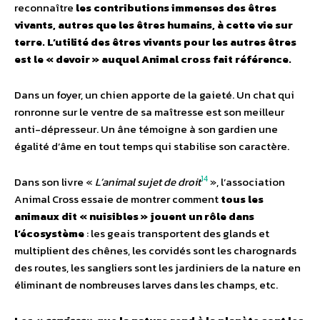
reconnaître
les contributions immenses des êtres
vivants, autres que les êtres humains, à cette vie sur
terre. L’utilité des êtres vivants pour les autres êtres
est le « devoir » auquel Animal cross fait référence.
Dans un foyer, un chien apporte de la gaieté. Un chat qui
ronronne sur le ventre de sa maîtresse est son meilleur
anti-dépresseur. Un âne témoigne à son gardien une
égalité d’âme en tout temps qui stabilise son caractère.
14
Dans son livre «
L’animal sujet de droit
», l’association
Animal Cross essaie de montrer comment
tous les
animaux dit « nuisibles » jouent un rôle dans
l’écosystème
: les geais transportent des glands et
multiplient des chênes, les corvidés sont les charognards
des routes, les sangliers sont les jardiniers de la nature en
éliminant de nombreuses larves dans les champs, etc.