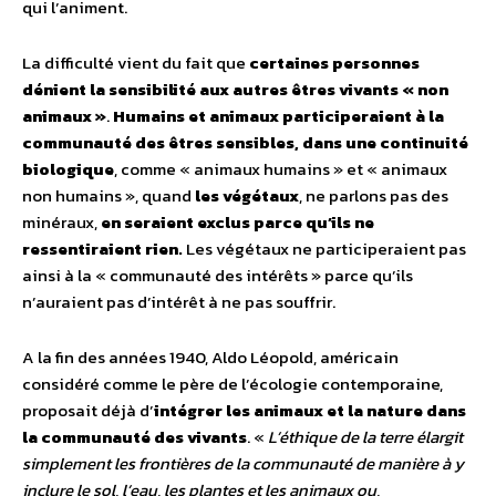
qui l’animent.
La difficulté vient du fait que
certaines personnes
dénient la sensibilité aux autres êtres vivants « non
animaux »
.
Humains et animaux participeraient à la
communauté des êtres sensibles, dans une continuité
biologique
, comme « animaux humains » et « animaux
non humains », quand
les végétaux
, ne parlons pas des
minéraux,
en seraient exclus parce qu’ils ne
ressentiraient rien.
Les végétaux ne participeraient pas
ainsi à la « communauté des intérêts » parce qu’ils
n’auraient pas d’intérêt à ne pas souffrir.
A la fin des années 1940, Aldo Léopold, américain
considéré comme le père de l’écologie contemporaine,
proposait déjà d’
intégrer les animaux et la nature dans
la communauté des vivants
. «
L’éthique de la terre élargit
simplement les frontières de la communauté de manière à y
inclure le sol, l’eau, les plantes et les animaux ou,