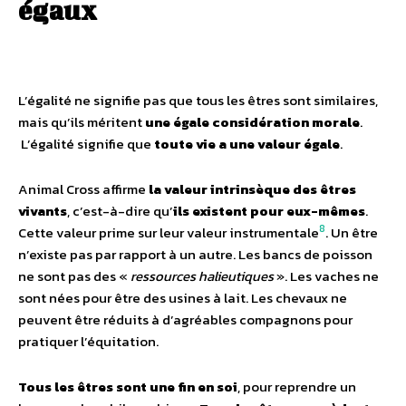
égaux
L’égalité ne signifie pas que tous les êtres sont similaires,
mais qu’ils méritent
une égale considération morale
.
L’égalité signifie que
toute vie a une valeur égale
.
Animal Cross affirme
la valeur intrinsèque des êtres
vivants
, c’est-à-dire qu’
ils existent pour eux-mêmes
.
8
Cette valeur prime sur leur valeur instrumentale
. Un être
n’existe pas par rapport à un autre. Les bancs de poisson
ne sont pas des «
ressources halieutiques
». Les vaches ne
sont nées pour être des usines à lait. Les chevaux ne
peuvent être réduits à d’agréables compagnons pour
pratiquer l’équitation.
Tous les êtres sont une fin en soi
, pour reprendre un