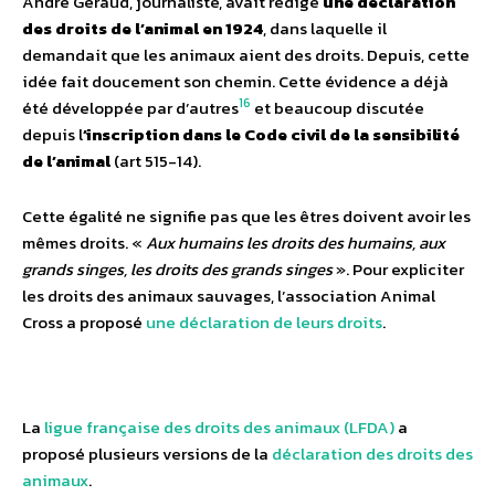
André Géraud, journaliste, avait rédigé
une déclaration
des droits de l’animal en 1924
, dans laquelle il
demandait que les animaux aient des droits. Depuis, cette
idée fait doucement son chemin. Cette évidence a déjà
16
été développée par d’autres
et beaucoup discutée
depuis l
’inscription dans le Code civil de la sensibilité
de l’animal
(art 515-14).
Cette égalité ne signifie pas que les êtres doivent avoir les
mêmes droits. «
Aux humains les droits des humains, aux
grands singes, les droits des grands singes
». Pour expliciter
les droits des animaux sauvages, l’association Animal
Cross a proposé
une déclaration de leurs droits
.
La
ligue française des droits des animaux (LFDA)
a
proposé plusieurs versions de la
déclaration des droits des
animaux
.