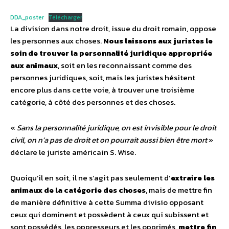
DDA_poster
Télécharger
La division dans notre droit, issue du droit romain, oppose
les personnes aux choses.
Nous laissons aux juristes le
soin de trouver la personnalité juridique appropriée
aux animaux
, soit en les reconnaissant comme des
personnes juridiques, soit, mais les juristes hésitent
encore plus dans cette voie, à trouver une troisième
catégorie, à côté des personnes et des choses.
«
Sans la personnalité juridique, on est invisible pour le droit
civil, on n’a pas de droit et on pourrait aussi bien être mort
»
déclare le juriste américain S. Wise.
Quoiqu’il en soit, il ne s’agit pas seulement d’
extraire les
animaux de la catégorie des choses
, mais de mettre fin
de manière définitive à cette Summa divisio opposant
ceux qui dominent et possèdent à ceux qui subissent et
sont possédés, les oppresseurs et les opprimés,
mettre fin