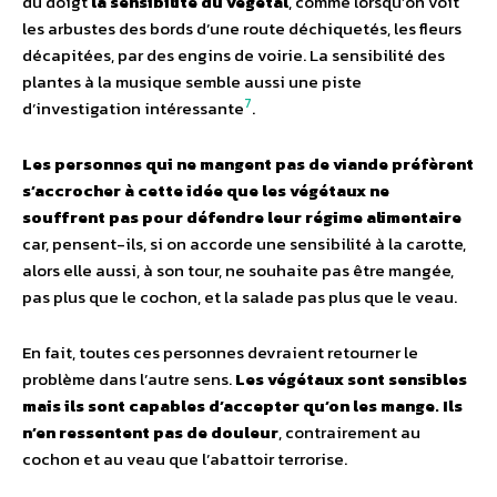
du doigt
la sensibilité du végétal
, comme lorsqu’on voit
les arbustes des bords d’une route déchiquetés, les fleurs
décapitées, par des engins de voirie. La sensibilité des
plantes à la musique semble aussi une piste
7
d’investigation intéressante
.
Les personnes qui ne mangent pas de viande préfèrent
s’accrocher à cette idée que les végétaux ne
souffrent pas pour défendre leur régime alimentaire
car, pensent-ils, si on accorde une sensibilité à la carotte,
alors elle aussi, à son tour, ne souhaite pas être mangée,
pas plus que le cochon, et la salade pas plus que le veau.
En fait, toutes ces personnes devraient retourner le
problème dans l’autre sens.
Les végétaux sont sensibles
mais ils sont capables d’accepter qu’on les mange. Ils
n’en ressentent pas de douleur
, contrairement au
cochon et au veau que l’abattoir terrorise.