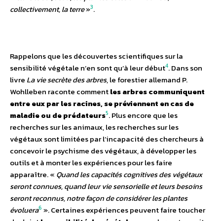
3
collectivement, la terre
»
.
Rappelons que les découvertes scientifiques sur la
4
sensibilité végétale n’en sont qu’à leur début
. Dans son
livre
La vie secrète des arbres
, le forestier allemand P.
Wohlleben raconte comment
les arbres communiquent
entre eux par les racines, se préviennent en cas de
5
maladie ou de prédateurs
. Plus encore que les
recherches sur les animaux, les recherches sur les
végétaux sont limitées par l’incapacité des chercheurs à
concevoir le psychisme des végétaux, à développer les
outils et à monter les expériences pour les faire
apparaître. «
Quand les capacités cognitives des végétaux
seront connues, quand leur vie sensorielle et leurs besoins
seront reconnus, notre façon de considérer les plantes
6
évoluera
». Certaines expériences peuvent faire toucher