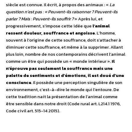
siècle est connue. Il écrit, à propos des animaux : «
La
question n’est pas : « Peuvent-ils raisonner ? Peuvent-ils
parler ? Mais : Peuvent-ils souffrir ?
» Après lui, et
progressivement, s’impose cette idée que
l’animal
ressent douleur, souffrance et angoisse
. L’homme,
souvent à l’origine de cette souffrance, doit s’attacher à
diminuer cette souffrance, et même à la supprimer. Allant
plus loin, nombre de nos contemporains décrivent l’animal
comme un être qui possède un « monde intérieur ».
Il
n’éprouve pas seulement la souffrance mais une
palette de sentiments et d’émotions, il est doué d’une
conscience
. Il possède une perception singulière de son
environnement, c’est-à-dire le monde qui l’entoure. De
cette tradition nait la présentation de l’animal comme
être sensible dans notre droit (Code rural art. L214.1 1976,
Code civil art. 515-14 2015).