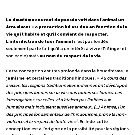
Le deuxième courant de pensée voit dans l’animal un
être vivant
.
La protection lui est due en fonction de la
vie qui l’habite et qu’il convient de respecter
.
L’interdiction de tuer l’animal
n’est pas fondée
seulement par le fait qu’il a un intérêt à vivre (P. Singer et
son école) mais
au nom du respect de la vie
.
Cette conception est très profonde dans le bouddhisme, le
jaïnisme, et certaines traditions hindoues. «
Au cours des
siècles, les religions traditionnelles indiennes ont développé
des principes fondés sur la vie sous toutes ses formes. Les
interrogations sur celles-ci n’étaient pas limitées aux
humains mais incluaient aussi les animaux. (…) Ahimsa, l’un
des principes fondamentaux de l’hindouisme, prône la non-
1
violence et le respect de toute vie
»
. En Inde, cette
conception est à l’origine de la possibilité pour les régions