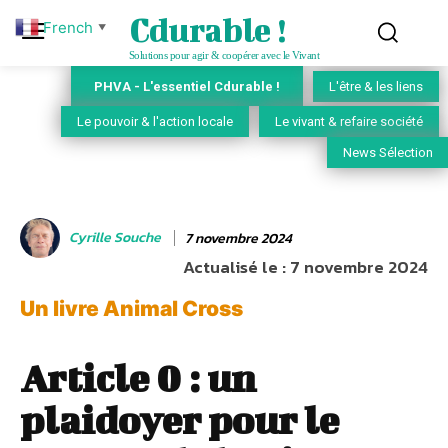
Cdurable !
French
▼
Solutions pour agir & coopérer avec le Vivant
PHVA - L'essentiel Cdurable !
L'être & les liens
Le pouvoir & l'action locale
Le vivant & refaire société
News Sélection
Cyrille Souche
7 novembre 2024
Actualisé le :
7 novembre 2024
Un livre Animal Cross
Article 0 : un
plaidoyer pour le