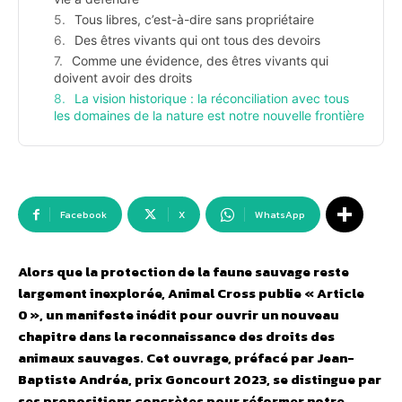
Tous libres, c’est-à-dire sans propriétaire
Des êtres vivants qui ont tous des devoirs
Comme une évidence, des êtres vivants qui
doivent avoir des droits
La vision historique : la réconciliation avec tous
les domaines de la nature est notre nouvelle frontière
Facebook
X
WhatsApp
Alors que la protection de la faune sauvage reste
largement inexplorée, Animal Cross publie « Article
0 », un manifeste inédit pour ouvrir un nouveau
chapitre dans la reconnaissance des droits des
animaux sauvages. Cet ouvrage, préfacé par Jean-
Baptiste Andréa, prix Goncourt 2023, se distingue par
ses propositions concrètes pour réformer notre