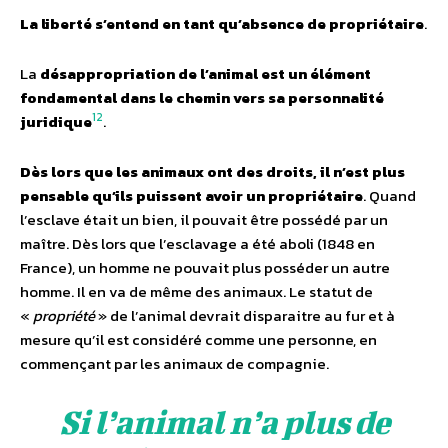
La liberté s’entend en tant qu’absence de propriétaire
.
La
désappropriation de l’animal est un élément
fondamental dans le chemin vers sa personnalité
12
juridique
.
Dès lors que les animaux ont des droits, il n’est plus
pensable qu’ils puissent avoir un propriétaire
. Quand
l’esclave était un bien, il pouvait être possédé par un
maître. Dès lors que l’esclavage a été aboli (1848 en
France), un homme ne pouvait plus posséder un autre
homme. Il en va de même des animaux. Le statut de
«
propriété
» de l’animal devrait disparaitre au fur et à
mesure qu’il est considéré comme une personne, en
commençant par les animaux de compagnie.
Si l’animal n’a plus de