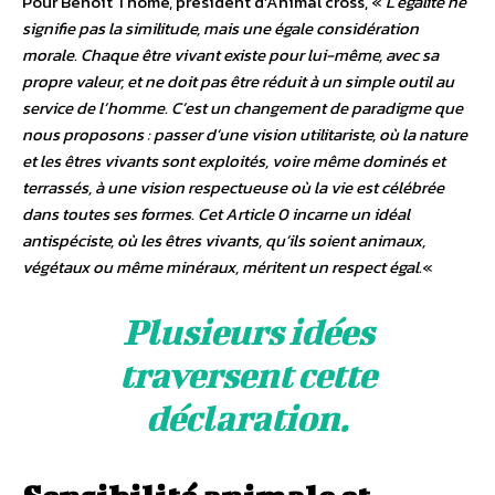
Pour Benoît Thomé, président d’Animal cross, «
L’égalité ne
signifie pas la similitude, mais une égale considération
morale. Chaque être vivant existe pour lui-même, avec sa
propre valeur, et ne doit pas être réduit à un simple outil au
service de l’homme. C’est un changement de paradigme que
nous proposons : passer d’une vision utilitariste, où la nature
et les êtres vivants sont exploités, voire même dominés et
terrassés, à une vision respectueuse où la vie est célébrée
dans toutes ses formes. Cet Article 0 incarne un idéal
antispéciste, où les êtres vivants, qu’ils soient animaux,
végétaux ou même minéraux, méritent un respect égal.
«
Plusieurs idées
traversent cette
déclaration.