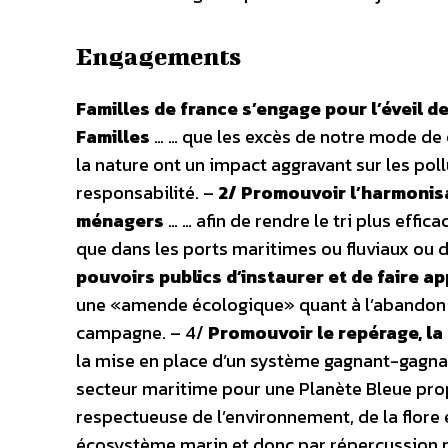
Engagements
Familles de france s’engage pour l’éveil 
Familles
… … que les excès de notre mode d
la nature ont un impact aggravant sur les poll
responsabilité. –
2/ Promouvoir l’harmonisa
ménagers
… … afin de rendre le tri plus effica
que dans les ports maritimes ou fluviaux ou d
pouvoirs publics d’instaurer et de faire a
une «amende écologique» quant à l’abandon de 
campagne. – 4/
Promouvoir le repérage, la
la mise en place d’un système gagnant-gagnan
secteur maritime pour une Planète Bleue pro
respectueuse de l’environnement, de la flore 
écosystème marin et donc par répercussion p