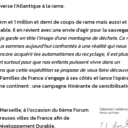
erse l’Atlantique à la rame.
 km et 1 million et demi de coups de rame mais aussi et
able. Il en revient avec une envie d’agir pour la sauveg
 je garde en tête l’image d’une montagne de déchets. Ce
us sommes aujourd’hui confrontés à une réalité qui nous
ncore acquérir les automatismes du recyclage, il est plu
et surtout pour que nos enfants puissent vivre dans un
ons que cette expédition se propose de vous faire découvri
 Familles de France s’engage à ses côtés et lance l’opér
e continent : une campagne itinérante de sensibilisati
 Marseille, à l’occasion du 6ème Forum
euses villes de France afin de
u Développement Durable.