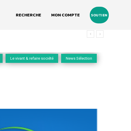
RECHERCHE
MON COMPTE
SOUTIEN
 vivant
Le vivant & refaire société
News Sélection