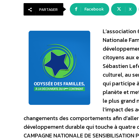
Facebook
X
PARTAGER
L’association 
Nationale Fam
développement 
citoyens aux e
Sébastien Lefe
culturel, au s
qui participe 
planète et me
le plus grand 
l’impact des a
changements des comportements afin d’aller 
développement durable qui touche à quatre dom
CAMPAGNE NATIONALE DE SENSIBILISATION 