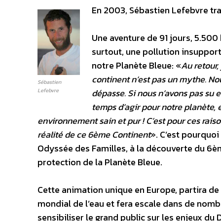
En 2003, Sébastien Lefebvre trav
Une aventure de 91 jours, 5.500
surtout, une pollution insupport
notre Planète Bleue: «
Au retour,
continent n’est pas un mythe. No
Sébastien
Lefebvre
dépasse. Si nous n’avons pas su e
temps d’agir pour notre planète, 
environnement sain et pur ! C’est pour ces rais
réalité de ce 6ème Continent
». C’est pourquoi
Odyssée des Familles, à la découverte du 6èm
protection de la Planète Bleue.
Cette animation unique en Europe, partira de
mondial de l’eau et fera escale dans de nombr
sensibiliser le grand public sur les enjeux d