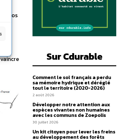
lles,
s de nos
s
Sur Cdurable
nvaincre
Comment le sol français a perdu
sa mémoire hydrique et déréglé
tout le territoire (2020-2026)
2 août 2026
Développer notre attention aux
espèces vivantes non humaines
avec les communs de Zoepolis
30 juillet 2026
Un kit citoyen pour lever les freins
au développement des forêts