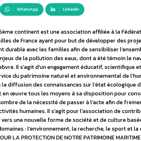
WhatsApp
Linkedin
6ème continent est une association affiliée à la Fédéra
illes de France ayant pour but de développer des proje
durable avec les familles afin de sensibiliser l’ensem
njeux de la pollution des eaux, dont a été témoin le na
bvre. Il s’agit d’un engagement éducatif, scientifique e
ervice du patrimoine naturel et environnemental de l’hu
à la diffusion des connaissances sur l’état écologique 
t en œuvre tous les moyens à sa disposition pour conv
nombre de la nécessité de passer à l’acte afin de freine
ctivités humaines. Il s’agit pour l’association de contri
vers une nouvelle forme de société et de culture basé
aines : l’environnement, la recherche, le sport et la 
POUR LA PROTECTION DE NOTRE PATRIMOINE MARITIME