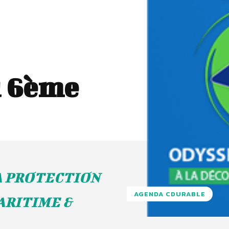
u 6ème
A PROTECTION
AGENDA CDURABLE
ARITIME &