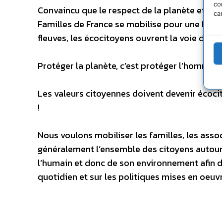
co
Convaincu que le respect de la planète et de l
ca
Familles de France se mobilise pour une Planè
fleuves, les écocitoyens ouvrent la voie du r
Protéger la planète, c’est protéger l’homme, s
Les valeurs citoyennes doivent devenir écoc
!
Nous voulons mobiliser les familles, les assoc
généralement l’ensemble des citoyens autour
l’humain et donc de son environnement afin d
quotidien et sur les politiques mises en oeuv