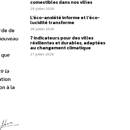
comestibles dans nos villes
29 juillet 2026
L’éco-anxiété informe et l’éco-
lucidité transforme
arde de
28 juillet 2026
7 indicateurs pour des villes
 nouveau
résilientes et durables, adaptées
au changement climatique
s que
27 juillet 2026
r la
ation
on à la