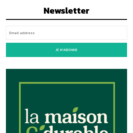
Newsletter
JE M'ABONNE