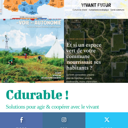
Cdurable !
Solutions pour agir & coopérer avec le vivant