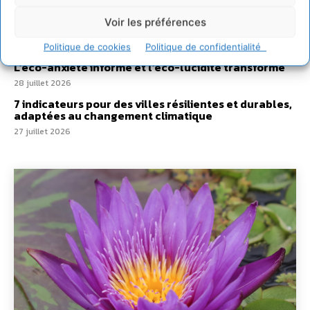
Un kit citoyen pour lever les freins au
développement des forêts comestibles dans nos
Voir les préférences
villes
29 juillet 2026
Politique de cookies
Politique de confidentialité
L’éco-anxiété informe et l’éco-lucidité transforme
28 juillet 2026
7 indicateurs pour des villes résilientes et durables,
adaptées au changement climatique
27 juillet 2026