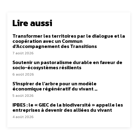
Lire aussi
Transformer les territoires par le dialogue et la
coopération avec un Commun
d’Accompagnement des Transitions
7 août 2026
Soutenir un pastoralisme durable en faveur de
socio-écosystèmes résilients
6 août 2026
S’inspirer de l’arbre pour un modèle
économique régénératif du vivant …
5 août 2026
IPBES : le « GIEC de la biodiversité » appelle les
entreprises à devenir des alliées du vivant
4 août 2026