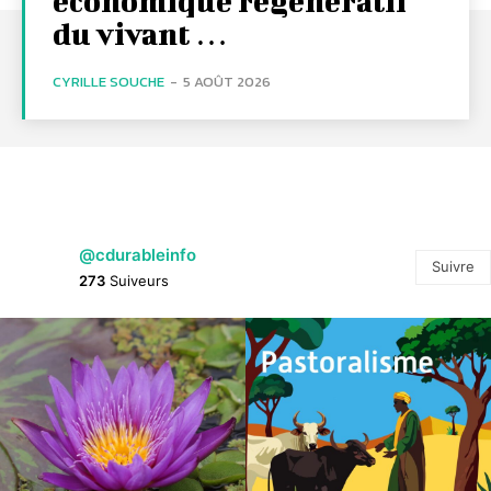
économique régénératif
du vivant …
CYRILLE SOUCHE
-
5 AOÛT 2026
@cdurableinfo
Suivre
273
Suiveurs