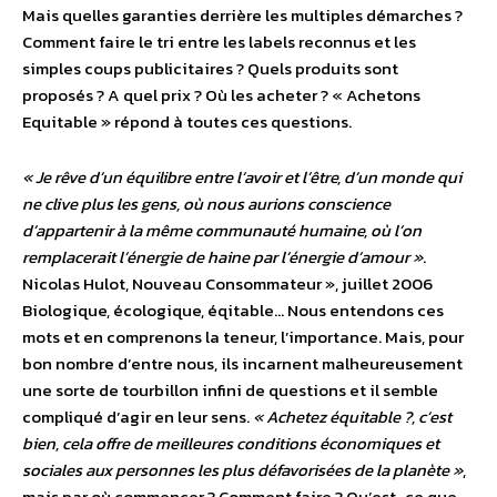
Mais quelles garanties derrière les multiples démarches ?
Comment faire le tri entre les labels reconnus et les
simples coups publicitaires ? Quels produits sont
proposés ? A quel prix ? Où les acheter ? « Achetons
Equitable » répond à toutes ces questions.
« Je rêve d’un équilibre entre l’avoir et l’être, d’un monde qui
ne clive plus les gens, où nous aurions conscience
d’appartenir à la même communauté humaine, où l’on
remplacerait l’énergie de haine par l’énergie d’amour »
.
Nicolas Hulot, Nouveau Consommateur », juillet 2006
Biologique, écologique, éqitable… Nous entendons ces
mots et en comprenons la teneur, l’importance. Mais, pour
bon nombre d’entre nous, ils incarnent malheureusement
une sorte de tourbillon infini de questions et il semble
compliqué d’agir en leur sens.
« Achetez équitable ?, c’est
bien, cela offre de meilleures conditions économiques et
sociales aux personnes les plus défavorisées de la planète »
,
mais par où commencer ? Comment faire ? Qu’est-ce que