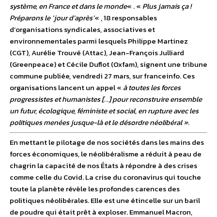
système, en France et dans le monde
« . «
Plus jamais ça !
Préparons le ‘jour d’après’
« , 18 responsables
d’organisations syndicales, associatives et
environnementales parmi lesquels Philippe Martinez
(CGT), Aurélie Trouvé (Attac), Jean-François Julliard
(Greenpeace) et Cécile Duflot (Oxfam), signent une tribune
commune publiée, vendredi 27 mars, sur franceinfo. Ces
organisations lancent un appel «
à toutes les forces
progressistes et humanistes […] pour reconstruire ensemble
un futur, écologique, féministe et social, en rupture avec les
politiques menées jusque-là et le désordre néolibéral »
.
En mettant le pilotage de nos sociétés dans les mains des
forces économiques, le néolibéralisme a réduit à peau de
chagrin la capacité de nos États à répondre à des crises
comme celle du Covid. La crise du coronavirus qui touche
toute la planète révèle les profondes carences des
politiques néolibérales. Elle est une étincelle sur un baril
de poudre qui était prêt à exploser. Emmanuel Macron,