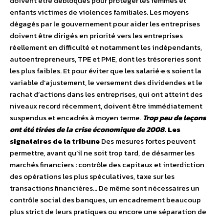
doivent être débloqués pour protéger les femmes et
enfants victimes de violences familiales. Les moyens
dégagés par le gouvernement pour aider les entreprises
doivent être dirigés en priorité vers les entreprises
réellement en difficulté et notamment les indépendants,
autoentrepreneurs, TPE et PME, dont les trésoreries sont
les plus faibles. Et pour éviter que les salarié·e·s soient la
variable d’ajustement, le versement des dividendes et le
rachat d’actions dans les entreprises, qui ont atteint des
niveaux record récemment, doivent être immédiatement
suspendus et encadrés à moyen terme.
Trop peu de leçons
ont été tirées de la crise économique de 2008
. Les
signataires de la tribune
Des mesures fortes peuvent
permettre, avant qu’il ne soit trop tard, de désarmer les
marchés financiers : contrôle des capitaux et interdiction
des opérations les plus spéculatives, taxe sur les
transactions financières… De même sont nécessaires un
contrôle social des banques, un encadrement beaucoup
plus strict de leurs pratiques ou encore une séparation de