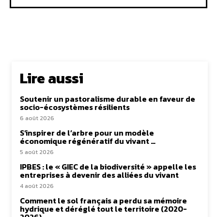
Lire aussi
Soutenir un pastoralisme durable en faveur de
socio-écosystèmes résilients
6 août 2026
S’inspirer de l’arbre pour un modèle
économique régénératif du vivant …
5 août 2026
IPBES : le « GIEC de la biodiversité » appelle les
entreprises à devenir des alliées du vivant
4 août 2026
Comment le sol français a perdu sa mémoire
hydrique et déréglé tout le territoire (2020-