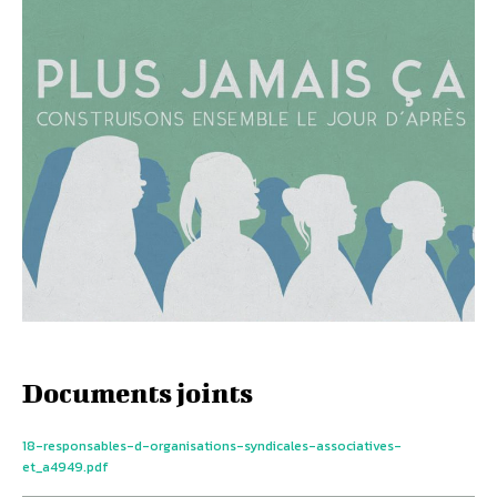
Documents joints
18-responsables-d-organisations-syndicales-associatives-
et_a4949.pdf