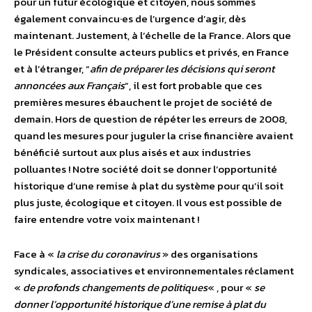
pour un futur écologique et citoyen, nous sommes
également convaincu·es de l’urgence d’agir, dès
maintenant. Justement, à l’échelle de la France. Alors que
le Président consulte acteurs publics et privés, en France
et à l’étranger, “
afin de préparer les décisions qui seront
annoncées aux Français
”, il est fort probable que ces
premières mesures ébauchent le projet de société de
demain. Hors de question de répéter les erreurs de 2008,
quand les mesures pour juguler la crise financière avaient
bénéficié surtout aux plus aisés et aux industries
polluantes ! Notre société doit se donner l’opportunité
historique d’une remise à plat du système pour qu’il soit
plus juste, écologique et citoyen. Il vous est possible de
faire entendre votre voix maintenant !
Face à «
la crise du coronavirus
» des organisations
syndicales, associatives et environnementales réclament
«
de profonds changements de politiques
« , pour «
se
donner l’opportunité historique d’une remise à plat du