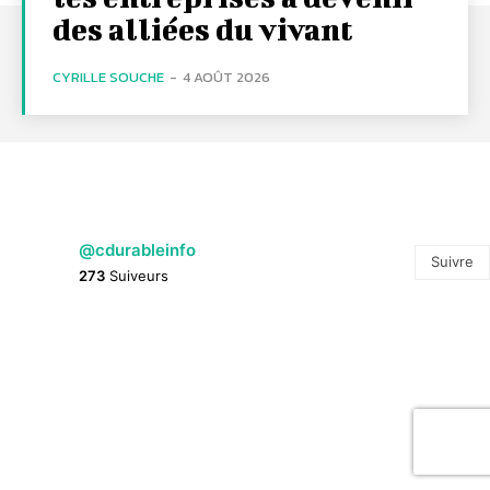
des alliées du vivant
CYRILLE SOUCHE
-
4 AOÛT 2026
@cdurableinfo
Suivre
273
Suiveurs