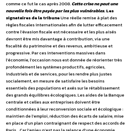
comme ce fut le cas après 2008.
Cette crise ne peut une
nouvelle fois être payée par les plus vulnérables
. Les
signataires de la tribune
Une réelle remise à plat des
règles fiscales internationales afin de lutter efficacement
contre l’évasion fiscale est nécessaire et les plus aisés
devront être mis davantage à contribution, via une
fiscalité du patrimoine et des revenus, ambitieuse et
progressive. Par ces interventions massives dans
l’économie, l’occasion nous est donnée de réorienter très
profondément les systèmes productifs, agricoles,
industriels et de services, pour les rendre plus justes
socialement, en mesure de satisfaire les besoins
essentiels des populations et axés sur le rétablissement
des grands équilibres écologiques. Les aides de la Banque
centrale et celles aux entreprises doivent être
conditionnées à leur reconversion sociale et écologique :
maintien de l’emploi, réduction des écarts de salaire, mise
en place d’un plan contraignant de respect des accords de
Paris… Car l’enjeu n’est pas la relance d’une économie