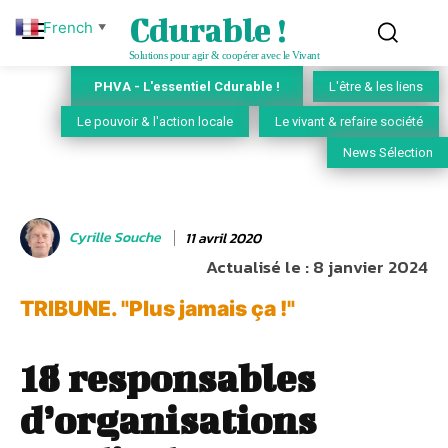
Cdurable !
French
▼
Solutions pour agir & coopérer avec le Vivant
PHVA - L'essentiel Cdurable !
L'être & les liens
Le pouvoir & l'action locale
Le vivant & refaire société
News Sélection
Cyrille Souche
11 avril 2020
Actualisé le :
8 janvier 2024
TRIBUNE. "Plus jamais ça !"
18 responsables
d’organisations