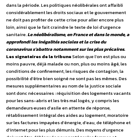
dans la période. Les politiques néolibérales ont affaibli
considérablement les droits sociaux et le gouvernement
ne doit pas profiter de cette crise pour aller encore plus
loin, ainsi que le fait craindre le texte de loi d’urgence
sanitaire.
Le néolibéralisme, en France et dans le monde, a
approfondi les inégalités sociales et la crise du
coronavirus s’abattra notamment sur les plus précaires.
Les signataires de la tribune
Selon que l’on est plus ou
moins pauvre, déjà malade ou non, plus ou moins âgé, les
conditions de confinement, les risques de contagion, la
possibilité d’être bien soigné ne sont pas les mêmes. Des
mesures supplémentaires au nom de la justice sociale
sont donc nécessaires : réquisition des logements vacants
pour les sans-abris et les très mal logés, y compris les
demandeurs·euses d’asile en attente de réponse,
rétablissement intégral des aides au logement, moratoire
sur les factures impayées d’énergie, d’eau, de téléphone et
d’internet pour les plus démunis. Des moyens d’urgence