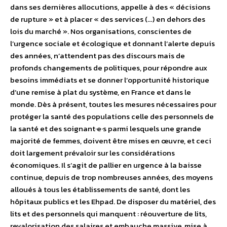
dans ses dernières allocutions, appelle à des « décisions
de rupture » et à placer « des services (…) en dehors des
lois du marché ». Nos organisations, conscientes de
l’urgence sociale et écologique et donnant l’alerte depuis
des années, n’attendent pas des discours mais de
profonds changements de politiques, pour répondre aux
besoins immédiats et se donner l’opportunité historique
d’une remise à plat du système, en France et dans le
monde. Dès à présent, toutes les mesures nécessaires pour
protéger la santé des populations celle des personnels de
la santé et des soignant·e·s parmi lesquels une grande
majorité de femmes, doivent être mises en œuvre, et ceci
doit largement prévaloir sur les considérations
économiques. Il s’agit de pallier en urgence à la baisse
continue, depuis de trop nombreuses années, des moyens
alloués à tous les établissements de santé, dont les
hôpitaux publics et les Ehpad. De disposer du matériel, des
lits et des personnels qui manquent : réouverture de lits,
revalorisation des salaires et embauche massive, mise à