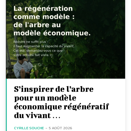
S’inspirer de l’arbre
pour un modèle
économique régénératif
du vivant …
CYRILLE SOUCHE
-
5 AOÛT 2026