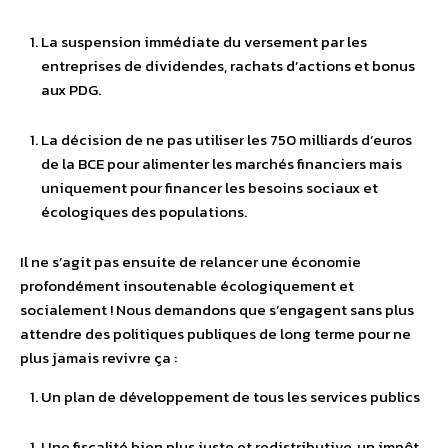
La suspension immédiate du versement par les
entreprises de dividendes, rachats d’actions et bonus
aux PDG.
La décision de ne pas utiliser les 750 milliards d’euros
de la BCE pour alimenter les marchés financiers mais
uniquement pour financer les besoins sociaux et
écologiques des populations.
Il ne s’agit pas ensuite de relancer une économie
profondément insoutenable écologiquement et
socialement ! Nous demandons que s’engagent sans plus
attendre des politiques publiques de long terme pour ne
plus jamais revivre ça :
Un plan de développement de tous les services publics
Une fiscalité bien plus juste et redistributive, un impôt