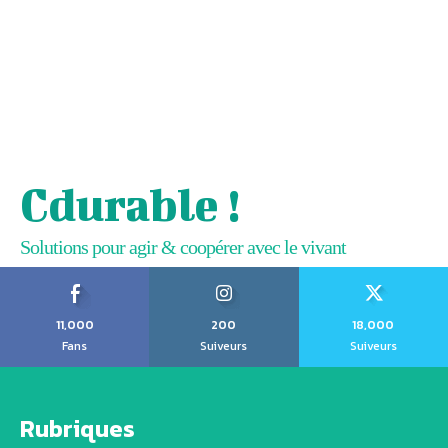
Cdurable !
Solutions pour agir & coopérer avec le vivant
11,000
200
18,000
Fans
Suiveurs
Suiveurs
Rubriques