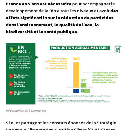
France en 5 ans est nécessaire
pour accompagner le
développement de la Bio à tous les niveaux et avoir
des
effets significatifs sur la réduction de pesticides
dans l’environnement, la qualité de l’eau, la
biodiversité et la santé publique
.
infographies de l’agence bio
Si elles partagent les constats énoncés de la Stratégie
Nationale Alimentation Nutrition Climat (SNANC) et se