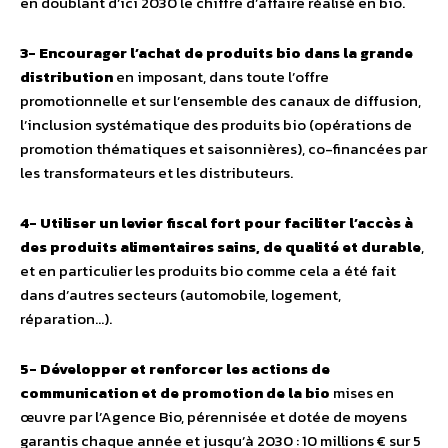
en doublant d’ici 2030 le chiffre d’affaire réalisé en bio.
3- Encourager l’achat de produits bio dans la grande
distribution
en imposant, dans toute l’offre
promotionnelle et sur l’ensemble des canaux de diffusion,
l’inclusion systématique des produits bio (opérations de
promotion thématiques et saisonnières), co-financées par
les transformateurs et les distributeurs.
4- Utiliser un levier fiscal fort pour faciliter l’accès à
des produits alimentaires sains, de qualité et durable
,
et en particulier les produits bio comme cela a été fait
dans d’autres secteurs (automobile, logement,
réparation…).
5- Développer et renforcer les actions de
communication et de promotion de la bio
mises en
œuvre par l’Agence Bio, pérennisée et dotée de moyens
garantis chaque année et jusqu’à 2030 : 10 millions € sur 5