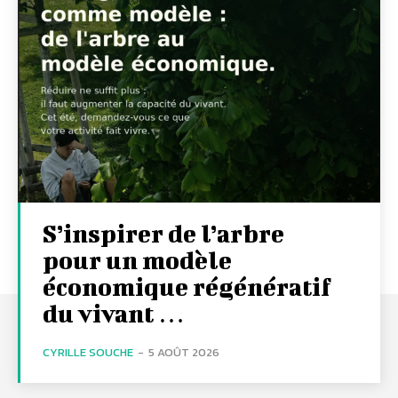
S’inspirer de l’arbre
pour un modèle
économique régénératif
du vivant …
CYRILLE SOUCHE
-
5 AOÛT 2026