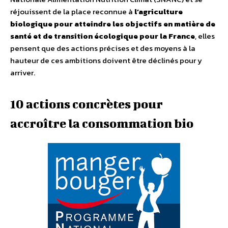
réjouissent de la place reconnue à
l’agriculture
biologique pour atteindre les objectifs en matière de
santé et de transition écologique pour la France
, elles
pensent que des actions précises et des moyens à la
hauteur de ces ambitions doivent être déclinés pour y
arriver.
10 actions concrètes pour
accroître la consommation bio