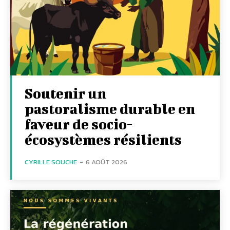
Soutenir un
pastoralisme durable en
faveur de socio-
écosystèmes résilients
CYRILLE SOUCHE
-
6 AOÛT 2026