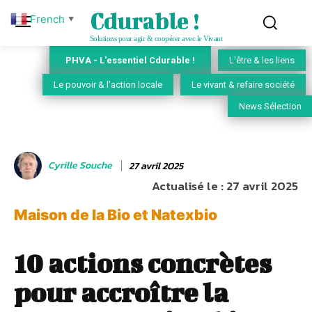
Cdurable !
French
▼
Solutions pour agir & coopérer avec le Vivant
PHVA - L'essentiel Cdurable !
L'être & les liens
Le pouvoir & l'action locale
Le vivant & refaire société
News Sélection
Cyrille Souche
27 avril 2025
Actualisé le :
27 avril 2025
Maison de la Bio et Natexbio
10 actions concrètes
pour accroître la