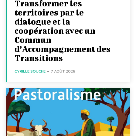
Transformer les
territoires par le
dialogue et la
coopération avec un
Commun
d’Accompagnement des
Transitions
CYRILLE SOUCHE
-
7 AOÛT 2026