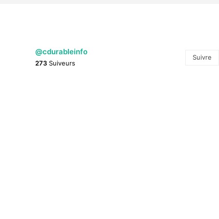
@cdurableinfo
Suivre
273
Suiveurs