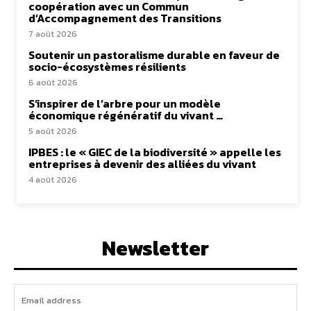
coopération avec un Commun
d’Accompagnement des Transitions
7 août 2026
Soutenir un pastoralisme durable en faveur de
socio-écosystèmes résilients
6 août 2026
S’inspirer de l’arbre pour un modèle
économique régénératif du vivant …
5 août 2026
IPBES : le « GIEC de la biodiversité » appelle les
entreprises à devenir des alliées du vivant
4 août 2026
Newsletter