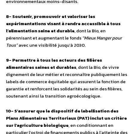
environnementaux moins-disants.
8- Soutenir, promouvoir et valoriser les
expérimentations visant à rendre accessible à tous
l’alimentation saine et durable
, dont la Bio, en
pérennisant et augmentant le fonds
“Mieux Manger pour
Tous”
avec une visibilité jusqu’à 2030.
9- Permettre à tous les acteurs des filières
alimentaires saines et durables
, dont la Bio, de vivre
dignement de leur métier et reconnaître publiquement les
labels de commerce équitable qui assurent la fonction de
garantie et renforcent les solidarités au sein des filières,
soutenant ainsi la transition agroécologique.
10- S’assurer que le dispositif de labellisation des
Plans Alimentaires Territoriaux (PAT) inclut un critère
sur l’agriculture biologique
, en conditionnant en
particulier l’octroi de financements publics à l’atteinte des