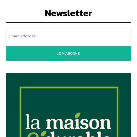
Newsletter
JE M'ABONNE