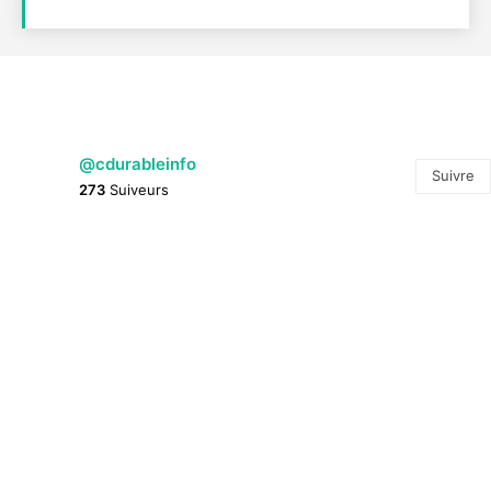
@cdurableinfo
Suivre
273
Suiveurs