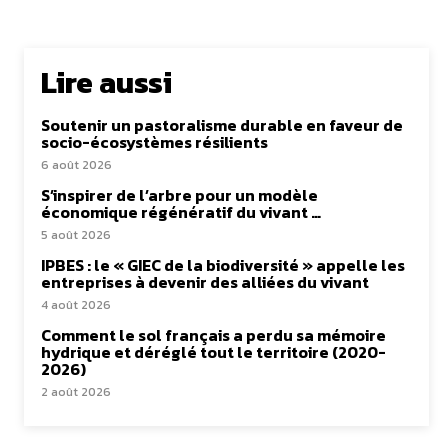
Lire aussi
Soutenir un pastoralisme durable en faveur de
socio-écosystèmes résilients
6 août 2026
S’inspirer de l’arbre pour un modèle
économique régénératif du vivant …
5 août 2026
IPBES : le « GIEC de la biodiversité » appelle les
entreprises à devenir des alliées du vivant
4 août 2026
Comment le sol français a perdu sa mémoire
hydrique et déréglé tout le territoire (2020-
2026)
2 août 2026