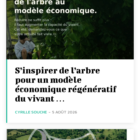
S’inspirer de l’arbre
pour un modèle
économique régénératif
du vivant …
CYRILLE SOUCHE
-
5 AOÛT 2026