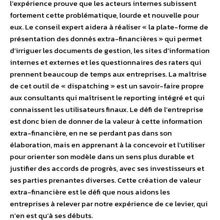
l’expérience prouve que les acteurs internes subissent
fortement cette problématique, lourde et nouvelle pour
eux. Le conseil expert aidera à réaliser « la plate-forme de
présentation des donnés extra-financières » qui permet
d’irriguer les documents de gestion, les sites d’information
internes et externes et les questionnaires des raters qui
prennent beaucoup de temps aux entreprises. La maîtrise
de cet outil de « dispatching » est un savoir-faire propre
aux consultants qui maîtrisent le reporting intégré et qui
connaissent les utilisateurs finaux. Le défi de l’entreprise
est donc bien de donner de la valeur à cette information
extra-financière, en ne se perdant pas dans son
élaboration, mais en apprenant à la concevoir et l’utiliser
pour orienter son modèle dans un sens plus durable et
justifier des accords de progrès, avec ses investisseurs et
ses parties prenantes diverses. Cette création de valeur
extra-financière est le défi que nous aidons les
entreprises à relever par notre expérience de ce levier, qui
n’en est qu’à ses débuts.