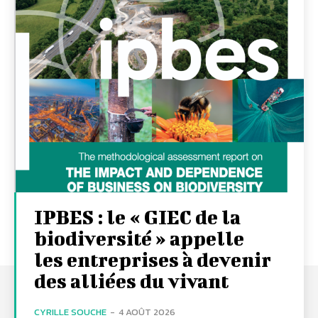
IPBES : le « GIEC de la
biodiversité » appelle
les entreprises à devenir
des alliées du vivant
CYRILLE SOUCHE
-
4 AOÛT 2026