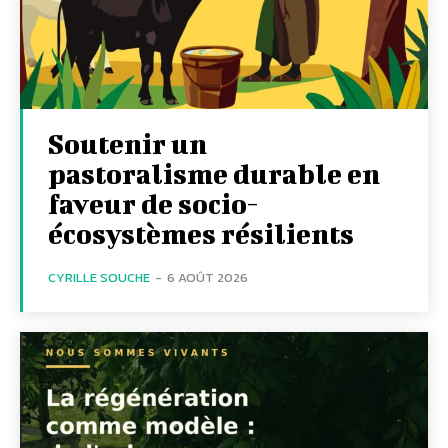
Soutenir un
pastoralisme durable en
faveur de socio-
écosystèmes résilients
CYRILLE SOUCHE
-
6 AOÛT 2026