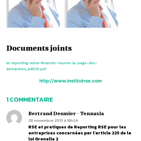
Documents joints
le-reporting-extra-financier-tourne-la-page-des-
demarches_a4020.pdf
http://www.institutrse.com
1 COMMENTAIRE
Bertrand Desmier - Tennaxia
28 novembre 2013 à 18h24
RSE et pratiques de Reporting RSE pour les
entreprises concernées par l’article 225 de la
loi Grenelle 2