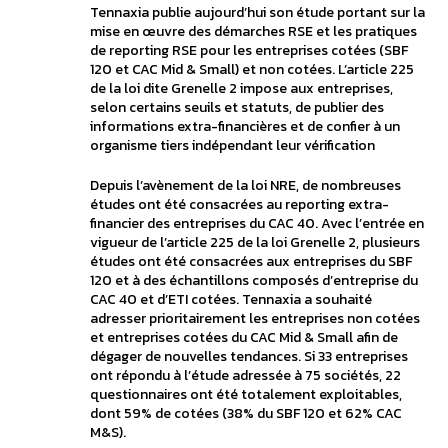
Tennaxia publie aujourd’hui son étude portant sur la
mise en œuvre des démarches RSE et les pratiques
de reporting RSE pour les entreprises cotées (SBF
120 et CAC Mid & Small) et non cotées. L’article 225
de la loi dite Grenelle 2 impose aux entreprises,
selon certains seuils et statuts, de publier des
informations extra-financières et de confier à un
organisme tiers indépendant leur vérification
Depuis l’avènement de la loi NRE, de nombreuses
études ont été consacrées au reporting extra-
financier des entreprises du CAC 40. Avec l’entrée en
vigueur de l’article 225 de la loi Grenelle 2, plusieurs
études ont été consacrées aux entreprises du SBF
120 et à des échantillons composés d’entreprise du
CAC 40 et d’ETI cotées. Tennaxia a souhaité
adresser prioritairement les entreprises non cotées
et entreprises cotées du CAC Mid & Small afin de
dégager de nouvelles tendances. Si 33 entreprises
ont répondu à l’étude adressée à 75 sociétés, 22
questionnaires ont été totalement exploitables,
dont 59% de cotées (38% du SBF 120 et 62% CAC
M&S).