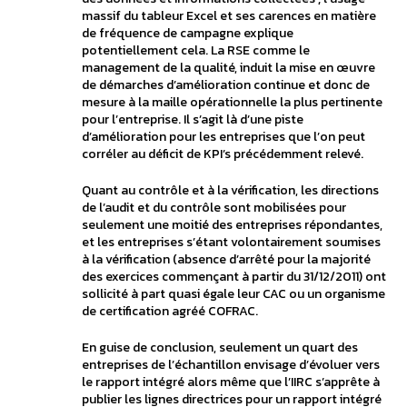
massif du tableur Excel et ses carences en matière
de fréquence de campagne explique
potentiellement cela. La RSE comme le
management de la qualité, induit la mise en œuvre
de démarches d’amélioration continue et donc de
mesure à la maille opérationnelle la plus pertinente
pour l’entreprise. Il s’agit là d’une piste
d’amélioration pour les entreprises que l’on peut
corréler au déficit de KPI’s précédemment relevé.
Quant au contrôle et à la vérification, les directions
de l’audit et du contrôle sont mobilisées pour
seulement une moitié des entreprises répondantes,
et les entreprises s’étant volontairement soumises
à la vérification (absence d’arrêté pour la majorité
des exercices commençant à partir du 31/12/2011) ont
sollicité à part quasi égale leur CAC ou un organisme
de certification agréé COFRAC.
En guise de conclusion, seulement un quart des
entreprises de l’échantillon envisage d’évoluer vers
le rapport intégré alors même que l’IIRC s’apprête à
publier les lignes directrices pour un rapport intégré