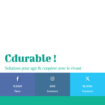
Cdurable !
Solutions pour agir & coopérer avec le vivant
11,000
200
18,000
Fans
Suiveurs
Suiveurs