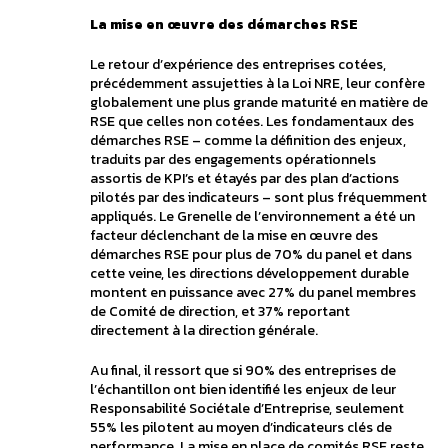
La mise en œuvre des démarches RSE
Le retour d’expérience des entreprises cotées,
précédemment assujetties à la Loi NRE, leur confère
globalement une plus grande maturité en matière de
RSE que celles non cotées. Les fondamentaux des
démarches RSE – comme la définition des enjeux,
traduits par des engagements opérationnels
assortis de KPI’s et étayés par des plan d’actions
pilotés par des indicateurs – sont plus fréquemment
appliqués. Le Grenelle de l’environnement a été un
facteur déclenchant de la mise en œuvre des
démarches RSE pour plus de 70% du panel et dans
cette veine, les directions développement durable
montent en puissance avec 27% du panel membres
de Comité de direction, et 37% reportant
directement à la direction générale.
Au final, il ressort que si 90% des entreprises de
l’échantillon ont bien identifié les enjeux de leur
Responsabilité Sociétale d’Entreprise, seulement
55% les pilotent au moyen d’indicateurs clés de
performance. La mise en place de comités RSE reste