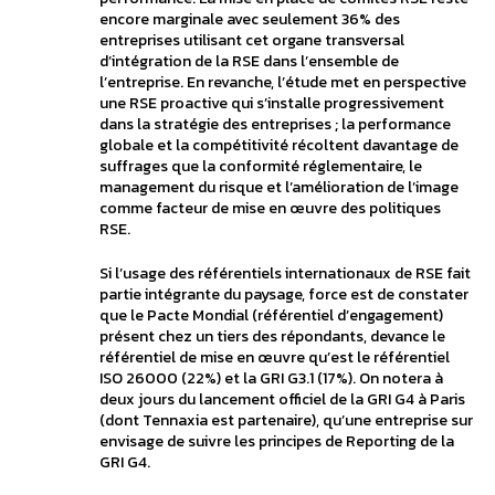
encore marginale avec seulement 36% des
entreprises utilisant cet organe transversal
d’intégration de la RSE dans l’ensemble de
l’entreprise. En revanche, l’étude met en perspective
une RSE proactive qui s’installe progressivement
dans la stratégie des entreprises ; la performance
globale et la compétitivité récoltent davantage de
suffrages que la conformité réglementaire, le
management du risque et l’amélioration de l’image
comme facteur de mise en œuvre des politiques
RSE.
Si l’usage des référentiels internationaux de RSE fait
partie intégrante du paysage, force est de constater
que le Pacte Mondial (référentiel d’engagement)
présent chez un tiers des répondants, devance le
référentiel de mise en œuvre qu’est le référentiel
ISO 26000 (22%) et la GRI G3.1 (17%). On notera à
deux jours du lancement officiel de la GRI G4 à Paris
(dont Tennaxia est partenaire), qu’une entreprise sur
envisage de suivre les principes de Reporting de la
GRI G4.