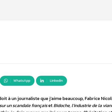
WhatsApp
Linkedin
e doit à un journaliste que j’aime beaucoup, Fabrice Nicol
sur un scandale français
et
Bidoche, l’industrie de la via