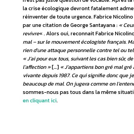
la crise écologique devront fatalement admettr
réinventer de toute urgence. Fabrice Nicolino s
par une citation de George Santayana :
« Ceux
revivre
« . Alors oui, reconnait Fabrice Nicolin
mal – sur le mouvement écologiste français. Mai
rien d’une attaque personnelle contre tel ou te
« J’ai pour eux tous, suivant les cas bien sûr, d
l’affection »
[…]
« J’appartiens bon gré mal gré
vivante depuis 1987. Ce qui signifie donc que je
beaucoup de mal. On jugera comme on l’entend 
sommes-nous pas tous dans la même situation
en cliquant ici
.