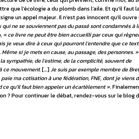
e que l’écologie a du plomb dans l’aile. Et qu’il faut l
igne un appel majeur. Il n’est pas innocent qu’il ouvre 
 qui ne se souviennent pas du passé sont condamnés à l
o,
« ce livre ne peut être bien accueilli par ceux qui règnen
s je veux dire à ceux qui pourront l’entendre que ce text
l. Même si je mets en cause, au passage, des personnes. »
e la sympathie, de l’estime, de la complicité, souvent de
 à ce mouvement.
[…]
Je suis par exemple membre de Bre
 paie ma cotisation à une fédération, FNE, dont je viens d
ce qu’il faut bien appeler un écartèlement »
. Finalemen
 ? Pour continuer le débat, rendez-vous sur le blog d