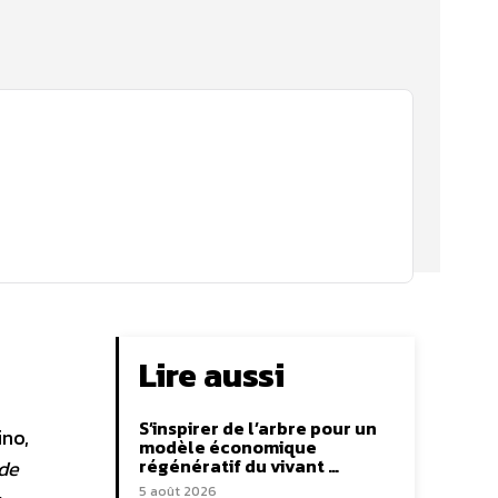
Lire aussi
S’inspirer de l’arbre pour un
ino,
modèle économique
régénératif du vivant …
nde
5 août 2026