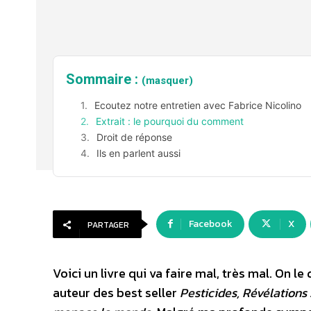
Sommaire :
(masquer)
Ecoutez notre entretien avec Fabrice Nicolino
Extrait : le pourquoi du comment
Droit de réponse
Ils en parlent aussi
Facebook
X
PARTAGER
Voici un livre qui va faire mal, très mal. On l
auteur des best seller
Pesticides, Révélations 