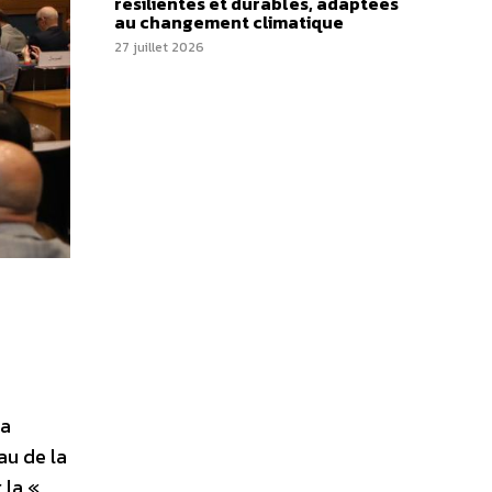
résilientes et durables, adaptées
au changement climatique
27 juillet 2026
la
au de la
 la «