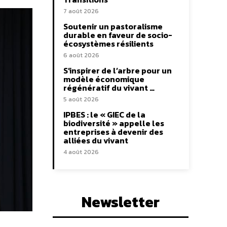
7 août 2026
Soutenir un pastoralisme
durable en faveur de socio-
écosystèmes résilients
6 août 2026
S’inspirer de l’arbre pour un
modèle économique
régénératif du vivant …
5 août 2026
IPBES : le « GIEC de la
biodiversité » appelle les
entreprises à devenir des
alliées du vivant
4 août 2026
Newsletter