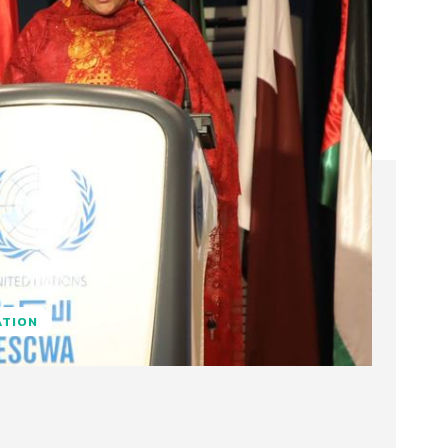
ATION