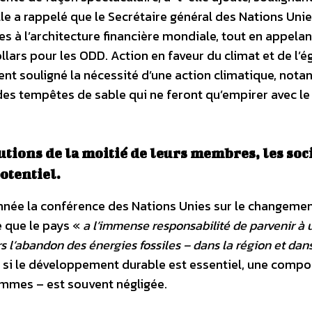
le a rappelé que le Secrétaire général des Nations Unie
 à l’architecture financière mondiale, tout en appelan
lars pour les ODD. Action en faveur du climat et de l’ég
t souligné la nécessité d’une action climatique, notan
des tempêtes de sable qui ne feront qu’empirer avec le
butions de la moitié de leurs membres, les soc
otentiel.
année la conférence des Nations Unies sur le changeme
 que le pays «
a l’immense responsabilité de parvenir à 
rs l’abandon des énergies fossiles – dans la région et dans
e si le développement durable est essentiel, une comp
femmes – est souvent négligée.