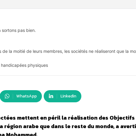
 sortons pas bien.
 de la moitié de leurs membres, les sociétés ne réaliseront que la moi
s handicapées physiques
WhatsApp
Linkedin
ctées mettent en péril la réalisation des Objectifs
 région arabe que dans le reste du monde, a averti
mina Mohammed.