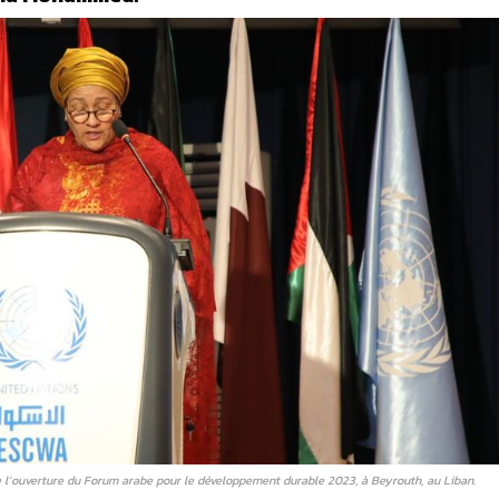
l’ouverture du Forum arabe pour le développement durable 2023, à Beyrouth, au Liban.