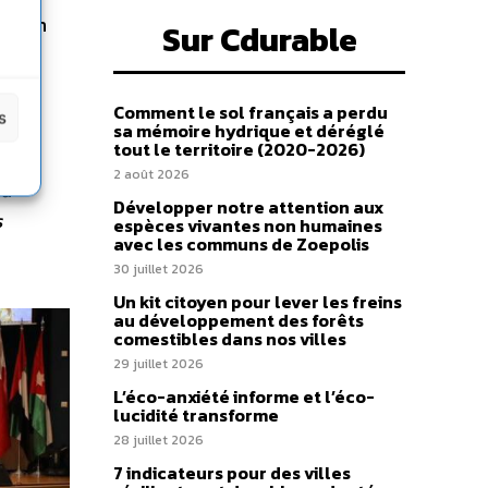
tation
Sur Cdurable
Comment le sol français a perdu
s
sa mémoire hydrique et déréglé
tout le territoire (2020-2026)
es
2 août 2026
 a-
Développer notre attention aux
s
espèces vivantes non humaines
avec les communs de Zoepolis
30 juillet 2026
Un kit citoyen pour lever les freins
au développement des forêts
comestibles dans nos villes
29 juillet 2026
L’éco-anxiété informe et l’éco-
lucidité transforme
28 juillet 2026
7 indicateurs pour des villes