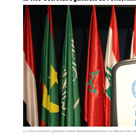
La Vice-secrétaire générale Amina Mohammed prononce un discours lors de 