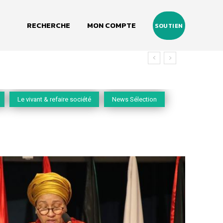
RECHERCHE
MON COMPTE
SOUTIEN
 vivant
Le vivant & refaire société
News Sélection