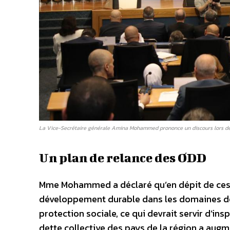
La Vice-Secrétaire générale Amina Mohammed prononce un discours lors de 
Un plan de relance des ODD
Mme Mohammed a déclaré qu’en dépit de ces dé
développement durable dans les domaines des 
protection sociale, ce qui devrait servir d’in
dette collective des pays de la région a augme