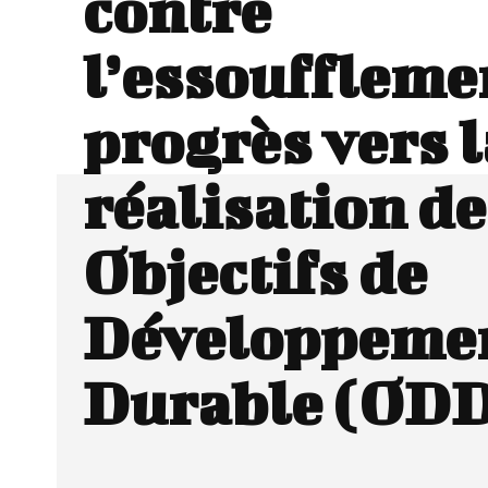
contre
l’essouffleme
progrès vers l
réalisation de
Objectifs de
Développeme
Durable (OD