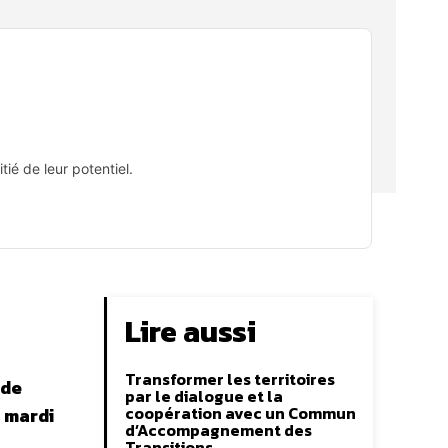
tié de leur potentiel.
Lire aussi
Transformer les territoires
 de
par le dialogue et la
coopération avec un Commun
 mardi
d’Accompagnement des
Transitions