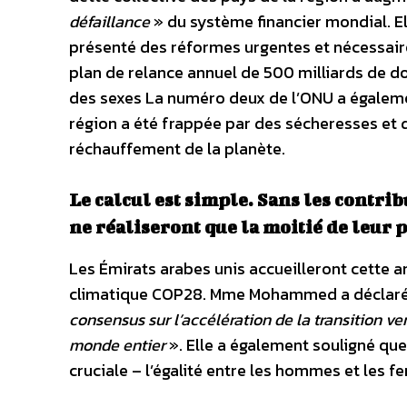
défaillance
» du système financier mondial. El
présenté des réformes urgentes et nécessaires
plan de relance annuel de 500 milliards de dol
des sexes La numéro deux de l’ONU a égalemen
région a été frappée par des sécheresses et 
réchauffement de la planète.
Le calcul est simple. Sans les contri
ne réaliseront que la moitié de leur p
Les Émirats arabes unis accueilleront cette 
climatique COP28. Mme Mohammed a déclaré
consensus sur l’accélération de la transition ve
monde entier
». Elle a également souligné qu
cruciale – l’égalité entre les hommes et les 