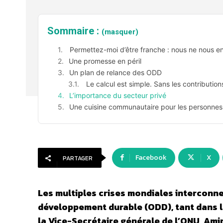
Sommaire :
(masquer)
Permettez-moi d’être franche : nous ne nous en
Une promesse en péril
Un plan de relance des ODD
Le calcul est simple. Sans les contributions
L’importance du secteur privé
Une cuisine communautaire pour les personne
Facebook
X
PARTAGER
Les multiples crises mondiales interconne
développement durable (ODD), tant dans la
la Vice-Secrétaire générale de l’ONU, A