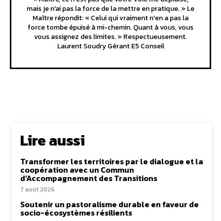
mais je n'ai pas la force de la mettre en pratique. » Le
Maître répondit: « Celui qui vraiment n'en a pas la
force tombe épuisé à mi-chemin. Quant à vous, vous
vous assignez des limites. » Respectueusement.
Laurent Soudry Gérant E5 Conseil
Lire aussi
Transformer les territoires par le dialogue et la
coopération avec un Commun
d’Accompagnement des Transitions
7 août 2026
Soutenir un pastoralisme durable en faveur de
socio-écosystèmes résilients