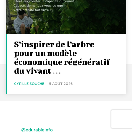
S’inspirer de l’arbre
pour un modèle
économique régénératif
du vivant …
CYRILLE SOUCHE
-
5 AOÛT 2026
@cdurableinfo