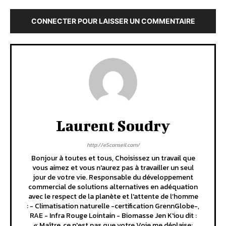
CONNECTER POUR LAISSER UN COMMENTAIRE
Laurent Soudry
http://e5conseil.com/
Bonjour à toutes et tous, Choisissez un travail que
vous aimez et vous n'aurez pas à travailler un seul
jour de votre vie. Responsable du développement
commercial de solutions alternatives en adéquation
avec le respect de la planète et l'attente de l’homme
: - Climatisation naturelle -certification GrennGlobe-,
RAE - Infra Rouge Lointain - Biomasse Jen K'iou dit :
« Maître, ce n'est pas que votre Voie me déplaise;