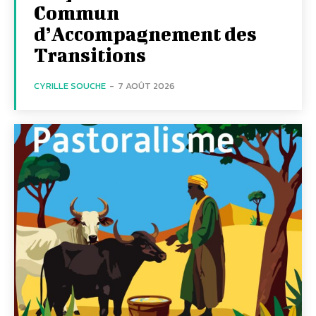
Commun
d’Accompagnement des
Transitions
CYRILLE SOUCHE
-
7 AOÛT 2026