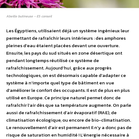
Abeille butineuse – E5 conseil
Les Égyptiens, utilisaient déjà un système ingénieux leur
permettant de rafraîchir leurs intérieurs : des amphores
pleines d’eau étaient placées devant une ouverture.
Ensuite, les pays du sud situés en zone désertique ont
pendant longtemps réutilisé ce système de
rafraîchissement. Aujourd’hui, grâce aux progrès
technologiques, on est désormais capable d’adapter ce
système à n’importe quel type de bâtiment en vue
d’améliorer le confort des occupants. Il est de plus en plus
utilisé en Europe. Ce principe naturel permet donc de
rafraîchir l’air dès que sa température augmente. On parle
aussi de rafraîchissement d’air évaporatif (RAE), de
climatisation écologique, ou encore de bio-climatisation.
Le renouvellement d’air est permanent Il n’y a donc pas de
risque de saturation en humidité ! L’énergie nécessaire à