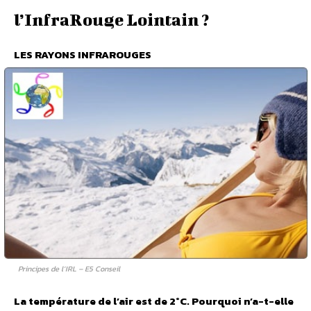
l’InfraRouge Lointain ?
LES RAYONS INFRAROUGES
Principes de l’IRL – E5 Conseil
La température de l’air est de 2°C. Pourquoi n’a-t-elle