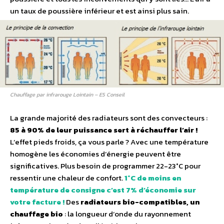
un taux de poussière inférieur et est ainsi plus sain.
Chauffage par infrarouge Lointain – E5 Conseil
La grande majorité des radiateurs sont des convecteurs :
85 à 90% de leur puissance sert à réchauffer l’air !
L’effet pieds froids, ça vous parle ? Avec une température
homogène les économies d’énergie peuvent être
significatives. Plus besoin de programmer 22-23°C pour
ressentir une chaleur de confort.
1°C de moins en
température de consigne c’est 7% d’économie sur
votre facture !
Des
radiateurs bio-compatibles, un
chauffage bio
: la longueur d’onde du rayonnement