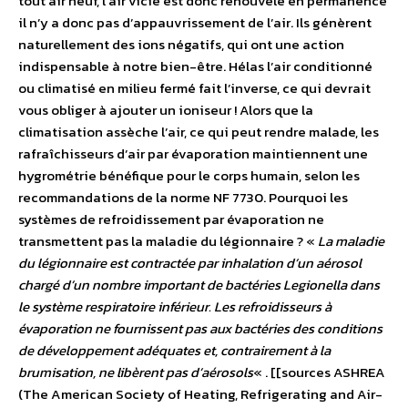
tout air neuf, l’air vicié est donc renouvelé en permanence
il n’y a donc pas d’appauvrissement de l’air. Ils génèrent
naturellement des ions négatifs, qui ont une action
indispensable à notre bien-être. Hélas l’air conditionné
ou climatisé en milieu fermé fait l’inverse, ce qui devrait
vous obliger à ajouter un ioniseur ! Alors que la
climatisation assèche l’air, ce qui peut rendre malade, les
rafraîchisseurs d’air par évaporation maintiennent une
hygrométrie bénéfique pour le corps humain, selon les
recommandations de la norme NF 7730. Pourquoi les
systèmes de refroidissement par évaporation ne
transmettent pas la maladie du légionnaire ? «
La maladie
du légionnaire est contractée par inhalation d’un aérosol
chargé d’un nombre important de bactéries Legionella dans
le système respiratoire inférieur. Les refroidisseurs à
évaporation ne fournissent pas aux bactéries des conditions
de développement adéquates et, contrairement à la
brumisation, ne libèrent pas d’aérosols
« . [[sources ASHREA
(The American Society of Heating, Refrigerating and Air-