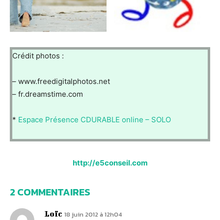
Crédit photos :
– www.freedigitalphotos.net
– fr.dreamstime.com
*
Espace Présence CDURABLE online – SOLO
http://e5conseil.com
2 COMMENTAIRES
Loïc
18 juin 2012 à 12h04