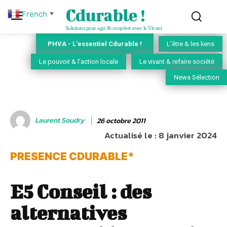
Cdurable !
French
▼
Solutions pour agir & coopérer avec le Vivant
PHVA - L'essentiel Cdurable !
L'être & les liens
Le pouvoir & l'action locale
Le vivant & refaire société
News Sélection
Laurent Soudry
26 octobre 2011
Actualisé le :
8 janvier 2024
PRESENCE CDURABLE*
E5 Conseil : des
alternatives