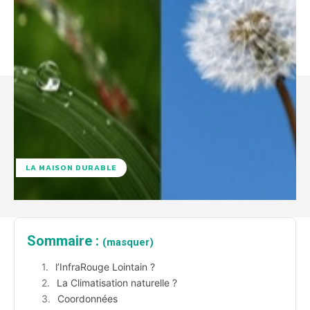
LA MAISON DURABLE
Sommaire :
(masquer)
l’InfraRouge Lointain ?
La Climatisation naturelle ?
Coordonnées