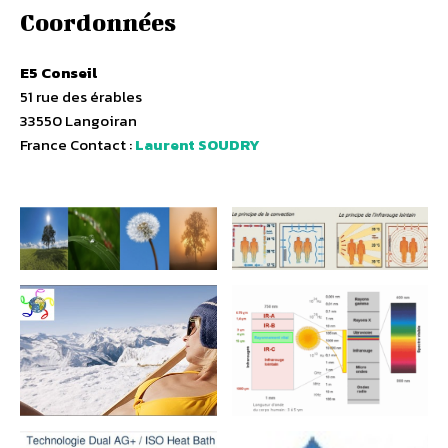
Coordonnées
E5 Conseil
51 rue des érables
33550 Langoiran
France Contact :
Laurent SOUDRY