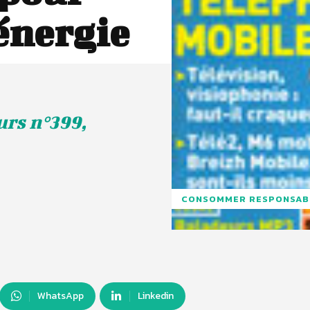
énergie
rs n°399,
CONSOMMER RESPONSAB
WhatsApp
Linkedin