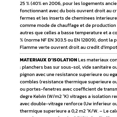
25 % (40% en 2006, pour les logements anci
fonctionnant avec du bois ouvrent droit au cr
fermes et les inserts de cheminees interieure
comme mode de chauffage et de production d’
autres que celles a basse temperature et a 
% (norme NF EN 303.5 ou EN 12809), dont la p
Flamme verte ouvrent droit au credit d’impot.
MATERIAUX D’ISOLATION
Les materiaux conc
: planchers bas sur sous-sol, vide sanitaire 
pignon avec une resistance superieure ou egal
combles (resistance thermique superieure ou e
ou portes-fenetres avec coefficient de trans
degre Kelvin (W/m2 °K) vitrages a isolation r
avec double-vitrage renforce (Uw inferieur ou
thermique superieure a 0,2 m2 °K/W. – Le cal