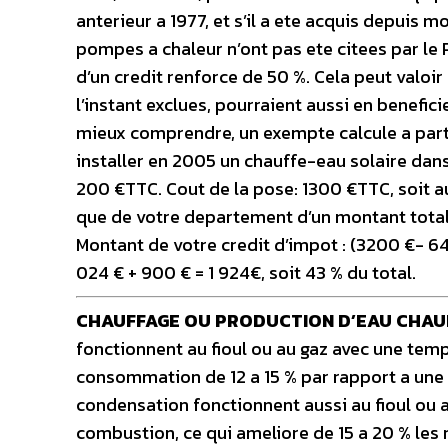
anterieur a 1977, et s’il a ete acquis depuis m
pompes a chaleur n’ont pas ete citees par le P
d’un credit renforce de 50 %. Cela peut valoir
l’instant exclues, pourraient aussi en benefici
mieux comprendre, un exempte calcule a parti
installer en 2005 un chauffe-eau solaire dans
200 €TTC. Cout de la pose: 1300 €TTC, soit a
que de votre departement d’un montant total
Montant de votre credit d’impot : (3200 €- 64
024 € + 900 € = 1 924€, soit 43 % du total.
CHAUFFAGE OU PRODUCTION D’EAU CHA
fonctionnent au fioul ou au gaz avec une temp
consommation de 12 a 15 % par rapport a une 
condensation fonctionnent aussi au fioul ou a
combustion, ce qui ameliore de 15 a 20 % les 