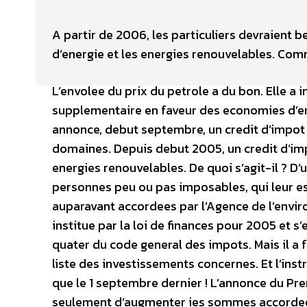
A partir de 2006, les particuliers devraient 
d’energie et les energies renouvelables. Comm
L’envolee du prix du petrole a du bon. Elle a
supplementaire en faveur des economies d’en
annonce, debut septembre, un credit d’impot 
domaines. Depuis debut 2005, un credit d’imp
energies renouvelables. De quoi s’agit-il ? D’
personnes peu ou pas imposables, qui leur es
auparavant accordees par l’Agence de l’enviro
institue par la loi de finances pour 2005 et s
quater du code general des impots. Mais il a f
liste des investissements concernes. Et l’instr
que le 1 septembre dernier ! L’annonce du Prem
seulement d’augmenter ies sommes accordees.