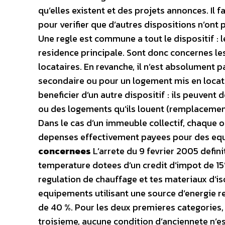
qu’elles existent et des projets annonces. Il 
pour verifier que d’autres dispositions n’ont
Une regle est commune a tout le dispositif : 
residence principale. Sont donc concernes les 
locataires. En revanche, il n’est absolument 
secondaire ou pour un logement mis en locatio
beneficier d’un autre dispositif : ils peuvent
ou des logements qu’ils louent (remplacement
Dans le cas d’un immeuble collectif, chaque o
depenses effectivement payees pour des e
concernees
L’arrete du 9 fevrier 2005 defini
temperature dotees d’un credit d’impot de 15%
regulation de chauffage et tes materiaux d’is
equipements utilisant une source d’energie r
de 40 %. Pour les deux premieres categories, 
troisieme, aucune condition d’anciennete n’es