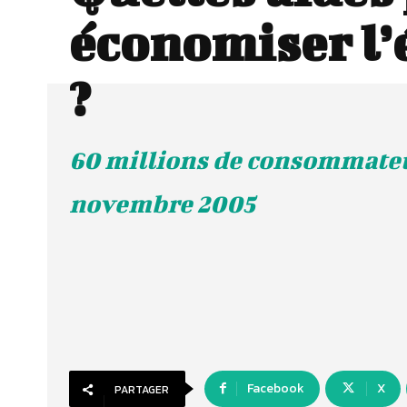
économiser l’
?
60 millions de consommateu
novembre 2005
Facebook
X
PARTAGER