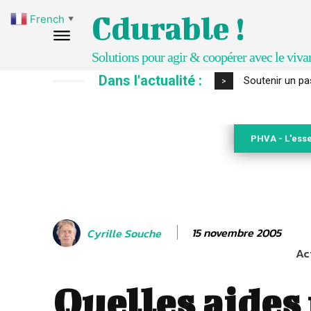
Cdurable !
French
▼
Solutions pour agir & coopérer avec le viva
Dans l'actualité :
S’inspirer de 
>
PHVA - L'esse
15 novembre 2005
Cyrille Souche
Ac
Quelles aides