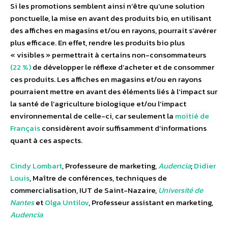
Si les promotions semblent ainsi n’être qu’une solution
ponctuelle, la mise en avant des produits bio, en utilisant
des affiches en magasins et/ou en rayons, pourrait s’avérer
plus efficace. En effet, rendre les produits bio plus
« visibles » permettrait à certains non-consommateurs
(22 %)
de développer le réflexe d’acheter et de consommer
ces produits. Les affiches en magasins et/ou en rayons
pourraient mettre en avant des éléments liés à l’impact sur
la santé de l’agriculture biologique et/ou l’impact
environnemental de celle-ci, car seulement la
moitié de
Français
considèrent avoir suffisamment d’informations
quant à ces aspects.
Cindy Lombart
, Professeure de marketing,
Audencia
;
Didier
Louis
, Maître de conférences, techniques de
commercialisation, IUT de Saint-Nazaire,
Université de
Nantes
et
Olga Untilov
, Professeur assistant en marketing,
Audencia