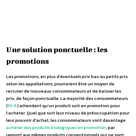
Une solution ponctuelle : les
promotions
Les promotions, en plus d’éventuels prix bas ou petits prix
selon les appellations, pourraient être un moyen de
recruter de nouveaux consommateurs et de baisser les
prix, de façon ponctuelle. La majorité des consommateurs
(
55 %
) attendent qu’un produit soit en promotion pour
l’acheter. Quel que soit leur niveau de préoccupation pour
leur pouvoir d’achat, les consommateurs vont davantage
acheter des produits biologiques en promotion
, par
rapport aux mêmes produits conventionnels qui ne sont