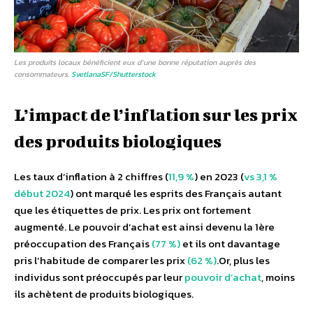
Les produits locaux bénéficient eux d’une bonne réputation auprès des
consommateurs.
SvetlanaSF/Shutterstock
L’impact de l’inflation sur les prix
des produits biologiques
Les taux d’inflation à 2 chiffres (
11,9 %
) en 2023 (
vs 3,1 %
début 2024
) ont marqué les esprits des Français autant
que les étiquettes de prix. Les prix ont fortement
augmenté. Le pouvoir d’achat est ainsi devenu la 1ère
préoccupation des Français
(77 %)
et ils ont davantage
pris l’habitude de comparer les prix
(62 %)
.Or, plus les
individus sont préoccupés par leur
pouvoir d’achat
, moins
ils achètent de produits biologiques.