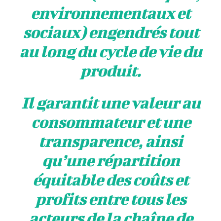
environnementaux et
sociaux) engendrés tout
au long du cycle de vie du
produit.
Il garantit une valeur au
consommateur et une
transparence, ainsi
qu’une répartition
équitable des coûts et
profits entre tous les
acteurs de la chaîne de