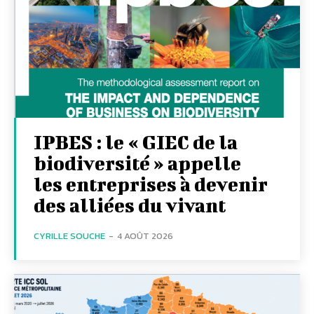
IPBES : le « GIEC de la
biodiversité » appelle
les entreprises à devenir
des alliées du vivant
CYRILLE SOUCHE
-
4 AOÛT 2026