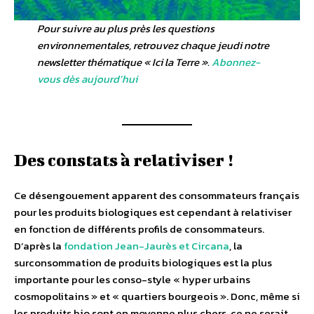
Pour suivre au plus près les questions
environnementales, retrouvez chaque jeudi notre
newsletter thématique « Ici la Terre ».
Abonnez-
vous dès aujourd’hui
Des constats à relativiser !
Ce désengouement apparent des consommateurs français
pour les produits biologiques est cependant à relativiser
en fonction de différents profils de consommateurs.
D’après la
fondation Jean-Jaurès et Circana
, la
surconsommation de produits biologiques est la plus
importante pour les conso-style « hyper urbains
cosmopolitains » et « quartiers bourgeois ». Donc, même si
les produits bio sont en moyenne plus chers, ce ne serait