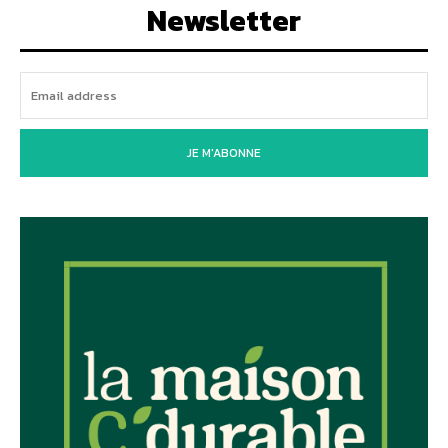
Newsletter
JE M'ABONNE