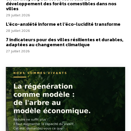
développement des forêts comestibles dans nos
villes
29 juillet 2026
L’éco-anxiété informe et l’éco-lucidité transforme
28 juillet 2026
7 indicateurs pour des villes résilientes et durables,
adaptées au changement climatique
27 juillet 2026