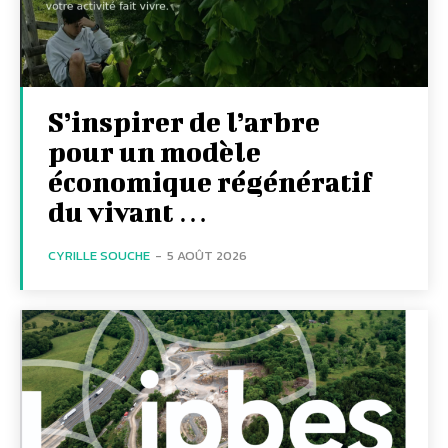
S’inspirer de l’arbre
pour un modèle
économique régénératif
du vivant …
CYRILLE SOUCHE
-
5 AOÛT 2026