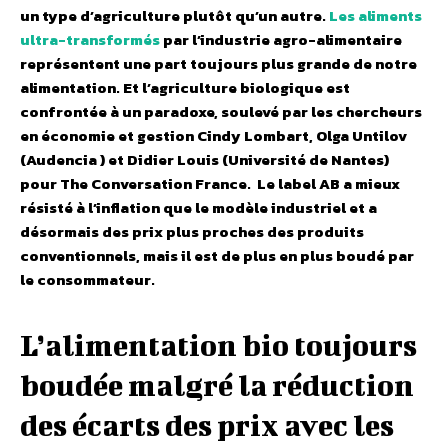
un type d’agriculture plutôt qu’un autre.
Les aliments
ultra-transformés
par l’industrie agro-alimentaire
représentent une part toujours plus grande de notre
alimentation. Et l’agriculture biologique est
confrontée à un paradoxe, soulevé par les chercheurs
en économie et gestion Cindy Lombart, Olga Untilov
(Audencia ) et Didier Louis (Université de Nantes)
pour The Conversation France. Le label AB a mieux
résisté à l’inflation que le modèle industriel et a
désormais des prix plus proches des produits
conventionnels, mais il est de plus en plus boudé par
le consommateur.
L’alimentation bio toujours
boudée malgré la réduction
des écarts des prix avec les