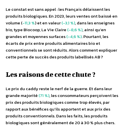
Le constat est sans appel : les Français délaissent les
produits biologiques. En 2023, leurs ventes ont baissé en
volume (
-11,3 %
) et en valeur
(-3,1 %)
, dans les enseignes
bio, type Biocoop, La Vie Claire
(-8,6 %)
, ainsi qu’en
grandes et moyennes surfaces
(-4,6 %)
. Pourtant, les
écarts de prix entre produits alimentaires bio et
conventionnels se sont réduits. Alors comment expliquer
cette perte de succès des produits labellisés AB ?
Les raisons de cette chute ?
Le prix du caddy reste le nerf de la guerre. Et dans leur
grande majorité
(71 %)
, les consommateurs perçoivent les
prix des produits biologiques comme trop élevés, par
rapport aux bénéfices qu’ils apportent et aux prix des
produits conventionnels. Dans les faits, les produits
biologiques sont généralement de 20 à 30 % plus chers.