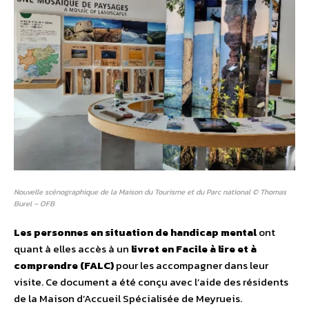
Nouvelle scénographique de la Maison du Tourisme et du Parc national © Thomas
Burel – OFB
Les personnes en situation de handicap mental
ont
quant à elles accès à un
livret en Facile à lire et à
comprendre (FALC)
pour les accompagner dans leur
visite. Ce document a été conçu avec l’aide des résidents
de la Maison d’Accueil Spécialisée de Meyrueis.