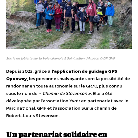
Sortie en joëlette sur la Voie cévenole à Saint Julien d’Arpaon © DR GMF
Depuis 2023, grâce à
l’application de guidage GPS
Openway
, les personnes malvoyantes ont la possibilité de
randonner en toute autonomie sur le GR70, plus connu
sous le nom de «
Chemin de Stevenson
». Elle a été
développée par l’association Yvoir en partenariat avec le
Parc national, GMF et l’association Sur le chemin de
Robert-Louis Stevenson.
Un partenariat solidaire
en