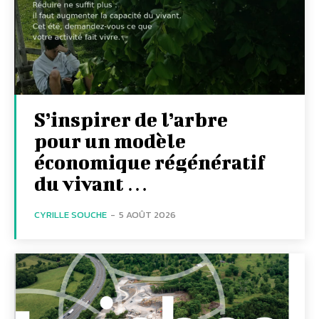
S’inspirer de l’arbre
pour un modèle
économique régénératif
du vivant …
CYRILLE SOUCHE
-
5 AOÛT 2026