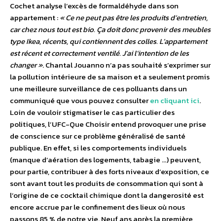
Cochet analyse l’excès de formaldéhyde dans son
appartement :
« Ce ne peut pas être les produits d’entretien,
car chez nous tout est bio. Ça doit donc provenir des meubles
type Ikea, récents, qui contiennent des colles. L’appartement
est récent et correctement ventilé. J’ai l’intention de les
changer »
. Chantal Jouanno n’a pas souhaité s’exprimer sur
la pollution intérieure de sa maison et a seulement promis
une meilleure surveillance de ces polluants dans un
communiqué que vous pouvez consulter
en cliquant ici
.
Loin de vouloir stigmatiser le cas particulier des
politiques, l’UFC-Que Choisir entend provoquer une prise
de conscience sur ce problème généralisé de santé
publique. En effet, si les comportements individuels
(manque d’aération des logements, tabagie …) peuvent,
pour partie, contribuer à des forts niveaux d’exposition, ce
sont avant tout les produits de consommation qui sont à
l’origine de ce cocktail chimique dont la dangerosité est
encore accrue par le confinement des lieux où nous
passons 85 % de notre vie. Neuf ans après la première