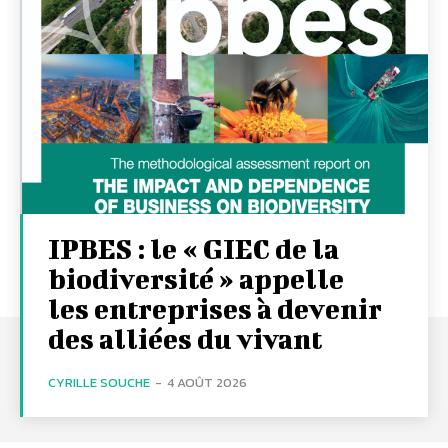
IPBES : le « GIEC de la
biodiversité » appelle
les entreprises à devenir
des alliées du vivant
CYRILLE SOUCHE
-
4 AOÛT 2026