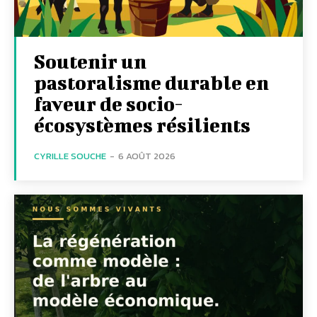
Soutenir un
pastoralisme durable en
faveur de socio-
écosystèmes résilients
CYRILLE SOUCHE
-
6 AOÛT 2026