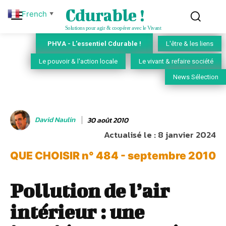
Cdurable !
French
▼
Solutions pour agir & coopérer avec le Vivant
PHVA - L'essentiel Cdurable !
L'être & les liens
Le pouvoir & l'action locale
Le vivant & refaire société
News Sélection
David Naulin
30 août 2010
Actualisé le :
8 janvier 2024
QUE CHOISIR n° 484 - septembre 2010
Pollution de l’air
intérieur : une