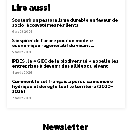
Lire aussi
Soutenir un pastoralisme durable en faveur de
socio-écosystèmes résilients
6 août 2026
S’inspirer de l’arbre pour un modèle
économique régénératif du vivant …
5 août 2026
IPBES : le « GIEC de la biodiversité » appelle les
entreprises à devenir des alliées du vivant
4 août 2026
Comment le sol français a perdu sa mémoire
hydrique et déréglé tout le territoire (2020-
2026)
2 août 2026
Newsletter