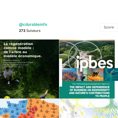
@cdurableinfo
Suivre
273
Suiveurs