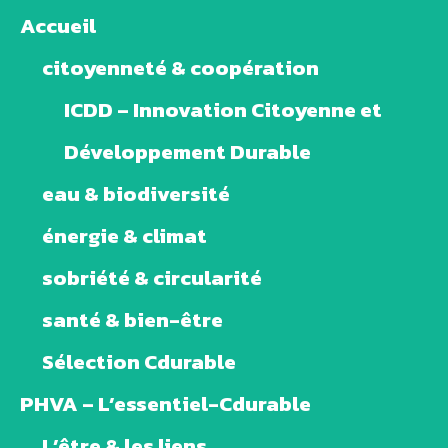
Accueil
citoyenneté & coopération
ICDD – Innovation Citoyenne et
Développement Durable
eau & biodiversité
énergie & climat
sobriété & circularité
santé & bien-être
Sélection Cdurable
PHVA – L’essentiel-Cdurable
L’être & les liens