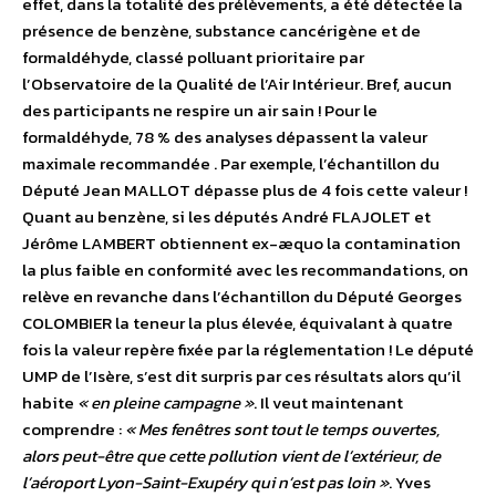
effet, dans la totalité des prélèvements, a été détectée la
présence de benzène, substance cancérigène et de
formaldéhyde, classé polluant prioritaire par
l’Observatoire de la Qualité de l’Air Intérieur. Bref, aucun
des participants ne respire un air sain ! Pour le
formaldéhyde, 78 % des analyses dépassent la valeur
maximale recommandée . Par exemple, l’échantillon du
Député Jean MALLOT dépasse plus de 4 fois cette valeur !
Quant au benzène, si les députés André FLAJOLET et
Jérôme LAMBERT obtiennent ex-æquo la contamination
la plus faible en conformité avec les recommandations, on
relève en revanche dans l’échantillon du Député Georges
COLOMBIER la teneur la plus élevée, équivalant à quatre
fois la valeur repère fixée par la réglementation ! Le député
UMP de l’Isère, s’est dit surpris par ces résultats alors qu’il
habite
« en pleine campagne »
. Il veut maintenant
comprendre :
« Mes fenêtres sont tout le temps ouvertes,
alors peut-être que cette pollution vient de l’extérieur, de
l’aéroport Lyon-Saint-Exupéry qui n’est pas loin »
. Yves