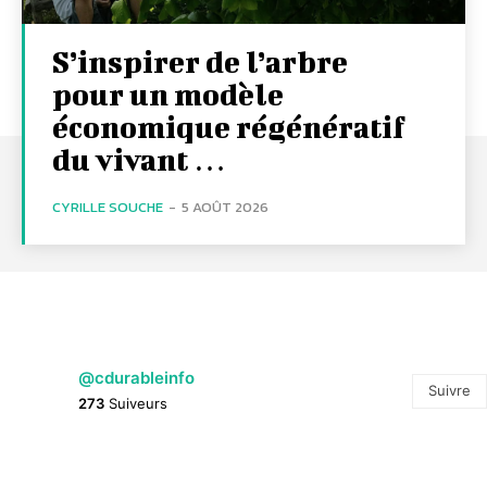
S’inspirer de l’arbre
pour un modèle
économique régénératif
du vivant …
CYRILLE SOUCHE
-
5 AOÛT 2026
@cdurableinfo
Suivre
273
Suiveurs