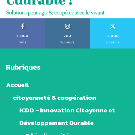
Solutions pour agir & coopérer avec le vivant
11,000
200
18,000
Fans
Suiveurs
Suiveurs
Rubriques
Accueil
citoyenneté & coopération
ICDD – Innovation Citoyenne et
Développement Durable