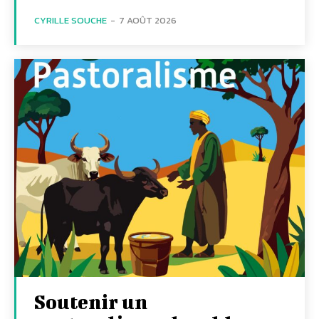
CYRILLE SOUCHE
-
7 AOÛT 2026
Soutenir un