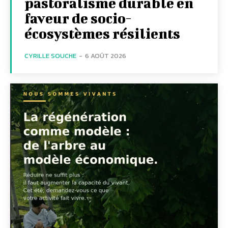
pastoralisme durable en
faveur de socio-
écosystèmes résilients
CYRILLE SOUCHE
-
6 AOÛT 2026