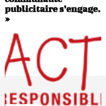
publicitaire s’engage.
»