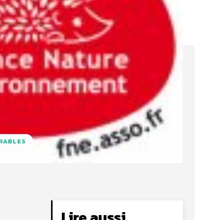
URABLES
Lire aussi