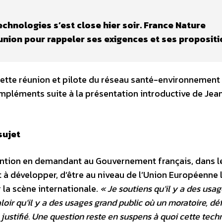
chnologies s’est close hier soir. France Nature
union pour rappeler ses exigences et ses propositi
ette réunion et pilote du réseau santé-environnement
pléments suite à la présentation introductive de Jea
sujet
ention en demandant au Gouvernement français, dans l
 à développer, d’être au niveau de l’Union Européenne 
 la scène internationale.
« Je soutiens qu’il y a des usa
 valoir qu’il y a des usages grand public où un moratoire, d
justifié. Une question reste en suspens à quoi cette tech