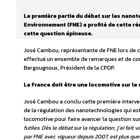
La première partie du débat sur les nanote
Environnement (FNE) a profité de cette ré
cette question épineuse.
José Cambou, représentante de FNE lors de c
effectué un ensemble de remarques et de com
Bergougnoux, Président de la CPDP.
La France doit être une locomotive sur le 
José Cambou a conclu cette première interv
de la régulation des nanotechnologies qui est
locomotive pour faire avancer la question sur
futiles. Dès le débat sur la régulation, j’ai fait
par FNE avec vigueur depuis 2007, est plus que 