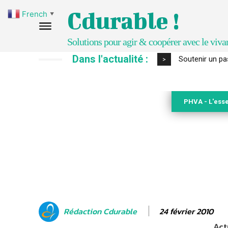
Cdurable !
French
▼
Solutions pour agir & coopérer avec le viva
Dans l'actualité :
S’inspirer de 
>
PHVA - L'esse
24 février 2010
Rédaction Cdurable
Act