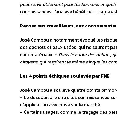
peut servir utilement pour les humains et quels
connaissances, l’analyse bénéfice – risque est
Penser aux travailleurs, aux consommateu
José Cambou a notamment évoqué les risques p
des déchets et eaux usées, qui ne sauront pas
nanomatériaux.
« Dans le cadre des débats, qua
citoyens, qui respirent le même air que les cons
Les 4 points éthiques soulevés par FNE
José Cambou a soulevé quatre points primordi
– Le déséquilibre entre les connaissances sur
d’application avec mise sur le marché.
– Certains usages, comme le traçage des pers