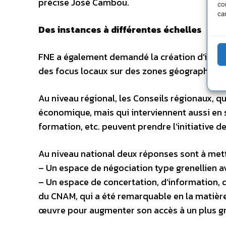
précise José Cambou.
co
ca
Des instances à différentes échelles
FNE a également demandé la création d’instan
des focus locaux sur des zones géographiques
Au niveau régional, les Conseils régionaux, 
économique, mais qui interviennent aussi en s
formation, etc. peuvent prendre l’initiative 
Au niveau national deux réponses sont à mett
– Un espace de négociation type grenellien av
– Un espace de concertation, d’information, d
du CNAM, qui a été remarquable en la matière
œuvre pour augmenter son accès à un plus g