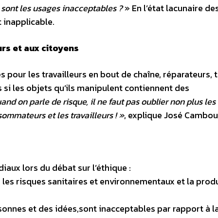
 sont les usages inacceptables ?
» En l’état lacunaire de
 inapplicable.
rs et aux citoyens
our les travailleurs en bout de chaîne, réparateurs, t
 si les objets qu’ils manipulent contiennent des
nd on parle de risque, il ne faut pas oublier non plus les
ommateurs et les travailleurs ! »
, explique José Cambou
aux lors du débat sur l’éthique :
 les risques sanitaires et environnementaux et la prod
onnes et des idées,sont inacceptables par rapport à l