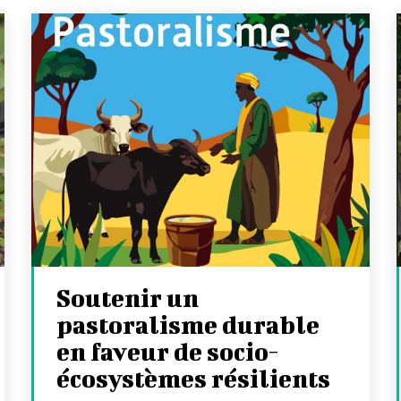
Soutenir un
pastoralisme durable
en faveur de socio-
écosystèmes résilients