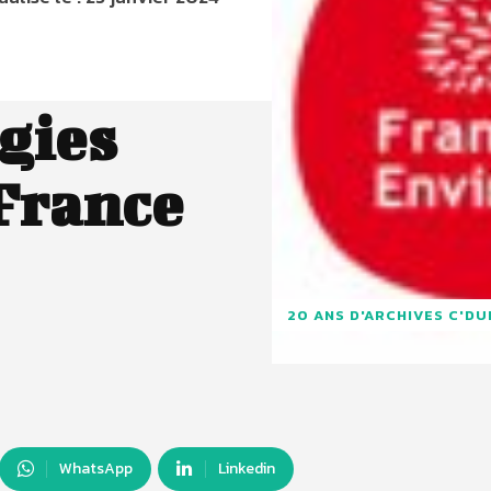
gies
 France
20 ANS D'ARCHIVES C'D
WhatsApp
Linkedin