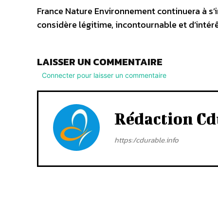
France Nature Environnement continuera à s’i
considère légitime, incontournable et d’intérê
LAISSER UN COMMENTAIRE
Connecter pour laisser un commentaire
Rédaction Cd
https:/cdurable.info