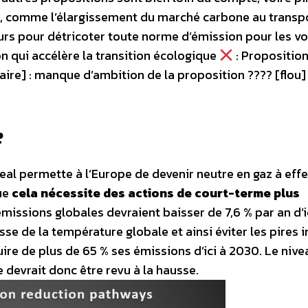
s, comme l’élargissement du marché carbone au transp
urs pour détricoter toute norme d’émission pour les vo
n qui accélère la transition écologique
: Proposition
aire] : manque d’ambition de la proposition ???? [flou] 
?
eal permette à l’Europe de devenir neutre en gaz à effe
que
cela nécessite des actions de court-terme plus
 émissions globales devraient baisser de 7,6 % par an d’i
sse de la température globale et ainsi éviter les pires 
uire de plus de 65 % ses émissions d’ici à 2030. Le nive
devrait donc être revu à la hausse.