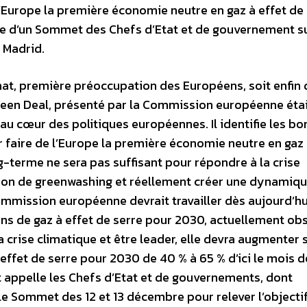
’Europe la première économie neutre en gaz à effet de
eille d’un Sommet des Chefs d’Etat et de gouvernement su
e Madrid.
imat, première préoccupation des Européens, soit enfin
Green Deal, présenté par la Commission européenne étai
au cœur des politiques européennes. Il identifie les bo
r faire de l’Europe la première économie neutre en gaz 
ng-terme ne sera pas suffisant pour répondre à la crise
ation de greenwashing et réellement créer une dynamiq
Commission européenne devrait travailler dès aujourd’hu
ons de gaz à effet de serre pour 2030, actuellement obs
a crise climatique et être leader, elle devra augmenter 
effet de serre pour 2030 de 40 % à 65 % d’ici le mois d
t appelle les Chefs d’Etat et de gouvernements, dont
e Sommet des 12 et 13 décembre pour relever l’objecti