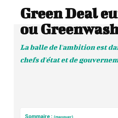
Green Deal e
ou Greenwash
La balle de l'ambition est d
chefs d'état et de gouverne
Sommaire :
(masquer)