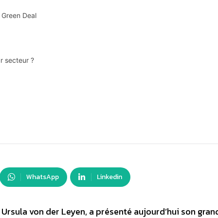
 Green Deal
r secteur ?
WhatsApp
Linkedin
Ursula von der Leyen, a présenté aujourd’hui son gran