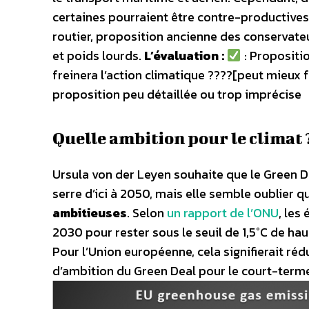
certaines pourraient être contre-productive
routier, proposition ancienne des conservate
et poids lourds.
L’évaluation :
: Propositio
freinera l’action climatique ????[peut mieux f
proposition peu détaillée ou trop imprécise
Quelle ambition pour le climat 
Ursula von der Leyen souhaite que le Green D
serre d’ici à 2050, mais elle semble oublier 
ambitieuses
. Selon
un rapport de l’ONU
, les
2030 pour rester sous le seuil de 1,5°C de hau
Pour l’Union européenne, cela signifierait réd
d’ambition du Green Deal pour le court-terme 