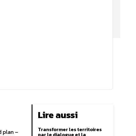
Lire aussi
Transformer les territoires
d plan –
par le dialogue et la