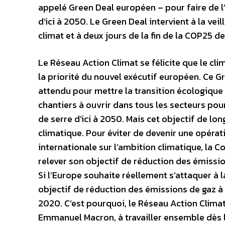
appelé Green Deal européen – pour faire de l
d’ici à 2050. Le Green Deal intervient à la v
climat et à deux jours de la fin de la COP25 d
Le Réseau Action Climat se félicite que le cl
la priorité du nouvel exécutif européen. Ce 
attendu pour mettre la transition écologique 
chantiers à ouvrir dans tous les secteurs pou
de serre d’ici à 2050. Mais cet objectif de lo
climatique. Pour éviter de devenir une opér
internationale sur l’ambition climatique, la 
relever son objectif de réduction des émissi
Si l’Europe souhaite réellement s’attaquer à l
objectif de réduction des émissions de gaz à 
2020. C’est pourquoi, le Réseau Action Clima
Emmanuel Macron, à travailler ensemble dès l