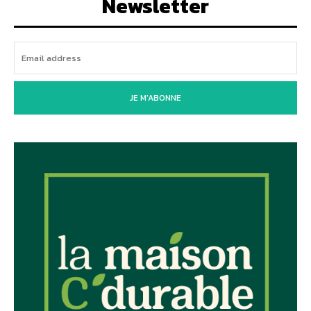
Newsletter
JE M'ABONNE