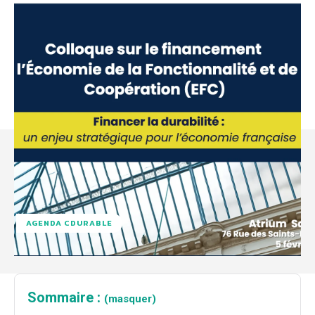
AGENDA CDURABLE
Sommaire :
(masquer)