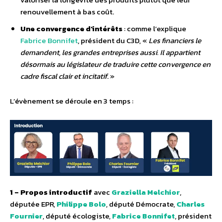
renouvellement à bas coût.
Une convergence d’intérêts
: comme l’explique
Fabrice Bonnifet
, président du C3D, «
Les financiers le
demandent, les grandes entreprises aussi. Il appartient
désormais au législateur de traduire cette convergence en
cadre fiscal clair et incitatif
. »
L’évènement se déroule en 3 temps :
1 –
Propos introductif
avec
Graziella Melchior
,
députée EPR,
Philippe Bolo
, député Démocrate,
Charles
Fournier
, député écologiste,
Fabrice Bonnifet
, président