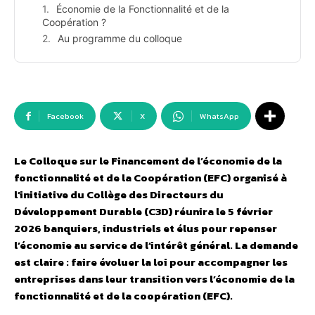
Économie de la Fonctionnalité et de la
Coopération ?
Au programme du colloque
Facebook
X
WhatsApp
Le Colloque sur le Financement de l’économie de la
fonctionnalité et de la Coopération (EFC) organisé à
l’initiative du Collège des Directeurs du
Développement Durable (C3D) réunira le 5 février
2026 banquiers, industriels et élus pour repenser
l’économie au service de l’intérêt général. La demande
est claire : faire évoluer la loi pour accompagner les
entreprises dans leur transition vers l’économie de la
fonctionnalité et de la coopération (EFC).