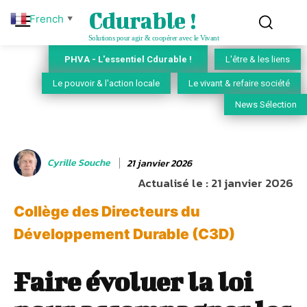
Cdurable !
French
▼
Solutions pour agir & coopérer avec le Vivant
PHVA - L'essentiel Cdurable !
L'être & les liens
Le pouvoir & l'action locale
Le vivant & refaire société
News Sélection
Cyrille Souche
21 janvier 2026
Actualisé le :
21 janvier 2026
Collège des Directeurs du
Développement Durable (C3D)
Faire évoluer la loi