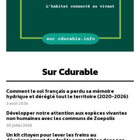
Sur Cdurable
Comment le sol français a perdu sa mémoire
hydrique et déréglé tout le territoire (2020-2026)
2 août 2026
Développer notre attention aux espèces vivantes
non humaines avec les communs de Zoepolis
30 juillet 2026
Un kit citoyen pour lever les freins au
développement des forêts comestibles dans nos