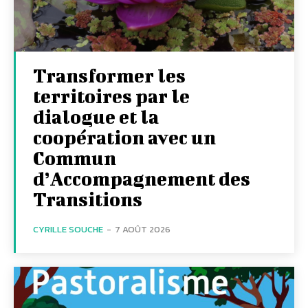
Transformer les
territoires par le
dialogue et la
coopération avec un
Commun
d’Accompagnement des
Transitions
CYRILLE SOUCHE
-
7 AOÛT 2026