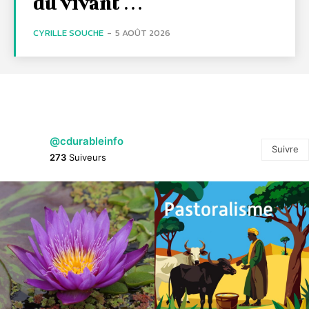
du vivant …
CYRILLE SOUCHE
-
5 AOÛT 2026
@cdurableinfo
Suivre
273
Suiveurs