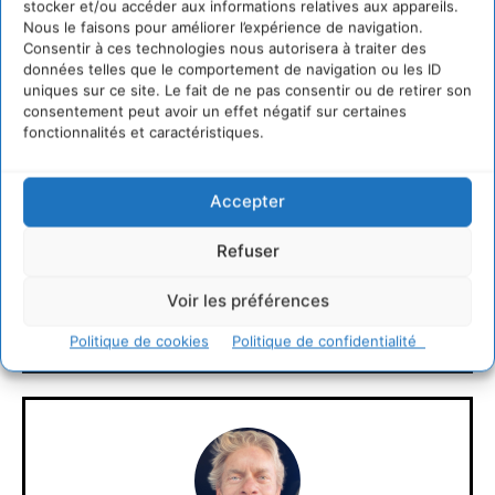
stocker et/ou accéder aux informations relatives aux appareils.
Nous le faisons pour améliorer l’expérience de navigation.
Consentir à ces technologies nous autorisera à traiter des
données telles que le comportement de navigation ou les ID
uniques sur ce site. Le fait de ne pas consentir ou de retirer son
consentement peut avoir un effet négatif sur certaines
fonctionnalités et caractéristiques.
Accepter
https://www.cddd.fr/
Refuser
LAISSER UN COMMENTAIRE
Voir les préférences
Politique de cookies
Politique de confidentialité
CONNECTER POUR LAISSER UN COMMENTAIRE