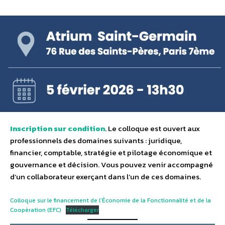
Inscription sur condition
. Le colloque est ouvert aux
professionnels des domaines suivants : juridique,
financier, comptable, stratégie et pilotage économique et
gouvernance et décision. Vous pouvez venir accompagné
d’un collaborateur exerçant dans l’un de ces domaines.
Colloque sur le financement de l’Économie de la Fonctionnalité et de la
Coopération (EFC)
Télécharger