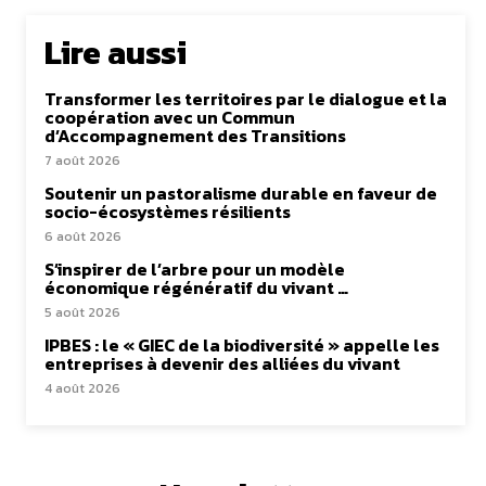
Lire aussi
Transformer les territoires par le dialogue et la
coopération avec un Commun
d’Accompagnement des Transitions
7 août 2026
Soutenir un pastoralisme durable en faveur de
socio-écosystèmes résilients
6 août 2026
S’inspirer de l’arbre pour un modèle
économique régénératif du vivant …
5 août 2026
IPBES : le « GIEC de la biodiversité » appelle les
entreprises à devenir des alliées du vivant
4 août 2026